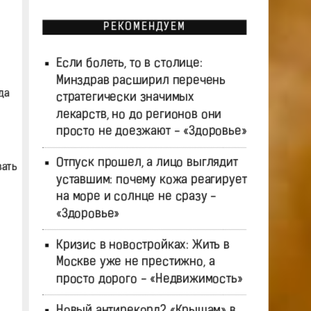
РЕКОМЕНДУЕМ
Если болеть, то в столице:
Минздрав расширил перечень
да
стратегически значимых
лекарств, но до регионов они
просто не доезжают - «Здоровье»
Отпуск прошел, а лицо выглядит
вать
уставшим: почему кожа реагирует
на море и солнце не сразу -
«Здоровье»
Кризис в новостройках: Жить в
Москве уже не престижно, а
просто дорого - «Недвижимость»
Новый антирекорд? «Крышам» в