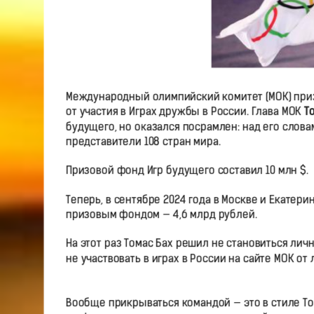
Международный олимпийский комитет (МОК) приз
от участия в Играх дружбы в России. Глава МОК
Т
будущего, но оказался посрамлен: над его слова
представители 108 стран мира.
Призовой фонд Игр будущего составил 10 млн $.
Теперь, в сентябре 2024 года в Москве и Екате
призовым фондом — 4,6 млрд рублей.
На этот раз Томас Бах решил не становиться лич
не участвовать в играх в России на сайте МОК от
Вообще прикрываться командой — это в стиле То