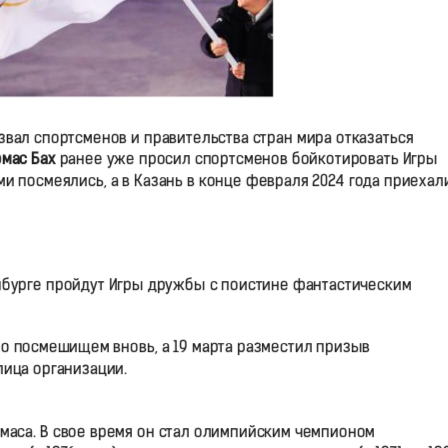
вал спортсменов и правительства стран мира отказаться
омас Бах
ранее уже просил спортсменов бойкотировать Игры
ми посмеялись, а в Казань в конце февраля 2024 года приехал
ринбурге пройдут Игры дружбы с поистине фантастическим
но посмешищем вновь, а 19 марта разместил призыв
 лица организации.
маса. В свое время он стал олимпийским чемпионом