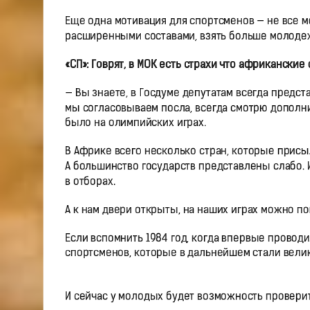
Еще одна мотивация для спортсменов — не все м
расширенными составами, взять больше молодежи
«СП»: Говрят, в МОК есть страхи что африканск
— Вы знаете, в Госдуме депутатам всегда предста
мы согласовываем посла, всегда смотрю дополн
было на олимпийских играх.
В Африке всего несколько стран, которые присы
А большинство государств представлены слабо. 
в отборах.
А к нам двери открыты, на наших играх можно пок
Если вспомнить 1984 год, когда впервые прово
спортсменов, которые в дальнейшем стали вели
И сейчас у молодых будет возможность провери