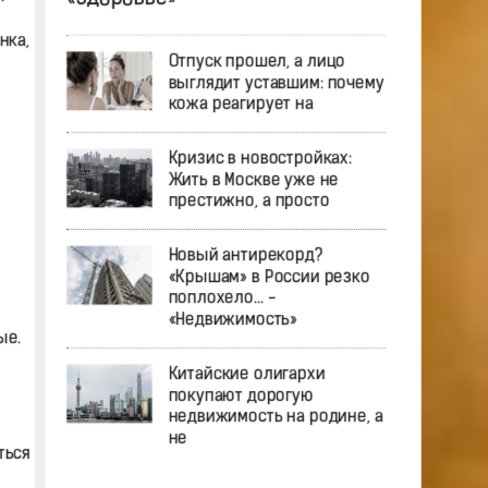
нка,
Отпуск прошел, а лицо
выглядит уставшим: почему
кожа реагирует на
Кризис в новостройках:
Жить в Москве уже не
престижно, а просто
Новый антирекорд?
«Крышам» в России резко
поплохело… -
«Недвижимость»
ые.
Китайские олигархи
покупают дорогую
недвижимость на родине, а
не
ться