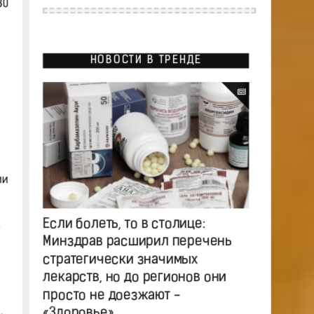
80
НОВОСТИ В ТРЕНДЕ
ии
Если болеть, то в столице:
Минздрав расширил перечень
стратегически значимых
лекарств, но до регионов они
просто не доезжают -
.
«Здоровье»