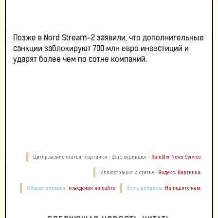
Позже в Nord Stream-2 заявили, что дополнительные
санкции заблокируют 700 млн евро инвестиций и
ударят более чем по сотне компаний.
Цитирование статьи, картинки - фото скриншот -
Rambler News Service.
Иллюстрация к статье -
Яндекс. Картинки.
Общие правила
поведения на сайте.
Есть вопросы.
Напишите нам.