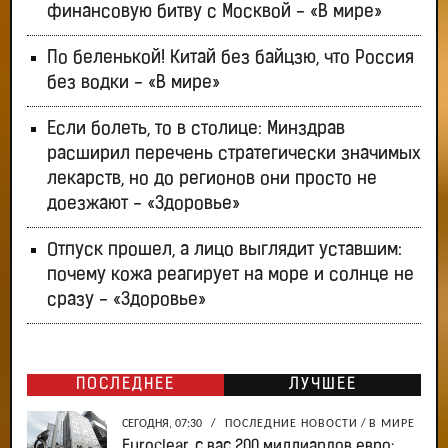
финансовую битву с Москвой - «В мире»
По беленькой! Китай без байцзю, что Россия
без водки - «В мире»
Если болеть, то в столице: Минздрав
расширил перечень стратегически значимых
лекарств, но до регионов они просто не
доезжают - «Здоровье»
Отпуск прошел, а лицо выглядит уставшим:
почему кожа реагирует на море и солнце не
сразу - «Здоровье»
ПОСЛЕДНЕЕ
ЛУЧШЕЕ
СЕГОДНЯ, 07:30
/
ПОСЛЕДНИЕ НОВОСТИ
/
В МИРЕ
Euroclear, с вас 200 миллиардов евро: