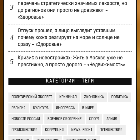
перечень стратегически значимых лекарств, но
до регионов они просто не доезжают -
«Здоровье»
Отпуск прошел, а лицо выглядит уставшим:
почему кожа реагирует на море и солнце не
сразу - «Здоровье»
Кризис в новостройках: Жить в Москве уже не
престижно, а просто дорого - «Недвижимость»
КАТЕГОРИИ - ТЕГИ
ПОЛИТИЧЕСКИЙ ЭКСПЕРТ
КРИМИНАЛ
ЭКОНОМИКА
ПОЛИТИКА
РЕЛИГИЯ
КУЛЬТУРА
ИНОПРЕССА
В МИРЕ
НОВОСТИ РОССИИ
ВОЕННОЕ ОБОЗРЕНИЕ
СПОРТ
АРМИЯ
ПРОИСШЕСТВИЯ
КОРРУПЦИЯ
NEWS-FRONT
ПУТЕШЕСТВИЯ