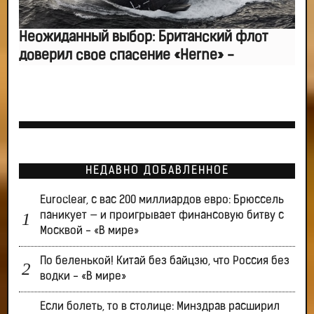
Неожиданный выбор: Британский флот
доверил свое спасение «Herne» -
НЕДАВНО ДОБАВЛЕННОЕ
Euroclear, с вас 200 миллиардов евро: Брюссель
паникует — и проигрывает финансовую битву с
Москвой - «В мире»
По беленькой! Китай без байцзю, что Россия без
водки - «В мире»
Если болеть, то в столице: Минздрав расширил