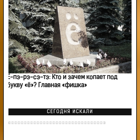
Ё-пэ-рэ-сэ-тэ: Кто и зачем копает под
букву «ё»? Главная «фишка»
СЕГОДНЯ ИСКАЛИ