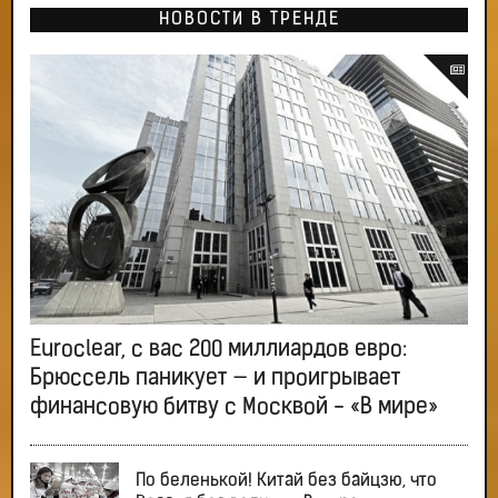
НОВОСТИ В ТРЕНДЕ
Euroclear, с вас 200 миллиардов евро:
Брюссель паникует — и проигрывает
финансовую битву с Москвой - «В мире»
По беленькой! Китай без байцзю, что