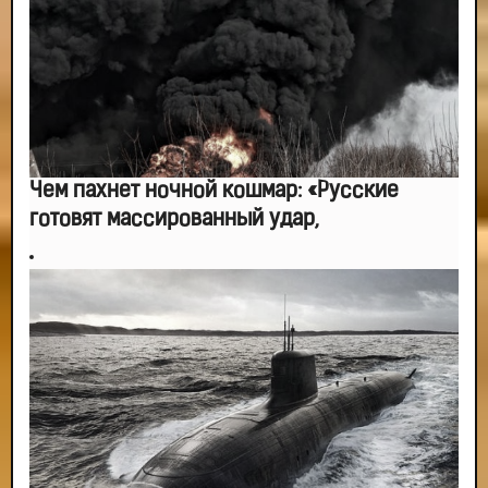
-- Люблю давать советы и очень не люблю, когда их дают мне.
Чем пахнет ночной кошмар: «Русские
готовят массированный удар,