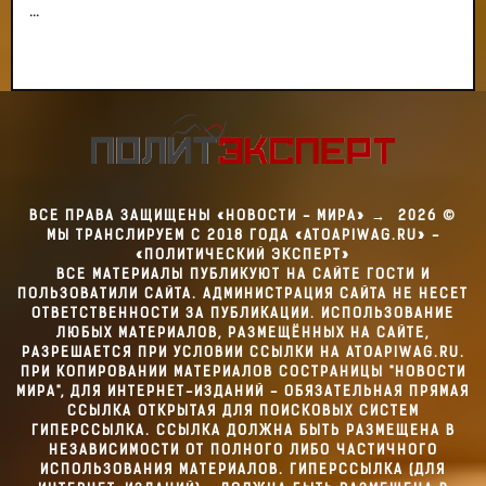
...
ВСЕ ПРАВА ЗАЩИЩЕНЫ «НОВОСТИ - МИРА»
→
2026
©
МЫ ТРАНСЛИРУЕМ С 2018 ГОДА «ATOAPIWAG.RU» -
«ПОЛИТИЧЕСКИЙ ЭКСПЕРТ»
ВСЕ МАТЕРИАЛЫ ПУБЛИКУЮТ НА САЙТЕ ГОСТИ И
ПОЛЬЗОВАТИЛИ САЙТА. АДМИНИСТРАЦИЯ САЙТА НЕ НЕСЕТ
ОТВЕТСТВЕННОСТИ ЗА ПУБЛИКАЦИИ. ИСПОЛЬЗОВАНИЕ
ЛЮБЫХ МАТЕРИАЛОВ, РАЗМЕЩЁННЫХ НА САЙТЕ,
РАЗРЕШАЕТСЯ ПРИ УСЛОВИИ ССЫЛКИ НА ATOAPIWAG.RU.
ПРИ КОПИРОВАНИИ МАТЕРИАЛОВ СОСТРАНИЦЫ "НОВОСТИ
МИРА", ДЛЯ ИНТЕРНЕТ-ИЗДАНИЙ - ОБЯЗАТЕЛЬНАЯ ПРЯМАЯ
ССЫЛКА ОТКРЫТАЯ ДЛЯ ПОИСКОВЫХ СИСТЕМ
ГИПЕРССЫЛКА. ССЫЛКА ДОЛЖНА БЫТЬ РАЗМЕЩЕНА В
НЕЗАВИСИМОСТИ ОТ ПОЛНОГО ЛИБО ЧАСТИЧНОГО
ИСПОЛЬЗОВАНИЯ МАТЕРИАЛОВ. ГИПЕРССЫЛКА (ДЛЯ