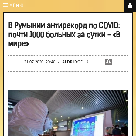
МЕНЮ
В Румынии антирекорд по COVID:
почти 1000 больных за сутки - «В
мире»
¦
21-07-2020, 20:40
/
ALDRIDGE