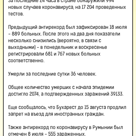
За последние 24 часа в стране обнаружили 994
новых случаев коронавируса, на 17 204 проведенных
тестов.
Предыдущий антирекорд был зафиксирован 18 июля
- 889 больных. После этого на два дня показатели
несколько снизились (вероятно, в связи с
выходными) - в понедельник и воскресенье
регистрировали 681 и 767 новых больных
соответственно.
Умерли за последние сутки 36 человек.
Общее количество умерших с начала эпидемии
достигло 2074, а подтвержденных заражений 39133.
Еще сообщалось, что Бухарест до 15 августа продлил
запрет на въезд для иностранных граждан.
Также антирекорд по коронавирусу в Румынии был
отмечен 8 июля - 555 зараженных.