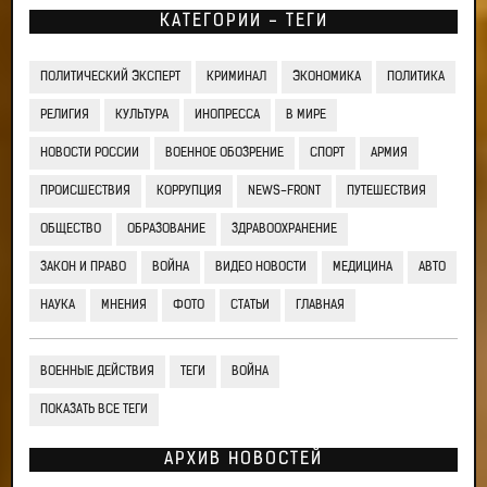
КАТЕГОРИИ - ТЕГИ
ПОЛИТИЧЕСКИЙ ЭКСПЕРТ
КРИМИНАЛ
ЭКОНОМИКА
ПОЛИТИКА
РЕЛИГИЯ
КУЛЬТУРА
ИНОПРЕССА
В МИРЕ
НОВОСТИ РОССИИ
ВОЕННОЕ ОБОЗРЕНИЕ
СПОРТ
АРМИЯ
ПРОИСШЕСТВИЯ
КОРРУПЦИЯ
NEWS-FRONT
ПУТЕШЕСТВИЯ
ОБЩЕСТВО
ОБРАЗОВАНИЕ
ЗДРАВООХРАНЕНИЕ
ЗАКОН И ПРАВО
ВОЙНА
ВИДЕО НОВОСТИ
МЕДИЦИНА
АВТО
НАУКА
МНЕНИЯ
ФОТО
СТАТЬИ
ГЛАВНАЯ
ВОЕННЫЕ ДЕЙСТВИЯ
ТЕГИ
ВОЙНА
ПОКАЗАТЬ ВСЕ ТЕГИ
АРХИВ НОВОСТЕЙ