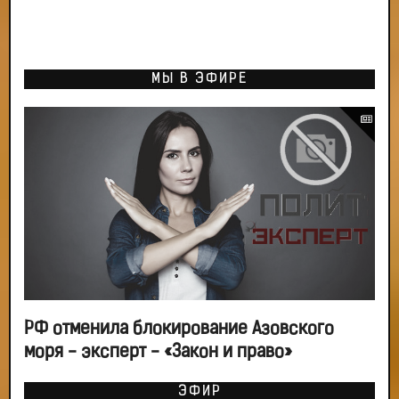
МЫ В ЭФИРЕ
РФ отменила блокирование Азовского
моря - эксперт - «Закон и право»
ЭФИР