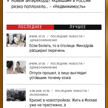
Новый антирекорд? «Крышам» в России
резко поплохело… - «Недвижимость»
ПОСЛЕДНЕЕ
ЛУЧШЕЕ
ВЧЕРА, 07:31
/
ПОСЛЕДНИЕ НОВОСТИ
/
ЗДРАВООХРАНЕНИЕ
Если болеть, то в столице: Минздрав
расширил перечень
ВЧЕРА, 07:30
/
ПОСЛЕДНИЕ НОВОСТИ
/
ЗДРАВООХРАНЕНИЕ
Отпуск прошел, а лицо выглядит
уставшим: почему кожа
3-08-2026, 07:30
/
ПОСЛЕДНИЕ НОВОСТИ
/
ЭКОНОМИКА
Кризис в новостройках: Жить в Москве
уже не престижно, а