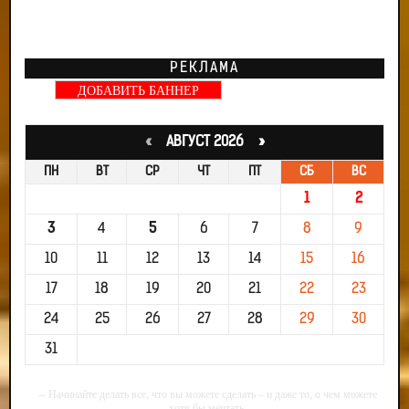
РЕКЛАМА
ДОБАВИТЬ БАННЕР
«
АВГУСТ 2026 »
ПН
ВТ
СР
ЧТ
ПТ
СБ
ВС
1
2
3
4
5
6
7
8
9
10
11
12
13
14
15
16
17
18
19
20
21
22
23
24
25
26
27
28
29
30
31
-- Начинайте делать все, что вы можете сделать – и даже то, о чем можете
хотя бы мечтать.