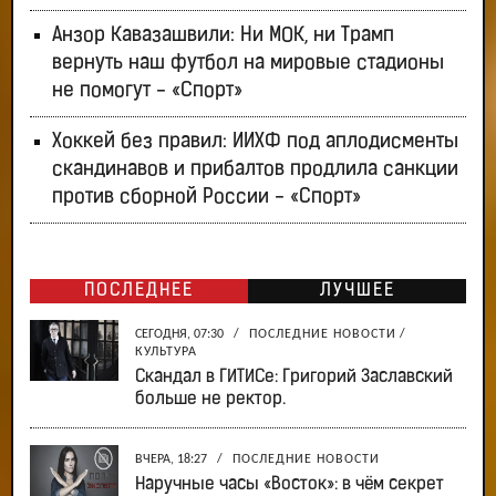
Анзор Кавазашвили: Ни МОК, ни Трамп
вернуть наш футбол на мировые стадионы
не помогут - «Спорт»
Хоккей без правил: ИИХФ под аплодисменты
скандинавов и прибалтов продлила санкции
против сборной России - «Спорт»
ПОСЛЕДНЕЕ
ЛУЧШЕЕ
СЕГОДНЯ, 07:30
/
ПОСЛЕДНИЕ НОВОСТИ
/
КУЛЬТУРА
Скандал в ГИТИСе: Григорий Заславский
больше не ректор.
ВЧЕРА, 18:27
/
ПОСЛЕДНИЕ НОВОСТИ
Наручные часы «Восток»: в чём секрет