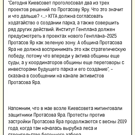
"Сегодня Киевсовет проголосовал два из трех
проектов решений по Протасову Яру. Что это значит
и что дальше? <...> КГГА должна согласовать
ходатайство о создании парка, а также совершить
ряд других действий. Институт Генплана должен
предусмотреть в проектах нового Генплана-2025
Протасов Яр как зеленую зону. А община Протасова
Яра не должна воспринимать это как стратегическую
победу, потому что впереди у актива общины еще
суды, а у координаторов общины еще переговоры с
инвесторами будущего парка и его создание", -
сказана в сообщении на канале активистов
Протасова Яра.
Напомним, что в мае возле Киевсовета митинговали
защитники Протасова Яра. Протесты против
застройки Протасова Яра продолжаются с весны 2019
года, когда там началась вырубка леса и