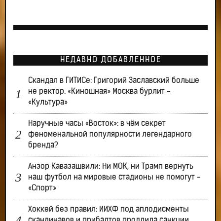
НЕДАВНО ДОБАВЛЕННОЕ
Скандал в ГИТИСе: Григорий Заславский больше
не ректор. «Киношная» Москва бурлит -
«Культура»
Наручные часы «Восток»: в чём секрет
феноменальной популярности легендарного
бренда?
Анзор Кавазашвили: Ни МОК, ни Трамп вернуть
наш футбол на мировые стадионы не помогут -
«Спорт»
Хоккей без правил: ИИХФ под аплодисменты
скандинавов и прибалтов продлила санкции