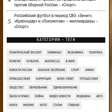
против сборной России - «Спорт»
Российский футбол в период СВО: «Зенит»,
«Краснодар» и «Локомотив» — миллиардеры -
«Спорт»
КАТЕГОРИИ - ТЕГИ
ПОЛИТИЧЕСКИЙ ЭКСПЕРТ
КРИМИНАЛ
ЭКОНОМИКА
ПОЛИТИКА
РЕЛИГИЯ
КУЛЬТУРА
ИНОПРЕССА
В МИРЕ
НОВОСТИ РОССИИ
ВОЕННОЕ ОБОЗРЕНИЕ
СПОРТ
АРМИЯ
ПРОИСШЕСТВИЯ
КОРРУПЦИЯ
NEWS-FRONT
ПУТЕШЕСТВИЯ
ОБЩЕСТВО
ОБРАЗОВАНИЕ
ЗДРАВООХРАНЕНИЕ
ЗАКОН И ПРАВО
ВОЙНА
ВИДЕО НОВОСТИ
МЕДИЦИНА
АВТО
НАУКА
МНЕНИЯ
ФОТО
СТАТЬИ
ГЛАВНАЯ