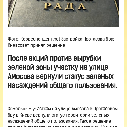
Фото: Корреспондент.net Застройка Протасова Яра:
Киевсовет принял решение
После акций против вырубки
зеленой зоны участку на улице
Амосова вернули статус зеленых
насаждений общего пользования.
Земельным участкам на улице Амосова в Протасовом
Яру в Киеве вернули статус территории зеленых
насаждений общего пользования. Такое решение