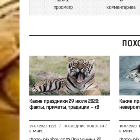
просмотр
комментариев
ПОХ
Какие праздники 29 июля 2020:
Какие пр
факты, приметы, традиции - «В
невероят
29-07-2020, 12:21
/
ПОСЛЕДНИЕ НОВОСТИ
/
10-07-2020, 
В МИРЕ
В МИРЕ