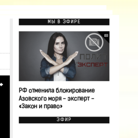
МЫ В ЭФИРЕ
РФ отменила блокирование
Азовского моря - эксперт -
«Закон и право»
ЭФИР