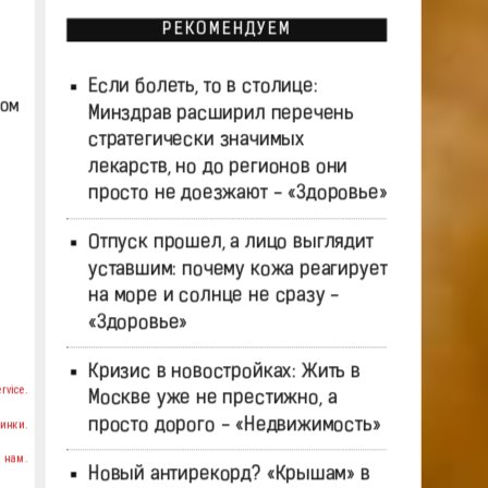
РЕКОМЕНДУЕМ
Если болеть, то в столице:
вом
Минздрав расширил перечень
стратегически значимых
лекарств, но до регионов они
просто не доезжают - «Здоровье»
Отпуск прошел, а лицо выглядит
уставшим: почему кожа реагирует
на море и солнце не сразу -
«Здоровье»
Кризис в новостройках: Жить в
rvice.
Москве уже не престижно, а
просто дорого - «Недвижимость»
инки.
 нам.
Новый антирекорд? «Крышам» в