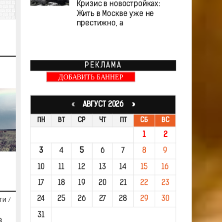
Кризис в новостройках:
Жить в Москве уже не
престижно, а
РЕКЛАМА
ДОБАВИТЬ БАННЕР
«
АВГУСТ 2026 »
ПН
ВТ
СР
ЧТ
ПТ
СБ
ВС
1
2
3
4
5
6
7
8
9
10
11
12
13
14
15
16
17
18
19
20
21
22
23
24
25
26
27
28
29
30
ТИ
/
31