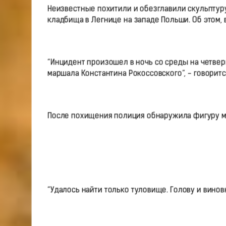
Неизвестные похитили и обезглавили скульптур
кладбища в Легнице на западе Польши. Об этом, в 
“Инцидент произошел в ночь со среды на четвер
маршала Константина Рокоссовского”, - говоритс
После похищения полиция обнаружила фигуру ма
“Удалось найти только туловище. Голову и винов