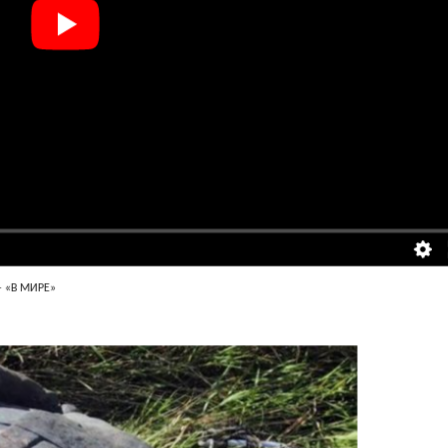
 «В МИРЕ»