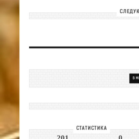
СЛЕДУЮ
В М
СТАТИСТИКА
201
0