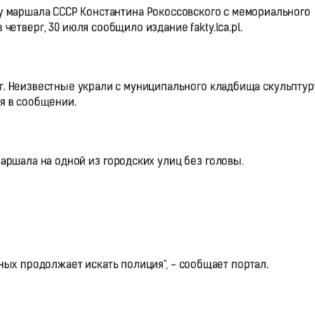
у маршала СССР Константина Рокоссовского с мемориального
четверг, 30 июля сообщило издание fakty.lca.pl.
г. Неизвестные украли с муниципального кладбища скульптур
я в сообщении.
ршала на одной из городских улиц без головы.
ных продолжает искать полиция", - сообщает портал.