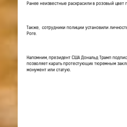
Ранее неизвестные раскрасили в розовый цвет 
Также, сотрудники полиции установили личност
Роге.
Напомним, президент США Дональд Трамп подпис
позволяет карать протестующих тюремным заклю
монумент или статую.