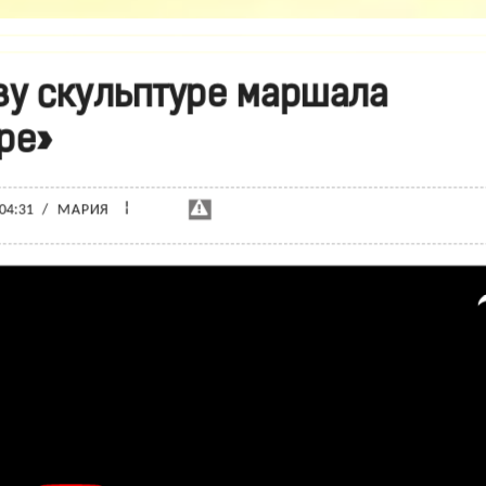
ву скульптуре маршала
ре»
¦
 04:31
/
МАРИЯ