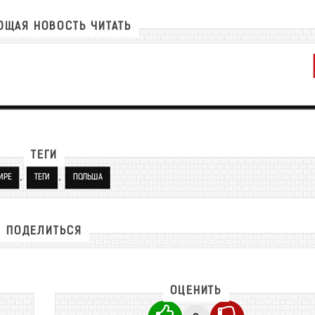
ЩАЯ НОВОСТЬ ЧИТАТЬ
ТЕГИ
,
,
ИРЕ
ТЕГИ
ПОЛЬША
ПОДЕЛИТЬСЯ
ОЦЕНИТЬ