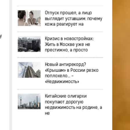
Отпуск прошел, а лицо
выглядит уставшим: почему
кожа реагирует на
у
Кризис в новостройках:
Жить в Москве уже не
престижно, а просто
Новый антирекорд?
«Крышам» в России резко
поплохело… -
«Недвижимость»
Китайские олигархи
покупают дорогую
недвижимость на родине, а
не