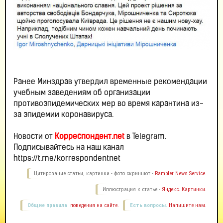
Ранее Минздрав утвердил временные рекомендации
учебным заведениям об организации
противоэпидемических мер во время карантина из-
за эпидемии коронавируса.
Новости от
Корреспондент.net
в Telegram.
Подписывайтесь на наш канал
https://t.me/korrespondentnet
Цитирование статьи, картинки - фото скриншот -
Rambler News Service.
Иллюстрация к статье -
Яндекс. Картинки.
Общие правила
поведения на сайте.
Есть вопросы.
Напишите нам.