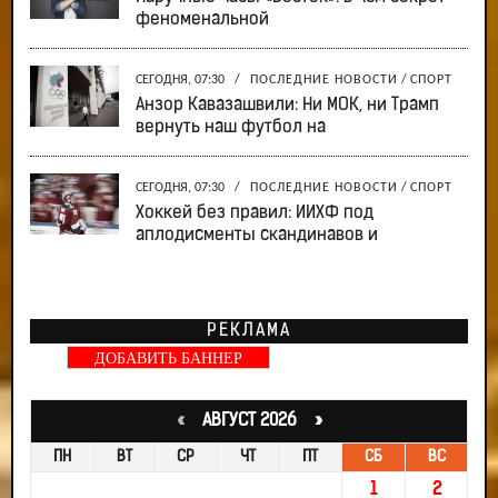
феноменальной
СЕГОДНЯ, 07:30
/
ПОСЛЕДНИЕ НОВОСТИ
/
СПОРТ
Анзор Кавазашвили: Ни МОК, ни Трамп
вернуть наш футбол на
СЕГОДНЯ, 07:30
/
ПОСЛЕДНИЕ НОВОСТИ
/
СПОРТ
Хоккей без правил: ИИХФ под
аплодисменты скандинавов и
РЕКЛАМА
ДОБАВИТЬ БАННЕР
«
АВГУСТ 2026 »
ПН
ВТ
СР
ЧТ
ПТ
СБ
ВС
1
2