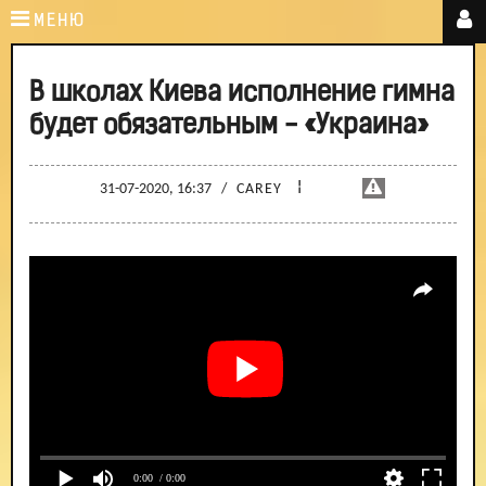
МЕНЮ
В школах Киева исполнение гимна
будет обязательным - «Украина»
¦
31-07-2020, 16:37
/
CAREY
0:00
/ 0:00