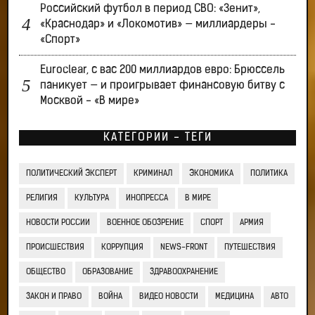
Российский футбол в период СВО: «Зенит»,
«Краснодар» и «Локомотив» — миллиардеры -
«Спорт»
Euroclear, с вас 200 миллиардов евро: Брюссель
паникует — и проигрывает финансовую битву с
Москвой - «В мире»
КАТЕГОРИИ - ТЕГИ
ПОЛИТИЧЕСКИЙ ЭКСПЕРТ
КРИМИНАЛ
ЭКОНОМИКА
ПОЛИТИКА
РЕЛИГИЯ
КУЛЬТУРА
ИНОПРЕССА
В МИРЕ
НОВОСТИ РОССИИ
ВОЕННОЕ ОБОЗРЕНИЕ
СПОРТ
АРМИЯ
ПРОИСШЕСТВИЯ
КОРРУПЦИЯ
NEWS-FRONT
ПУТЕШЕСТВИЯ
ОБЩЕСТВО
ОБРАЗОВАНИЕ
ЗДРАВООХРАНЕНИЕ
ЗАКОН И ПРАВО
ВОЙНА
ВИДЕО НОВОСТИ
МЕДИЦИНА
АВТО