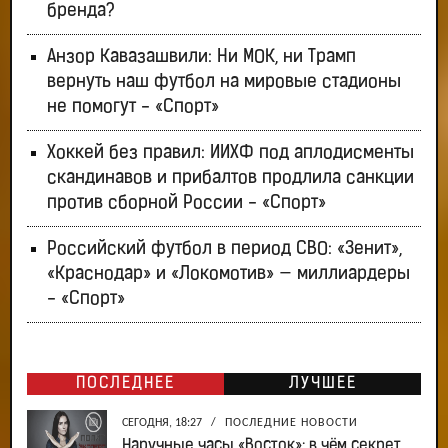
бренда?
Анзор Кавазашвили: Ни МОК, ни Трамп
вернуть наш футбол на мировые стадионы
не помогут - «Спорт»
Хоккей без правил: ИИХФ под аплодисменты
скандинавов и прибалтов продлила санкции
против сборной России - «Спорт»
Российский футбол в период СВО: «Зенит»,
«Краснодар» и «Локомотив» — миллиардеры
- «Спорт»
ПОСЛЕДНЕЕ
ЛУЧШЕЕ
СЕГОДНЯ, 18:27
/
ПОСЛЕДНИЕ НОВОСТИ
Наручные часы «Восток»: в чём секрет