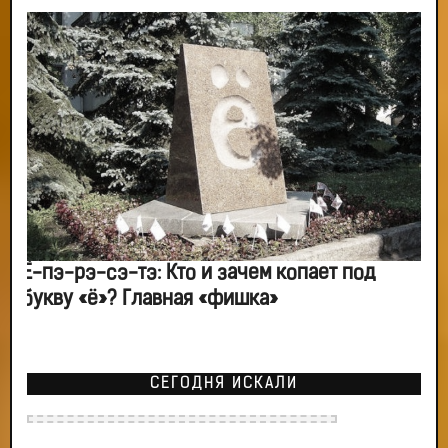
Ё-пэ-рэ-сэ-тэ: Кто и зачем копает под
букву «ё»? Главная «фишка»
СЕГОДНЯ ИСКАЛИ