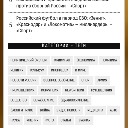
против сборной России - «Спорт»
Российский футбол в период СВО: «Зенит»,
«Краснодар» и «Локомотив» — миллиардеры -
«Спорт»
КАТЕГОРИИ - ТЕГИ
ПОЛИТИЧЕСКИЙ ЭКСПЕРТ
КРИМИНАЛ
ЭКОНОМИКА
ПОЛИТИКА
РЕЛИГИЯ
КУЛЬТУРА
ИНОПРЕССА
В МИРЕ
НОВОСТИ РОССИИ
ВОЕННОЕ ОБОЗРЕНИЕ
СПОРТ
АРМИЯ
ПРОИСШЕСТВИЯ
КОРРУПЦИЯ
NEWS-FRONT
ПУТЕШЕСТВИЯ
ОБЩЕСТВО
ОБРАЗОВАНИЕ
ЗДРАВООХРАНЕНИЕ
ЗАКОН И ПРАВО
ВОЙНА
ВИДЕО НОВОСТИ
МЕДИЦИНА
АВТО
НАУКА
МНЕНИЯ
ФОТО
СТАТЬИ
ГЛАВНАЯ