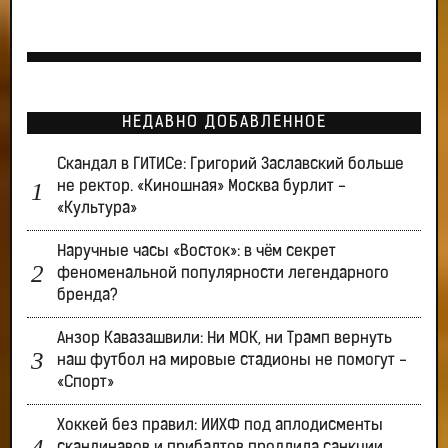
НЕДАВНО ДОБАВЛЕННОЕ
Скандал в ГИТИСе: Григорий Заславский больше
не ректор. «Киношная» Москва бурлит -
«Культура»
Наручные часы «Восток»: в чём секрет
феноменальной популярности легендарного
бренда?
Анзор Кавазашвили: Ни МОК, ни Трамп вернуть
наш футбол на мировые стадионы не помогут -
«Спорт»
Хоккей без правил: ИИХФ под аплодисменты
скандинавов и прибалтов продлила санкции