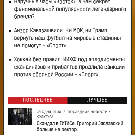
Наручные часы «Восток»: в чём секрет
феноменальной популярности легендарного
бренда?
Анзор Кавазашвили: Ни МОК, ни Трамп
вернуть наш футбол на мировые стадионы
не помогут - «Спорт»
Хоккей без правил: ИИХФ под аплодисменты
скандинавов и прибалтов продлила санкции
против сборной России - «Спорт»
ПОСЛЕДНЕЕ
ЛУЧШЕЕ
СЕГОДНЯ, 07:30
/
ПОСЛЕДНИЕ НОВОСТИ
/
КУЛЬТУРА
Скандал в ГИТИСе: Григорий Заславский
больше не ректор.