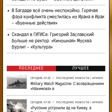
В Багдаде всё очень неспокойно: Горячая
фаза конфликта сместилась из Ирана в Ирак
- «Военные действия»
Скандал в ГИТИСе: Григорий Заславский
больше не ректор. «Киношная» Москва
бурлит - «Культура»
ПОСЛЕДНЕЕ
ЛУЧШЕЕ
СЕГОДНЯ, 07:30
/
ПОСЛЕДНИЕ НОВОСТИ
/
АРМИЯ
Military Watch Magazine: С возвращением
«Нахимова» в
СЕГОДНЯ, 07:30
/
ПОСЛЕДНИЕ НОВОСТИ
/
АРМИЯ
«Русские устроили ад не Киеву, а