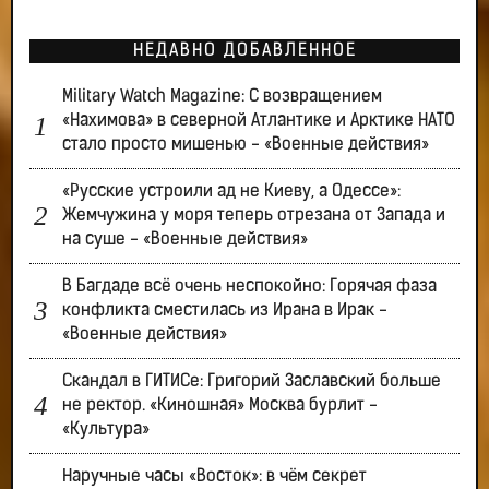
НЕДАВНО ДОБАВЛЕННОЕ
Military Watch Magazine: С возвращением
«Нахимова» в северной Атлантике и Арктике НАТО
стало просто мишенью - «Военные действия»
«Русские устроили ад не Киеву, а Одессе»:
Жемчужина у моря теперь отрезана от Запада и
на суше - «Военные действия»
В Багдаде всё очень неспокойно: Горячая фаза
конфликта сместилась из Ирана в Ирак -
«Военные действия»
Скандал в ГИТИСе: Григорий Заславский больше
не ректор. «Киношная» Москва бурлит -
«Культура»
Наручные часы «Восток»: в чём секрет