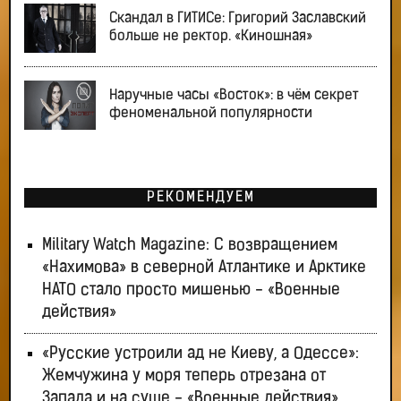
Скандал в ГИТИСе: Григорий Заславский
больше не ректор. «Киношная»
Наручные часы «Восток»: в чём секрет
феноменальной популярности
РЕКОМЕНДУЕМ
Military Watch Magazine: С возвращением
«Нахимова» в северной Атлантике и Арктике
НАТО стало просто мишенью - «Военные
действия»
«Русские устроили ад не Киеву, а Одессе»:
Жемчужина у моря теперь отрезана от
Запада и на суше - «Военные действия»