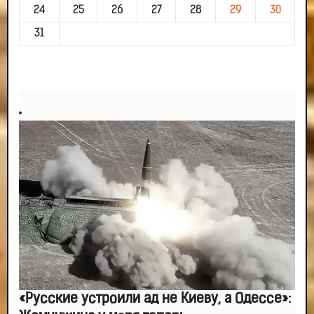
24
25
26
27
28
29
30
31
«Русские устроили ад не Киеву, а Одессе»: