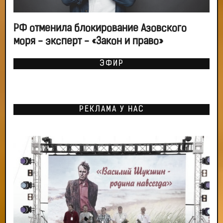
РФ отменила блокирование Азовского
моря - эксперт - «Закон и право»
ЭФИР
РЕКЛАМА У НАС