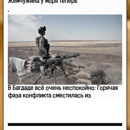
Жемчужина у моря теперь
В Багдаде всё очень неспокойно: Горячая
фаза конфликта сместилась из