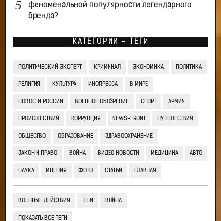
феноменальной популярности легендарного
бренда?
КАТЕГОРИИ - ТЕГИ
ПОЛИТИЧЕСКИЙ ЭКСПЕРТ
КРИМИНАЛ
ЭКОНОМИКА
ПОЛИТИКА
РЕЛИГИЯ
КУЛЬТУРА
ИНОПРЕССА
В МИРЕ
НОВОСТИ РОССИИ
ВОЕННОЕ ОБОЗРЕНИЕ
СПОРТ
АРМИЯ
ПРОИСШЕСТВИЯ
КОРРУПЦИЯ
NEWS-FRONT
ПУТЕШЕСТВИЯ
ОБЩЕСТВО
ОБРАЗОВАНИЕ
ЗДРАВООХРАНЕНИЕ
ЗАКОН И ПРАВО
ВОЙНА
ВИДЕО НОВОСТИ
МЕДИЦИНА
АВТО
НАУКА
МНЕНИЯ
ФОТО
СТАТЬИ
ГЛАВНАЯ
ВОЕННЫЕ ДЕЙСТВИЯ
ТЕГИ
ВОЙНА
ПОКАЗАТЬ ВСЕ ТЕГИ