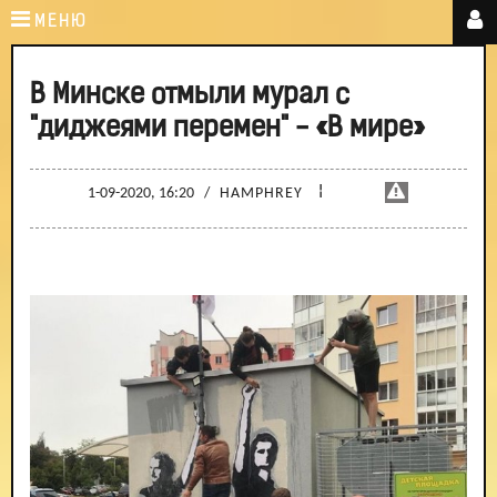
МЕНЮ
В Минске отмыли мурал с
"диджеями перемен" - «В мире»
¦
1-09-2020, 16:20
/
HAMPHREY