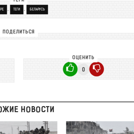
ТЕГИ
,
,
РЕ
ТЕГИ
БЕЛАРУСЬ
ПОДЕЛИТЬСЯ
ОЦЕНИТЬ
0
ОЖИЕ НОВОСТИ