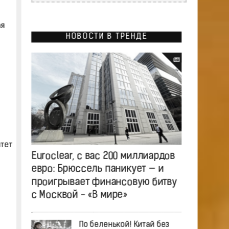
ая
НОВОСТИ В ТРЕНДЕ
итет
Euroclear, с вас 200 миллиардов
евро: Брюссель паникует — и
проигрывает финансовую битву
с Москвой - «В мире»
По беленькой! Китай без