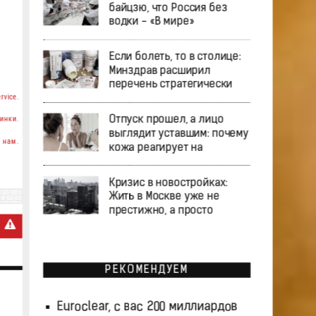
байцзю, что Россия без
водки - «В мире»
Если болеть, то в столице:
Минздрав расширил
перечень стратегически
rvice.
инки.
Отпуск прошел, а лицо
выглядит уставшим: почему
 нам.
кожа реагирует на
Кризис в новостройках:
Жить в Москве уже не
престижно, а просто
РЕКОМЕНДУЕМ
Euroclear, с вас 200 миллиардов