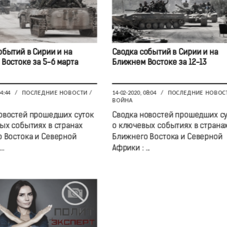
обытий в Сирии и на
Сводка событий в Сирии и на
Востоке за 5-6 марта
Ближнем Востоке за 12-13
04:44
/
ПОСЛЕДНИЕ НОВОСТИ
/
14-02-2020, 08:04
/
ПОСЛЕДНИЕ НОВОС
ВОЙНА
овостей прошедших суток
Сводка новостей прошедших с
ых событиях в странах
о ключевых событиях в страна
 Востока и Северной
Ближнего Востока и Северной
..
Африки : ...