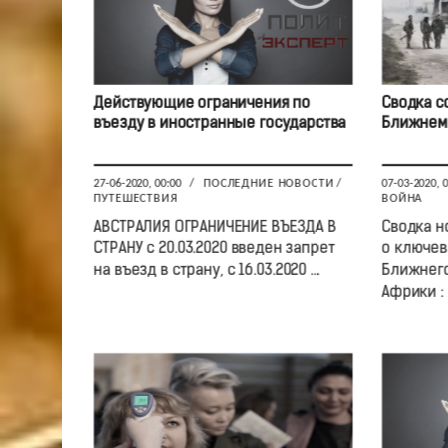
Действующие ограничения по
Сводка с
въезду в иностранные государства
Ближнем 
27-06-2020, 00:00
/
ПОСЛЕДНИЕ НОВОСТИ
/
07-03-2020, 
ПУТЕШЕСТВИЯ
ВОЙНА
АВСТРАЛИЯ ОГРАНИЧЕНИЕ ВЪЕЗДА В
Сводка н
СТРАНУ с 20.03.2020 введен запрет
о ключев
на въезд в страну, с 16.03.2020 ...
Ближнего
Африки : .