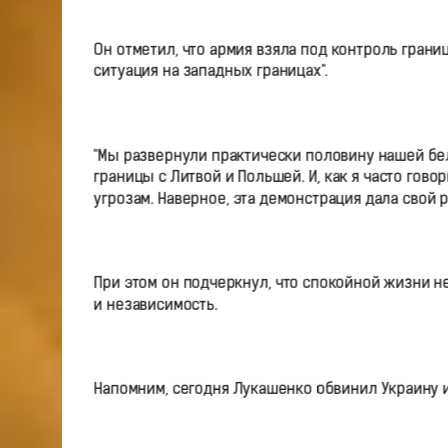
Он отметил, что армия взяла под контроль грани
ситуация на западных границах".
"Мы развернули практически половину нашей бе
границы с Литвой и Польшей. И, как я часто гов
угрозам. Наверное, эта демонстрация дала свой р
При этом он подчеркнул, что спокойной жизни н
и независимость.
Напомним, сегодня Лукашенко обвинил Украину и