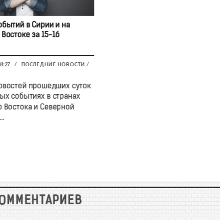
обытий в Сирии и на
Востоке за 15-16
08:27
/
ПОСЛЕДНИЕ НОВОСТИ
/
овостей прошедших суток
ых событиях в странах
 Востока и Северной
..
КОММЕНТАРИЕВ