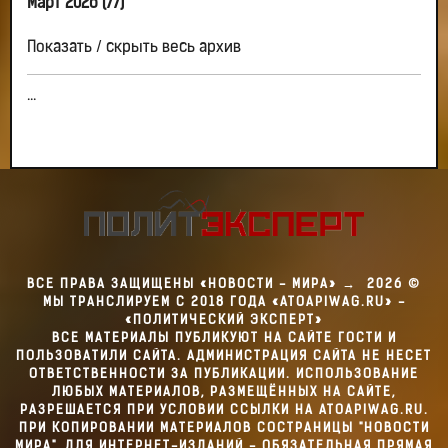
Март 2026 (77)
Показать / скрыть весь архив
...
ВСЕ ПРАВА ЗАЩИЩЕНЫ «НОВОСТИ - МИРА»
→
2026
©
МЫ ТРАНСЛИРУЕМ С 2018 ГОДА «ATOAPIWAG.RU» -
«ПОЛИТИЧЕСКИЙ ЭКСПЕРТ»
ВСЕ МАТЕРИАЛЫ ПУБЛИКУЮТ НА САЙТЕ ГОСТИ И
ПОЛЬЗОВАТИЛИ САЙТА. АДМИНИСТРАЦИЯ САЙТА НЕ НЕСЕТ
ОТВЕТСТВЕННОСТИ ЗА ПУБЛИКАЦИИ. ИСПОЛЬЗОВАНИЕ
ЛЮБЫХ МАТЕРИАЛОВ, РАЗМЕЩЁННЫХ НА САЙТЕ,
РАЗРЕШАЕТСЯ ПРИ УСЛОВИИ ССЫЛКИ НА ATOAPIWAG.RU.
ПРИ КОПИРОВАНИИ МАТЕРИАЛОВ СОСТРАНИЦЫ "НОВОСТИ
МИРА", ДЛЯ ИНТЕРНЕТ-ИЗДАНИЙ - ОБЯЗАТЕЛЬНАЯ ПРЯМАЯ