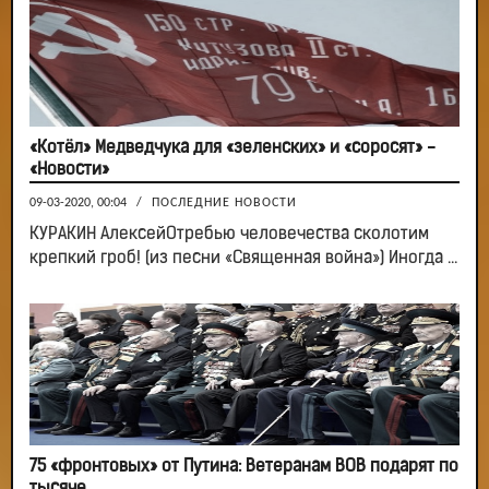
«Котёл» Медведчука для «зеленских» и «соросят» -
«Новости»
09-03-2020, 00:04
/
ПОСЛЕДНИЕ НОВОСТИ
КУРАКИН АлексейОтребью человечества сколотим
крепкий гроб! (из песни «Священная война») Иногда ...
75 «фронтовых» от Путина: Ветеранам ВОВ подарят по
тысяче