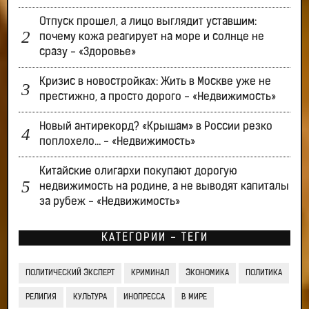
Отпуск прошел, а лицо выглядит уставшим:
почему кожа реагирует на море и солнце не
сразу - «Здоровье»
Кризис в новостройках: Жить в Москве уже не
престижно, а просто дорого - «Недвижимость»
Новый антирекорд? «Крышам» в России резко
поплохело… - «Недвижимость»
Китайские олигархи покупают дорогую
недвижимость на родине, а не выводят капиталы
за рубеж - «Недвижимость»
КАТЕГОРИИ - ТЕГИ
ПОЛИТИЧЕСКИЙ ЭКСПЕРТ
КРИМИНАЛ
ЭКОНОМИКА
ПОЛИТИКА
РЕЛИГИЯ
КУЛЬТУРА
ИНОПРЕССА
В МИРЕ