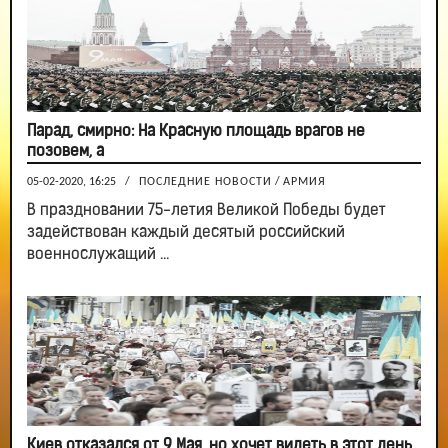
Парад, смирно: На Красную площадь врагов не
позовем, а
05-02-2020, 16:25
/
ПОСЛЕДНИЕ НОВОСТИ
/
АРМИЯ
В праздновании 75-летия Великой Победы будет
задействован каждый десятый российский
военнослужащий ...
Киев отказался от 9 Мая, но хочет видеть в этот день