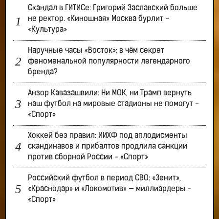
Скандал в ГИТИСе: Григорий Заславский больше
не ректор. «Киношная» Москва бурлит -
«Культура»
Наручные часы «Восток»: в чём секрет
феноменальной популярности легендарного
бренда?
Анзор Кавазашвили: Ни МОК, ни Трамп вернуть
наш футбол на мировые стадионы не помогут -
«Спорт»
Хоккей без правил: ИИХФ под аплодисменты
скандинавов и прибалтов продлила санкции
против сборной России - «Спорт»
Российский футбол в период СВО: «Зенит»,
«Краснодар» и «Локомотив» — миллиардеры -
«Спорт»