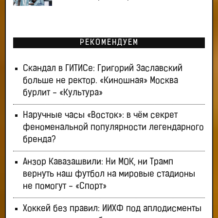
РЕКОМЕНДУЕМ
Скандал в ГИТИСе: Григорий Заславский
больше не ректор. «Киношная» Москва
бурлит - «Культура»
Наручные часы «Восток»: в чём секрет
феноменальной популярности легендарного
бренда?
Анзор Кавазашвили: Ни МОК, ни Трамп
вернуть наш футбол на мировые стадионы
не помогут - «Спорт»
Хоккей без правил: ИИХФ под аплодисменты