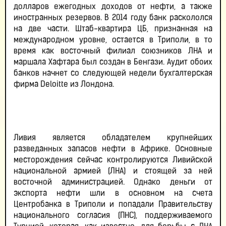
долларов ежегодных доходов от нефти, а также
иностранных резервов. В 2014 году банк раскололся
на две части. Штаб-квартира ЦБ, признанная на
международном уровне, остается в Триполи, в то
время как восточный филиал союзников ЛНА и
маршала Хафтара был создан в Бенгази. Аудит обоих
банков начнет со следующей недели бухгалтерская
фирма Deloitte из Лондона.
Ливия является обладателем крупнейших
разведанных запасов нефти в Африке. Основные
месторождения сейчас контролируются Ливийской
национальной армией (ЛНА) и стоящей за ней
восточной администрацией. Однако деньги от
экспорта нефти шли в основном на счета
Центробанка в Триполи и попадали Правительству
национального согласия (ПНС), поддерживаемого