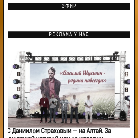
ЭФИР
РЕКЛАМА У НАС
С Даниилом Страховым — на Алтай. За