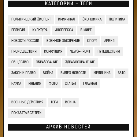
КАТЕГОРИИ - ТЕГИ
ПОЛИТИЧЕСКИЙ ЭКСПЕРТ
КРИМИНАЛ
ЭКОНОМИКА
ПОЛИТИКА
РЕЛИГИЯ
КУЛЬТУРА
ИНОПРЕССА
В МИРЕ
НОВОСТИ РОССИИ
ВОЕННОЕ ОБОЗРЕНИЕ
СПОРТ
АРМИЯ
ПРОИСШЕСТВИЯ
КОРРУПЦИЯ
NEWS-FRONT
ПУТЕШЕСТВИЯ
ОБЩЕСТВО
ОБРАЗОВАНИЕ
ЗДРАВООХРАНЕНИЕ
ЗАКОН И ПРАВО
ВОЙНА
ВИДЕО НОВОСТИ
МЕДИЦИНА
АВТО
НАУКА
МНЕНИЯ
ФОТО
СТАТЬИ
ГЛАВНАЯ
ВОЕННЫЕ ДЕЙСТВИЯ
ТЕГИ
ВОЙНА
ПОКАЗАТЬ ВСЕ ТЕГИ
АРХИВ НОВОСТЕЙ