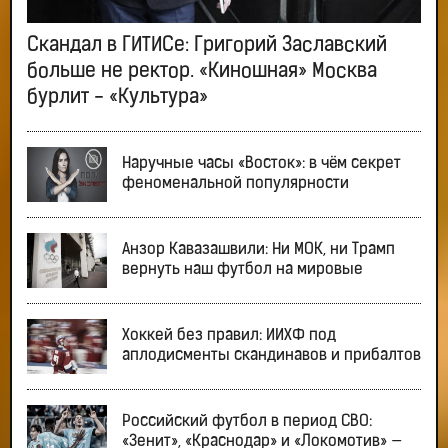
Скандал в ГИТИСе: Григорий Заславский
больше не ректор. «Киношная» Москва
бурлит - «Культура»
Наручные часы «Восток»: в чём секрет
феноменальной популярности
Анзор Кавазашвили: Ни МОК, ни Трамп
вернуть наш футбол на мировые
Хоккей без правил: ИИХФ под
аплодисменты скандинавов и прибалтов
Российский футбол в период СВО:
«Зенит», «Краснодар» и «Локомотив» —