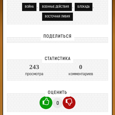
,
,
,
ВОЙНА
ВОЕННЫЕ ДЕЙСТВИЯ
БЛОКАДА
ВОСТОЧНАЯ ЛИВИЯ
ПОДЕЛИТЬСЯ
СТАТИСТИКА
243
0
просмотра
комментариев
ОЦЕНИТЬ
0