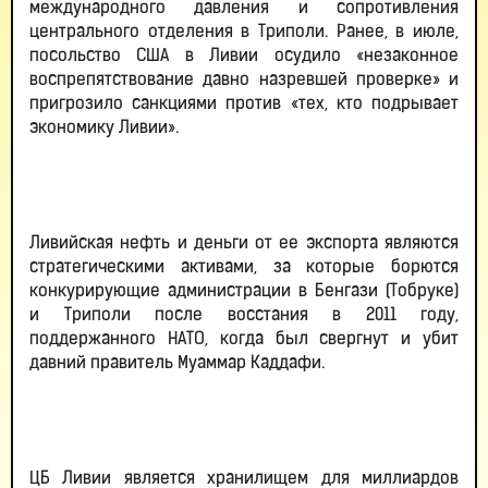
международного давления и сопротивления
центрального отделения в Триполи. Ранее, в июле,
посольство США в Ливии осудило «незаконное
воспрепятствование давно назревшей проверке» и
пригрозило санкциями против «тех, кто подрывает
экономику Ливии».
Ливийская нефть и деньги от ее экспорта являются
стратегическими активами, за которые борются
конкурирующие администрации в Бенгази (Тобруке)
и Триполи после восстания в 2011 году,
поддержанного НАТО, когда был свергнут и убит
давний правитель Муаммар Каддафи.
ЦБ Ливии является хранилищем для миллиардов