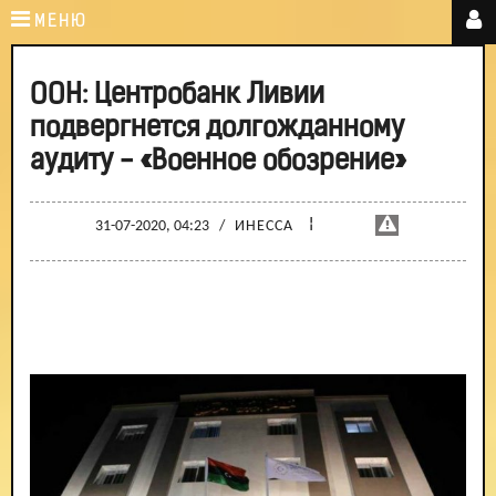
МЕНЮ
ООН: Центробанк Ливии
подвергнется долгожданному
аудиту - «Военное обозрение»
¦
31-07-2020, 04:23
/
ИНЕССА