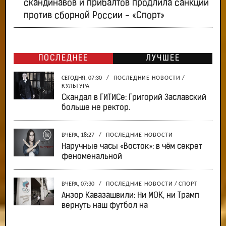
скандинавов и прибалтов продлила санкции
против сборной России - «Спорт»
ПОСЛЕДНЕЕ
ЛУЧШЕЕ
СЕГОДНЯ, 07:30
/
ПОСЛЕДНИЕ НОВОСТИ
/
КУЛЬТУРА
Скандал в ГИТИСе: Григорий Заславский
больше не ректор.
ВЧЕРА, 18:27
/
ПОСЛЕДНИЕ НОВОСТИ
Наручные часы «Восток»: в чём секрет
феноменальной
ВЧЕРА, 07:30
/
ПОСЛЕДНИЕ НОВОСТИ
/
СПОРТ
Анзор Кавазашвили: Ни МОК, ни Трамп
вернуть наш футбол на