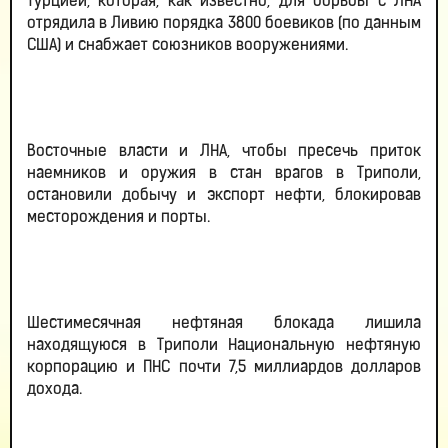
Турцией, которая, как известно, для борьбы с ЛНА
отрядила в Ливию порядка 3800 боевиков (по данным
США) и снабжает союзников вооружениями.
Восточные власти и ЛНА, чтобы пресечь приток
наемников и оружия в стан врагов в Триполи,
остановили добычу и экспорт нефти, блокировав
месторождения и порты.
Шестимесячная нефтяная блокада лишила
находящуюся в Триполи Национальную нефтяную
корпорацию и ПНС почти 7,5 миллиардов долларов
дохода.