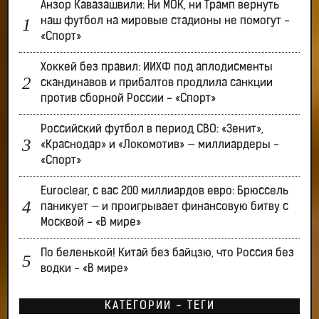
Анзор Кавазашвили: Ни МОК, ни Трамп вернуть
наш футбол на мировые стадионы не помогут -
«Спорт»
Хоккей без правил: ИИХФ под аплодисменты
скандинавов и прибалтов продлила санкции
против сборной России - «Спорт»
Российский футбол в период СВО: «Зенит»,
«Краснодар» и «Локомотив» — миллиардеры -
«Спорт»
Euroclear, с вас 200 миллиардов евро: Брюссель
паникует — и проигрывает финансовую битву с
Москвой - «В мире»
По беленькой! Китай без байцзю, что Россия без
водки - «В мире»
КАТЕГОРИИ - ТЕГИ