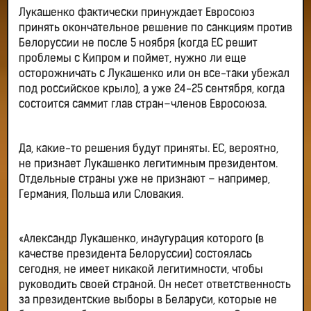
Лукашенко фактически принуждает Евросоюз
принять окончательное решение по санкциям против
Белоруссии не после 5 ноября (когда ЕС решит
проблемы с Кипром и поймет, нужно ли еще
осторожничать с Лукашенко или он все-таки убежал
под российское крыло), а уже 24-25 сентября, когда
состоится саммит глав стран–членов Евросоюза.
Да, какие-то решения будут приняты. ЕС, вероятно,
не признает Лукашенко легитимным президентом.
Отдельные страны уже не признают – например,
Германия, Польша или Словакия.
«Александр Лукашенко, инаугурация которого (в
качестве президента Белоруссии) состоялась
сегодня, не имеет никакой легитимности, чтобы
руководить своей страной. Он несет ответственность
за президентские выборы в Беларуси, которые не