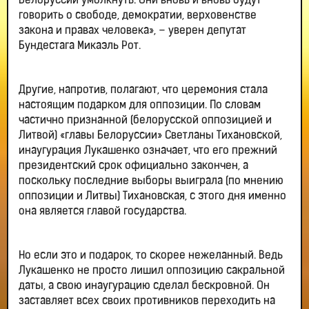
Белоруссии умолкнуть. Они вновь и вновь будут
говорить о свободе, демократии, верховенстве
закона и правах человека», – уверен депутат
Бундестага Микаэль Рот.
Другие, напротив, полагают, что церемония стала
настоящим подарком для оппозиции. По словам
частично признанной (белорусской оппозицией и
Литвой) «главы Белоруссии» Светланы Тихановской,
инаугурация Лукашенко означает, что его прежний
президентский срок официально закончен, а
поскольку последние выборы выиграла (по мнению
оппозиции и Литвы) Тихановская, с этого дня именно
она является главой государства.
Но если это и подарок, то скорее нежеланный. Ведь
Лукашенко не просто лишил оппозицию сакральной
даты, а свою инаугурацию сделал бескровной. Он
заставляет всех своих противников переходить на