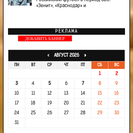
Российский футбол в период СВО:
«Зенит», «Краснодар» и
РЕКЛАМА
ДОБАВИТЬ БАННЕР
«
АВГУСТ 2026 »
ПН
ВТ
СР
ЧТ
ПТ
СБ
ВС
1
2
3
4
5
6
7
8
9
10
11
12
13
14
15
16
17
18
19
20
21
22
23
24
25
26
27
28
29
30
31