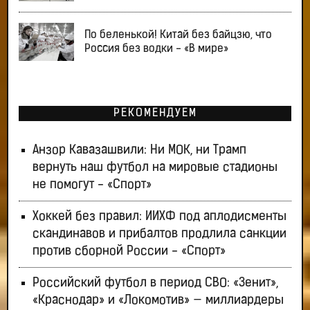
По беленькой! Китай без байцзю, что
Россия без водки - «В мире»
РЕКОМЕНДУЕМ
Анзор Кавазашвили: Ни МОК, ни Трамп
вернуть наш футбол на мировые стадионы
не помогут - «Спорт»
Хоккей без правил: ИИХФ под аплодисменты
скандинавов и прибалтов продлила санкции
против сборной России - «Спорт»
Российский футбол в период СВО: «Зенит»,
«Краснодар» и «Локомотив» — миллиардеры