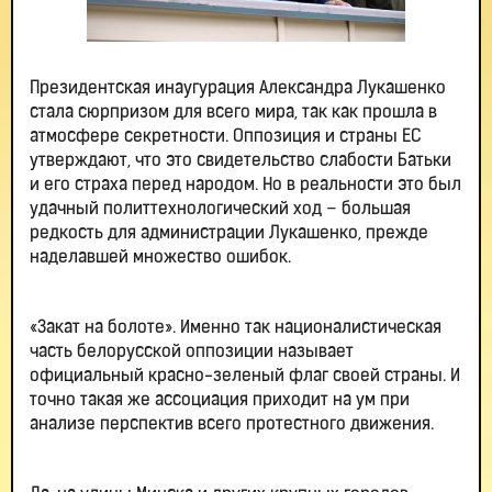
Президентская инаугурация Александра Лукашенко
стала сюрпризом для всего мира, так как прошла в
атмосфере секретности. Оппозиция и страны ЕС
утверждают, что это свидетельство слабости Батьки
и его страха перед народом. Но в реальности это был
удачный политтехнологический ход – большая
редкость для администрации Лукашенко, прежде
наделавшей множество ошибок.
«Закат на болоте». Именно так националистическая
часть белорусской оппозиции называет
официальный красно-зеленый флаг своей страны. И
точно такая же ассоциация приходит на ум при
анализе перспектив всего протестного движения.