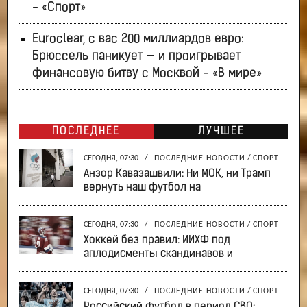
- «Спорт»
Euroclear, с вас 200 миллиардов евро:
Брюссель паникует — и проигрывает
финансовую битву с Москвой - «В мире»
ПОСЛЕДНЕЕ
ЛУЧШЕЕ
СЕГОДНЯ, 07:30
/
ПОСЛЕДНИЕ НОВОСТИ
/
СПОРТ
Анзор Кавазашвили: Ни МОК, ни Трамп
вернуть наш футбол на
СЕГОДНЯ, 07:30
/
ПОСЛЕДНИЕ НОВОСТИ
/
СПОРТ
Хоккей без правил: ИИХФ под
аплодисменты скандинавов и
СЕГОДНЯ, 07:30
/
ПОСЛЕДНИЕ НОВОСТИ
/
СПОРТ