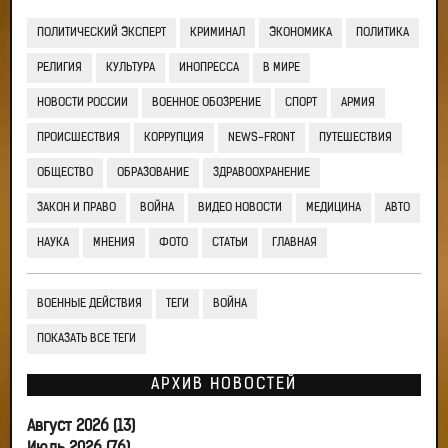
ПОЛИТИЧЕСКИЙ ЭКСПЕРТ
КРИМИНАЛ
ЭКОНОМИКА
ПОЛИТИКА
РЕЛИГИЯ
КУЛЬТУРА
ИНОПРЕССА
В МИРЕ
НОВОСТИ РОССИИ
ВОЕННОЕ ОБОЗРЕНИЕ
СПОРТ
АРМИЯ
ПРОИСШЕСТВИЯ
КОРРУПЦИЯ
NEWS-FRONT
ПУТЕШЕСТВИЯ
ОБЩЕСТВО
ОБРАЗОВАНИЕ
ЗДРАВООХРАНЕНИЕ
ЗАКОН И ПРАВО
ВОЙНА
ВИДЕО НОВОСТИ
МЕДИЦИНА
АВТО
НАУКА
МНЕНИЯ
ФОТО
СТАТЬИ
ГЛАВНАЯ
ВОЕННЫЕ ДЕЙСТВИЯ
ТЕГИ
ВОЙНА
ПОКАЗАТЬ ВСЕ ТЕГИ
АРХИВ НОВОСТЕЙ
Август 2026 (13)