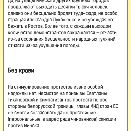
Да, на улицы Минска и других крупных городов
продолжают выходить десятки тысяч человек,
однако они бесцельно бродят туда-сюда, не особо
стращая Александра Лукашенко и не убеждая его
бежать в Ростов. Более того, с каждым выходом
количество демонстрантов сокращается – отчасти
из-за осознания бесцельности народных гуляний,
отчасти из-за ухудшения погоды.
Без крови
На стимулирование протестов извне особой
надежды нет. Несмотря на призывы Светланы
Тихановской и симпатизантов протеста по обе
стороны белорусской границы, главы МИД стран ЕС
не смогли согласовать даже простейшие
(персональные, в адрес ряда чиновников) санкции
против Минска.