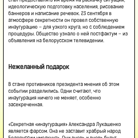
стал предоставлять им время на раскачку ситуации,
идеологическую подготовку населения, рисование
баннеров и написание речевок. 23 сентября в
атмосфере секретности он провел собственную
инаугурацию – для узкого круга, но с соблюдением
процедуры. Общество узнало о ней постфактум – из
объявления на белорусском телевидении.
Нежеланный подарок
В стане противников президента мнения об этом
событии разделились. Одни считают, что
инаугурация ничего не меняет, особенно
засекреченная.
«Секретная «инаугурация» Александра Лукашенко
является фарсом. Она не заставит храбрый народ