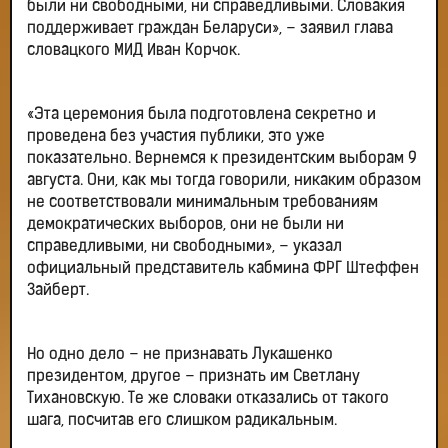
были ни свободными, ни справедливыми. Словакия
поддерживает граждан Беларуси», – заявил глава
словацкого МИД Иван Корчок.
«Эта церемония была подготовлена секретно и
проведена без участия публики, это уже
показательно. Вернемся к президентским выборам 9
августа. Они, как мы тогда говорили, никаким образом
не соответствовали минимальным требованиям
демократических выборов, они не были ни
справедливыми, ни свободными», – указал
официальный представитель кабмина ФРГ Штеффен
Зайберт.
Но одно дело – не признавать Лукашенко
президентом, другое – признать им Светлану
Тихановскую. Те же словаки отказались от такого
шага, посчитав его слишком радикальным.