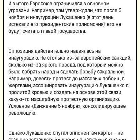
И в итоге Евросоюз ограничился в основном
угрозами. Например, там утверждали, что после 5
ноября и инаугурации Лукашенко (в этот день
истекали его президентские полномочия), его не
будут считать главой государства.
Оппозиция действительно надеялась на
инаугурацию. Не столько из-за европейских санкций,
сколько из-за яркого повода, под который можно
было собрать народ и сделать борьбу сакральной.
Например, довести протест до массовых побоищ с
жертвами, ассоциировать инаугурацию Лукашенко с
пролитой кровью и создать на основе этой связи
какую-то масштабную протестную организацию.
Условное «Движение 5 ноября», консолидирующее
революцию.
Однако Лукашенко спутал оппонентам карты – не