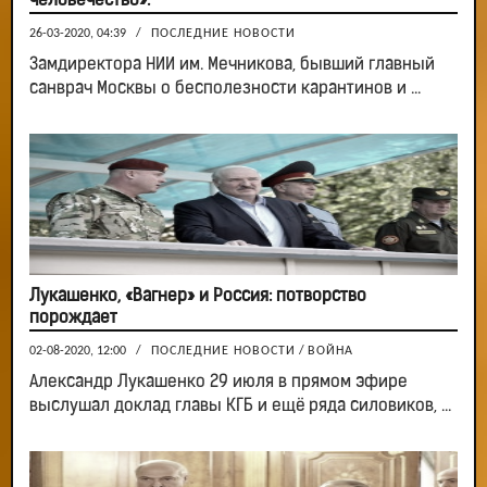
человечество»:
26-03-2020, 04:39
/
ПОСЛЕДНИЕ НОВОСТИ
Замдиректора НИИ им. Мечникова, бывший главный
санврач Москвы о бесполезности карантинов и ...
Лукашенко, «Вагнер» и Россия: потворство
порождает
02-08-2020, 12:00
/
ПОСЛЕДНИЕ НОВОСТИ
/
ВОЙНА
Александр Лукашенко 29 июля в прямом эфире
выслушал доклад главы КГБ и ещё ряда силовиков, ...