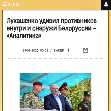
МЕНЮ
Лукашенко удивил противников
внутри и снаружи Белоруссии -
«Аналитика»
¦
29-09-2020, 00:01
/
BAKER