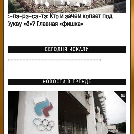
Ё-пэ-рэ-сэ-тэ: Кто и зачем копает под
букву «ё»? Главная «фишка»
СЕГОДНЯ ИСКАЛИ
НОВОСТИ В ТРЕНДЕ