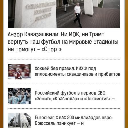
Анзор Кавазашвили: Ни МОК, ни Трамп
вернуть наш футбол на мировые стадионы
не помогут - «Спорт»
Хоккей без правил: ИИХФ под
аплодисменты скандинавов и прибалтов
Российский футбол в период СВО:
«Зенит», «Краснодар» и «Локомотив» —
Euroclear, с вас 200 миллиардов евро:
Брюссель паникует — и