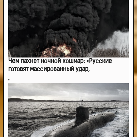
мимо ушей. Он никогда не бывает полезен никому, кроме того, кто его дал.
-- Люблю давать советы и очень не люблю, когда их дают мне.
Чем пахнет ночной кошмар: «Русские
готовят массированный удар,