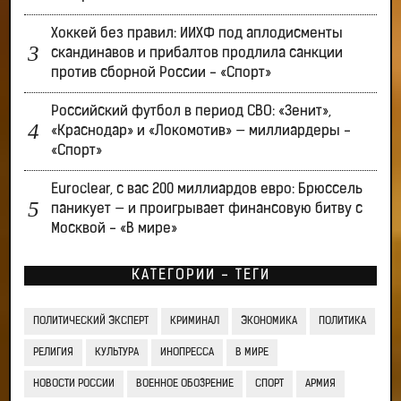
Хоккей без правил: ИИХФ под аплодисменты
скандинавов и прибалтов продлила санкции
против сборной России - «Спорт»
Российский футбол в период СВО: «Зенит»,
«Краснодар» и «Локомотив» — миллиардеры -
«Спорт»
Euroclear, с вас 200 миллиардов евро: Брюссель
паникует — и проигрывает финансовую битву с
Москвой - «В мире»
КАТЕГОРИИ - ТЕГИ
ПОЛИТИЧЕСКИЙ ЭКСПЕРТ
КРИМИНАЛ
ЭКОНОМИКА
ПОЛИТИКА
РЕЛИГИЯ
КУЛЬТУРА
ИНОПРЕССА
В МИРЕ
НОВОСТИ РОССИИ
ВОЕННОЕ ОБОЗРЕНИЕ
СПОРТ
АРМИЯ