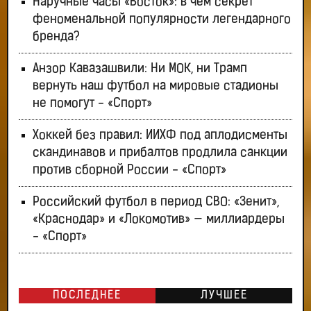
Наручные часы «Восток»: в чём секрет
феноменальной популярности легендарного
бренда?
Анзор Кавазашвили: Ни МОК, ни Трамп
вернуть наш футбол на мировые стадионы
не помогут - «Спорт»
Хоккей без правил: ИИХФ под аплодисменты
скандинавов и прибалтов продлила санкции
против сборной России - «Спорт»
Российский футбол в период СВО: «Зенит»,
«Краснодар» и «Локомотив» — миллиардеры
- «Спорт»
ПОСЛЕДНЕЕ
ЛУЧШЕЕ