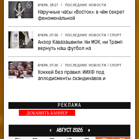
ВЧЕРА, 18:27
/
ПОСЛЕДНИЕ НОВОСТИ
Наручные часы «Восток»: в чём секрет
феноменальной
ВЧЕРА, 07:30
/
ПОСЛЕДНИЕ НОВОСТИ
/
СПОРТ
Анзор Кавазашвили: Ни МОК, ни Трамп
вернуть наш футбол на
ВЧЕРА, 07:30
/
ПОСЛЕДНИЕ НОВОСТИ
/
СПОРТ
Хоккей без правил: ИИХФ под
аплодисменты скандинавов и
РЕКЛАМА
ДОБАВИТЬ БАННЕР
«
АВГУСТ 2026 »