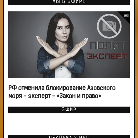
МЫ В ЭФИРЕ
РФ отменила блокирование Азовского
моря - эксперт - «Закон и право»
ЭФИР