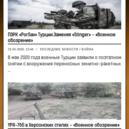
ПЗРК «PorSav» Турции.Заменяя «Stinger» - «Военное
обозрение»
31-05-2020, 12:44
/
ПОСЛЕДНИЕ НОВОСТИ
/
ВОЙНА
В мае 2020 года военные Турции заявили о поэтапном
снятии с вооружения переносных зенитно-ракетных
...
YPR-765 в Херсонских степях - «Военное обозрение»