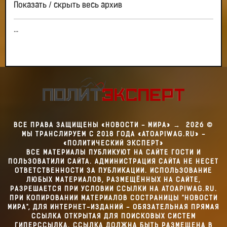
Показать / скрыть весь архив
...
ВСЕ ПРАВА ЗАЩИЩЕНЫ «НОВОСТИ - МИРА»
→
2026
©
МЫ ТРАНСЛИРУЕМ С 2018 ГОДА «ATOAPIWAG.RU» -
«ПОЛИТИЧЕСКИЙ ЭКСПЕРТ»
ВСЕ МАТЕРИАЛЫ ПУБЛИКУЮТ НА САЙТЕ ГОСТИ И
ПОЛЬЗОВАТИЛИ САЙТА. АДМИНИСТРАЦИЯ САЙТА НЕ НЕСЕТ
ОТВЕТСТВЕННОСТИ ЗА ПУБЛИКАЦИИ. ИСПОЛЬЗОВАНИЕ
ЛЮБЫХ МАТЕРИАЛОВ, РАЗМЕЩЁННЫХ НА САЙТЕ,
РАЗРЕШАЕТСЯ ПРИ УСЛОВИИ ССЫЛКИ НА ATOAPIWAG.RU.
ПРИ КОПИРОВАНИИ МАТЕРИАЛОВ СОСТРАНИЦЫ "НОВОСТИ
МИРА", ДЛЯ ИНТЕРНЕТ-ИЗДАНИЙ - ОБЯЗАТЕЛЬНАЯ ПРЯМАЯ
ССЫЛКА ОТКРЫТАЯ ДЛЯ ПОИСКОВЫХ СИСТЕМ
ГИПЕРССЫЛКА. ССЫЛКА ДОЛЖНА БЫТЬ РАЗМЕЩЕНА В