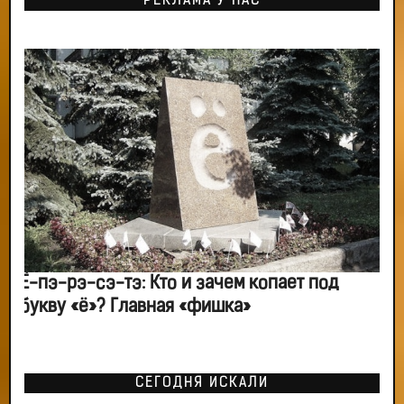
РЕКЛАМА У НАС
Ё-пэ-рэ-сэ-тэ: Кто и зачем копает под
букву «ё»? Главная «фишка»
СЕГОДНЯ ИСКАЛИ