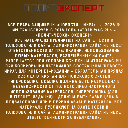
ВСЕ ПРАВА ЗАЩИЩЕНЫ «НОВОСТИ - МИРА»
→
2026
©
МЫ ТРАНСЛИРУЕМ С 2018 ГОДА «ATOAPIWAG.RU» -
«ПОЛИТИЧЕСКИЙ ЭКСПЕРТ»
ВСЕ МАТЕРИАЛЫ ПУБЛИКУЮТ НА САЙТЕ ГОСТИ И
ПОЛЬЗОВАТИЛИ САЙТА. АДМИНИСТРАЦИЯ САЙТА НЕ НЕСЕТ
ОТВЕТСТВЕННОСТИ ЗА ПУБЛИКАЦИИ. ИСПОЛЬЗОВАНИЕ
ЛЮБЫХ МАТЕРИАЛОВ, РАЗМЕЩЁННЫХ НА САЙТЕ,
РАЗРЕШАЕТСЯ ПРИ УСЛОВИИ ССЫЛКИ НА ATOAPIWAG.RU.
ПРИ КОПИРОВАНИИ МАТЕРИАЛОВ СОСТРАНИЦЫ "НОВОСТИ
МИРА", ДЛЯ ИНТЕРНЕТ-ИЗДАНИЙ - ОБЯЗАТЕЛЬНАЯ ПРЯМАЯ
ССЫЛКА ОТКРЫТАЯ ДЛЯ ПОИСКОВЫХ СИСТЕМ
ГИПЕРССЫЛКА. ССЫЛКА ДОЛЖНА БЫТЬ РАЗМЕЩЕНА В
НЕЗАВИСИМОСТИ ОТ ПОЛНОГО ЛИБО ЧАСТИЧНОГО
ИСПОЛЬЗОВАНИЯ МАТЕРИАЛОВ. ГИПЕРССЫЛКА (ДЛЯ
ИНТЕРНЕТ-ИЗДАНИЙ) - ДОЛЖНА БЫТЬ РАЗМЕЩЕНА В
ПОДЗАГОЛОВКЕ ИЛИ В ПЕРВОМ АБЗАЦЕ МАТЕРИАЛА. ВСЕ
МАТЕРИАЛЫ ПУБЛИКУЮТ НА САЙТЕ ГОСТИ И
ПОЛЬЗОВАТИЛИ САЙТА. АДМИНИСТРАЦИЯ САЙТА НЕ НЕСЕТ
ОТВЕТСТВЕННОСТИ ЗА ПУБЛИКАЦИИ.