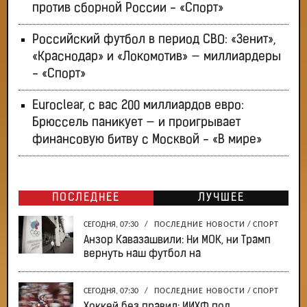
против сборной России - «Спорт»
Российский футбол в период СВО: «Зенит»,
«Краснодар» и «Локомотив» — миллиардеры
- «Спорт»
Euroclear, с вас 200 миллиардов евро:
Брюссель паникует — и проигрывает
финансовую битву с Москвой - «В мире»
ПОСЛЕДНЕЕ
ЛУЧШЕЕ
СЕГОДНЯ, 07:30
/
ПОСЛЕДНИЕ НОВОСТИ
/
СПОРТ
Анзор Кавазашвили: Ни МОК, ни Трамп
вернуть наш футбол на
СЕГОДНЯ, 07:30
/
ПОСЛЕДНИЕ НОВОСТИ
/
СПОРТ