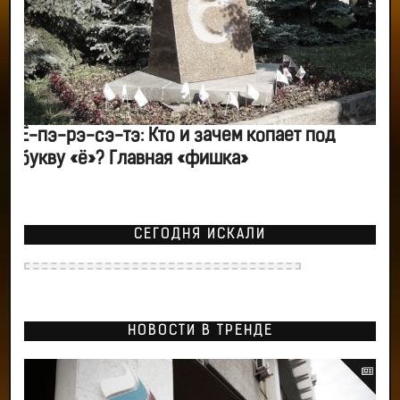
Ё-пэ-рэ-сэ-тэ: Кто и зачем копает под
букву «ё»? Главная «фишка»
СЕГОДНЯ ИСКАЛИ
НОВОСТИ В ТРЕНДЕ