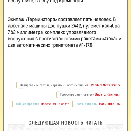
Республике, в лесу под Кременной.
Экипаж «Терминатора» составляет пять человек. В
арсенале машины две пушки 2А42, пулемет калибра
7,62 миллиметра, комплекс управляемого
вооружения с противотанковыми ракетами «Атака» и
два автоматических гранатомета АГ-17Д.
Цитирование статьи, картинки - фото скриншот -
Rambler News Service.
Иллюстрация к статье -
Яндекс. Картинки.
Общие правила
поведения на сайте.
Есть вопросы.
Напишите нам.
СЛЕДУЮЩАЯ НОВОСТЬ ЧИТАТЬ