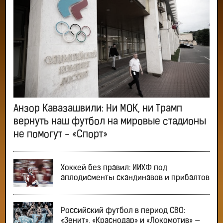
Анзор Кавазашвили: Ни МОК, ни Трамп
вернуть наш футбол на мировые стадионы
не помогут - «Спорт»
Хоккей без правил: ИИХФ под
аплодисменты скандинавов и прибалтов
Российский футбол в период СВО:
«Зенит», «Краснодар» и «Локомотив» —