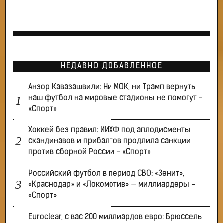
НЕДАВНО ДОБАВЛЕННОЕ
Анзор Кавазашвили: Ни МОК, ни Трамп вернуть
наш футбол на мировые стадионы не помогут -
«Спорт»
Хоккей без правил: ИИХФ под аплодисменты
скандинавов и прибалтов продлила санкции
против сборной России - «Спорт»
Российский футбол в период СВО: «Зенит»,
«Краснодар» и «Локомотив» — миллиардеры -
«Спорт»
Euroclear, с вас 200 миллиардов евро: Брюссель