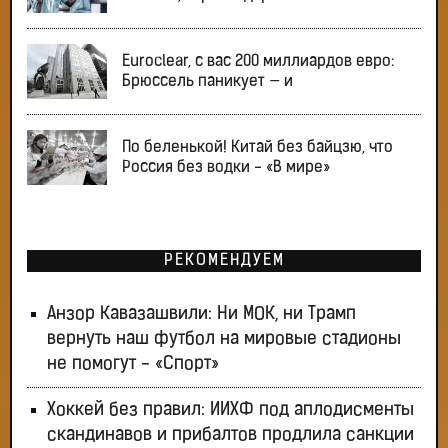
Euroclear, с вас 200 миллиардов евро:
Брюссель паникует — и
По беленькой! Китай без байцзю, что
Россия без водки - «В мире»
РЕКОМЕНДУЕМ
Анзор Кавазашвили: Ни МОК, ни Трамп
вернуть наш футбол на мировые стадионы
не помогут - «Спорт»
Хоккей без правил: ИИХФ под аплодисменты
скандинавов и прибалтов продлила санкции