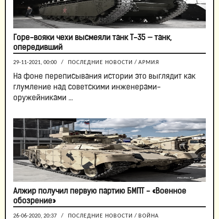
Горе-вояки чехи высмеяли танк Т-35 — танк,
опередивший
29-11-2021, 00:00
/
ПОСЛЕДНИЕ НОВОСТИ
/
АРМИЯ
На фоне переписывания истории это выглядит как
глумление над советскими инженерами-
оружейниками ...
Алжир получил первую партию БМПТ - «Военное
обозрение»
26-06-2020, 20:37
/
ПОСЛЕДНИЕ НОВОСТИ
/
ВОЙНА