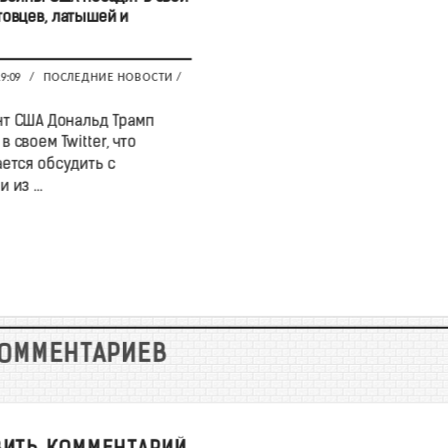
товцев, латышей и
19:09
/
ПОСЛЕДНИЕ НОВОСТИ
/
т США Дональд Трамп
 своем Twitter, что
ется обсудить с
 из ...
КОММЕНТАРИЕВ