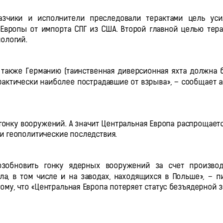
казчики и исполнители преследовали терактами цель уси
Европы от импорта СПГ из США. Второй главной целью тера
ологий.
 также Германию (таинственная диверсионная яхта должна 
, фактически наиболее пострадавшие от взрыва», – сообщает 
онку вооружений. А значит Центральная Европа распрощаетс
ои геополитические последствия.
зобновить гонку ядерных вооружений за счет производ
ла, в том числе и на заводах, находящихся в Польше», – п
тому, что «Центральная Европа потеряет статус безъядерной 