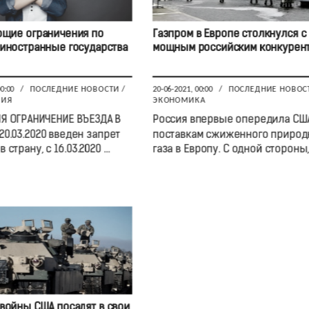
щие ограничения по
Газпром в Европе столкнулся с
 иностранные государства
мощным российским конкурен
00:00
/
ПОСЛЕДНИЕ НОВОСТИ
/
20-06-2021, 00:00
/
ПОСЛЕДНИЕ НОВОС
ВИЯ
ЭКОНОМИКА
Я ОГРАНИЧЕНИЕ ВЪЕЗДА В
Россия впервые опередила СШ
20.03.2020 введен запрет
поставкам сжиженного природ
 страну, с 16.03.2020 ...
газа в Европу. С одной стороны, .
 войны США посадят в свои