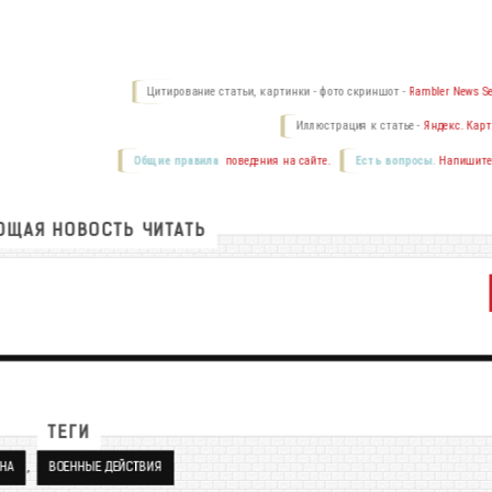
Цитирование статьи, картинки - фото скриншот -
Rambler News Se
Иллюстрация к статье -
Яндекс. Карт
Общие правила
поведения на сайте.
Есть вопросы.
Напишите
ЩАЯ НОВОСТЬ ЧИТАТЬ
ТЕГИ
,
НА
ВОЕННЫЕ ДЕЙСТВИЯ