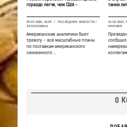
гораздо легче, чем США -
танки ли
09-07-2020, 16:09
/
ПОСЛЕДНИЕ НОВОСТИ
/
01-02-2020, 
ЭКОНОМИКА
МНЕНИЯ
Американские аналитики бьют
Президен
тревогу – все масштабные планы
сообщил в
по поставкам американского
намерева
сжиженного ...
коллегами
0 