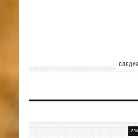
СЛЕДУЮ
ВОЙ