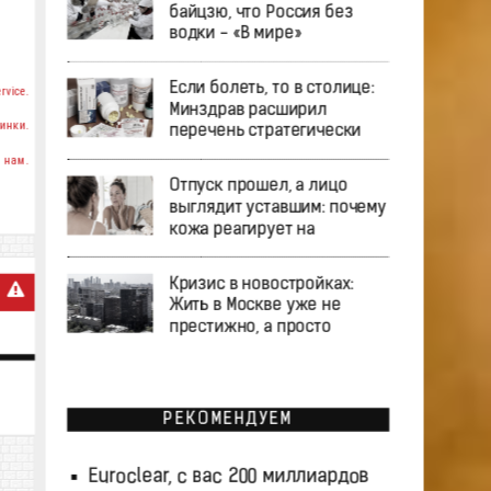
байцзю, что Россия без
водки - «В мире»
Если болеть, то в столице:
rvice.
Минздрав расширил
инки.
перечень стратегически
 нам.
Отпуск прошел, а лицо
выглядит уставшим: почему
кожа реагирует на
Кризис в новостройках:
Жить в Москве уже не
престижно, а просто
РЕКОМЕНДУЕМ
Euroclear, с вас 200 миллиардов