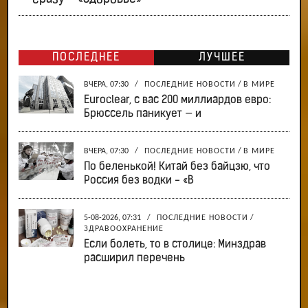
ПОСЛЕДНЕЕ
ЛУЧШЕЕ
ВЧЕРА, 07:30
/
ПОСЛЕДНИЕ НОВОСТИ
/
В МИРЕ
Euroclear, с вас 200 миллиардов евро:
Брюссель паникует — и
ВЧЕРА, 07:30
/
ПОСЛЕДНИЕ НОВОСТИ
/
В МИРЕ
По беленькой! Китай без байцзю, что
Россия без водки - «В
5-08-2026, 07:31
/
ПОСЛЕДНИЕ НОВОСТИ
/
ЗДРАВООХРАНЕНИЕ
Если болеть, то в столице: Минздрав
расширил перечень