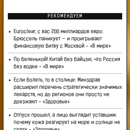
РЕКОМЕНДУЕМ
Euroclear, с вас 200 миллиардов евро:
Брюссель паникует — и проигрывает
финансовую битву с Москвой - «В мире»
По беленькой! Китай без байцзю, что Россия
без водки - «В мире»
Если болеть, то в столице: Минздрав
расширил перечень стратегически значимых
лекарств, но до регионов они просто не
доезжают - «Здоровье»
Отпуск прошел, а лицо выглядит уставшим:
почему кожа реагирует на море и солнце не
сразу - «Здоровье»