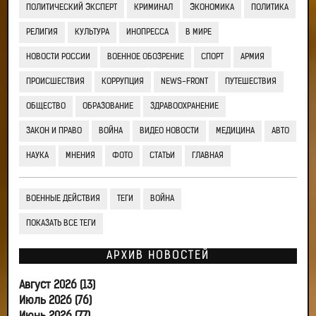
ПОЛИТИЧЕСКИЙ ЭКСПЕРТ
КРИМИНАЛ
ЭКОНОМИКА
ПОЛИТИКА
РЕЛИГИЯ
КУЛЬТУРА
ИНОПРЕССА
В МИРЕ
НОВОСТИ РОССИИ
ВОЕННОЕ ОБОЗРЕНИЕ
СПОРТ
АРМИЯ
ПРОИСШЕСТВИЯ
КОРРУПЦИЯ
NEWS-FRONT
ПУТЕШЕСТВИЯ
ОБЩЕСТВО
ОБРАЗОВАНИЕ
ЗДРАВООХРАНЕНИЕ
ЗАКОН И ПРАВО
ВОЙНА
ВИДЕО НОВОСТИ
МЕДИЦИНА
АВТО
НАУКА
МНЕНИЯ
ФОТО
СТАТЬИ
ГЛАВНАЯ
ВОЕННЫЕ ДЕЙСТВИЯ
ТЕГИ
ВОЙНА
ПОКАЗАТЬ ВСЕ ТЕГИ
АРХИВ НОВОСТЕЙ
Август 2026 (13)
Июль 2026 (76)