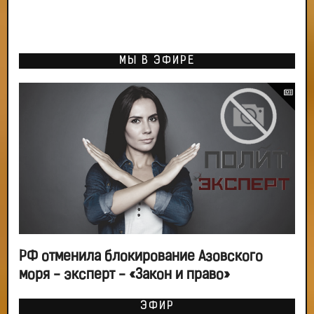
МЫ В ЭФИРЕ
РФ отменила блокирование Азовского
моря - эксперт - «Закон и право»
ЭФИР