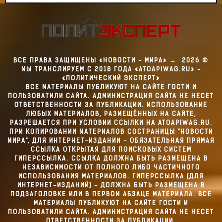
ВСЕ ПРАВА ЗАЩИЩЕНЫ «НОВОСТИ - МИРА»
→
2026
©
МЫ ТРАНСЛИРУЕМ С 2018 ГОДА «ATOAPIWAG.RU» -
«ПОЛИТИЧЕСКИЙ ЭКСПЕРТ»
ВСЕ МАТЕРИАЛЫ ПУБЛИКУЮТ НА САЙТЕ ГОСТИ И
ПОЛЬЗОВАТИЛИ САЙТА. АДМИНИСТРАЦИЯ САЙТА НЕ НЕСЕТ
ОТВЕТСТВЕННОСТИ ЗА ПУБЛИКАЦИИ. ИСПОЛЬЗОВАНИЕ
ЛЮБЫХ МАТЕРИАЛОВ, РАЗМЕЩЁННЫХ НА САЙТЕ,
РАЗРЕШАЕТСЯ ПРИ УСЛОВИИ ССЫЛКИ НА ATOAPIWAG.RU.
ПРИ КОПИРОВАНИИ МАТЕРИАЛОВ СОСТРАНИЦЫ "НОВОСТИ
МИРА", ДЛЯ ИНТЕРНЕТ-ИЗДАНИЙ - ОБЯЗАТЕЛЬНАЯ ПРЯМАЯ
ССЫЛКА ОТКРЫТАЯ ДЛЯ ПОИСКОВЫХ СИСТЕМ
ГИПЕРССЫЛКА. ССЫЛКА ДОЛЖНА БЫТЬ РАЗМЕЩЕНА В
НЕЗАВИСИМОСТИ ОТ ПОЛНОГО ЛИБО ЧАСТИЧНОГО
ИСПОЛЬЗОВАНИЯ МАТЕРИАЛОВ. ГИПЕРССЫЛКА (ДЛЯ
ИНТЕРНЕТ-ИЗДАНИЙ) - ДОЛЖНА БЫТЬ РАЗМЕЩЕНА В
ПОДЗАГОЛОВКЕ ИЛИ В ПЕРВОМ АБЗАЦЕ МАТЕРИАЛА. ВСЕ
МАТЕРИАЛЫ ПУБЛИКУЮТ НА САЙТЕ ГОСТИ И
ПОЛЬЗОВАТИЛИ САЙТА. АДМИНИСТРАЦИЯ САЙТА НЕ НЕСЕТ
ОТВЕТСТВЕННОСТИ ЗА ПУБЛИКАЦИИ.