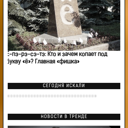
Ё-пэ-рэ-сэ-тэ: Кто и зачем копает под
букву «ё»? Главная «фишка»
СЕГОДНЯ ИСКАЛИ
НОВОСТИ В ТРЕНДЕ