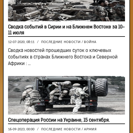
Сводка событий в Сирии и на Ближнем Востоке за 10-
11 июля
12-07-2020, 08:11
/
ПОСЛЕДНИЕ НОВОСТИ
/
ВОЙНА
Сводка новостей прошедших суток о ключевых
событиях в странах Ближнего Востока и Северной
Африки : ...
Спецоперация России на Украине, 15 сентября.
16-09-2023, 00:00
/
ПОСЛЕДНИЕ НОВОСТИ
/
АРМИЯ