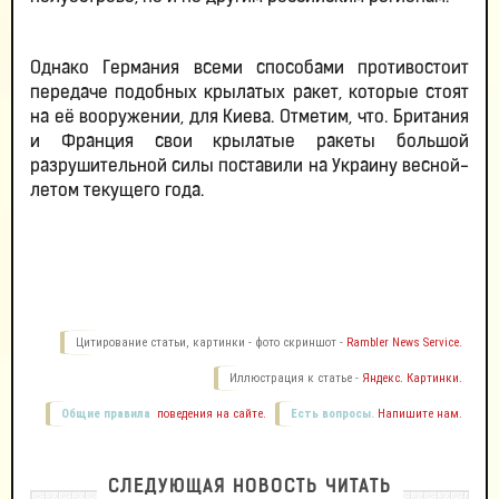
Однако Германия всеми способами противостоит
передаче подобных крылатых ракет, которые стоят
на её вооружении, для Киева. Отметим, что. Британия
и Франция свои крылатые ракеты большой
разрушительной силы поставили на Украину весной-
летом текущего года.
Цитирование статьи, картинки - фото скриншот -
Rambler News Service.
Иллюстрация к статье -
Яндекс. Картинки.
Общие правила
поведения на сайте.
Есть вопросы.
Напишите нам.
СЛЕДУЮЩАЯ НОВОСТЬ ЧИТАТЬ