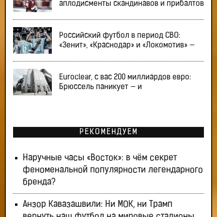
аплодисменты скандинавов и прибалтов
Российский футбол в период СВО:
«Зенит», «Краснодар» и «Локомотив» —
Euroclear, с вас 200 миллиардов евро:
Брюссель паникует — и
РЕКОМЕНДУЕМ
Наручные часы «Восток»: в чём секрет
феноменальной популярности легендарного
бренда?
Анзор Кавазашвили: Ни МОК, ни Трамп
вернуть наш футбол на мировые стадионы