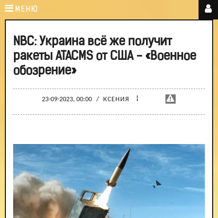
МЕНЮ
NBC: Украина всё же получит
ракеты ATACMS от США - «Военное
обозрение»
¦
23-09-2023, 00:00
/
КСЕНИЯ