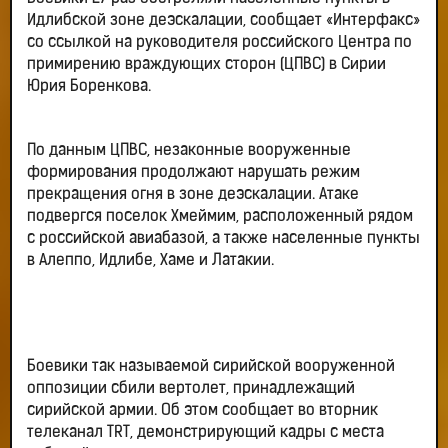
Идлибской зоне деэскалации, сообщает «Интерфакс»
со ссылкой на руководителя российского Центра по
примирению враждующих сторон (ЦПВС) в Сирии
Юрия Боренкова.
По данным ЦПВС, незаконные вооруженные
формирования продолжают нарушать режим
прекращения огня в зоне деэскалации. Атаке
подвергся поселок Хмеймим, расположенный рядом
с российской авиабазой, а также населенные пункты
в Алеппо, Идлибе, Хаме и Латакии.
Боевики так называемой сирийской вооруженной
оппозиции сбили вертолет, принадлежащий
сирийской армии. Об этом сообщает во вторник
телеканал ТRТ, демонстрирующий кадры с места