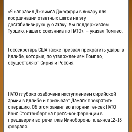
«Я направил Джеймса Джеффри в Анкару для
координации ответных шагов на эту
дестабилизирующую атаку. Мы поддерживаем
Турцию, нашего союзника по НАТО», — указал Помпео.
Госсекретарь США также призвал прекратить удары в
Идлибе, которые, по утверждениям Помпео,
осуществляют Сирия и Россия.
НАТО глубоко озабочена наступлением сирийской
армии в Идлибе и призывает Дамаск прекратить
операцию. Об этом заявил во вторник генсек НАТО
Йенс Столтенберг на пресс-конференции в
преддверии встречи глав Минобороны альянса 12-13
февраля.