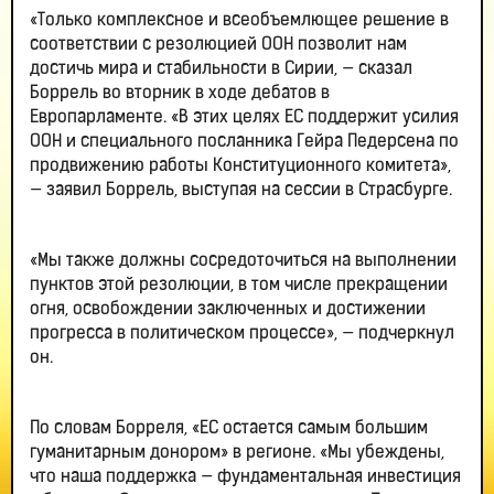
«Только комплексное и всеобъемлющее решение в
соответствии с резолюцией ООН позволит нам
достичь мира и стабильности в Сирии, — сказал
Боррель во вторник в ходе дебатов в
Европарламенте. «В этих целях ЕС поддержит усилия
ООН и специального посланника Гейра Педерсена по
продвижению работы Конституционного комитета»,
— заявил Боррель, выступая на сессии в Страсбурге.
«Мы также должны сосредоточиться на выполнении
пунктов этой резолюции, в том числе прекращении
огня, освобождении заключенных и достижении
прогресса в политическом процессе», — подчеркнул
он.
По словам Борреля, «ЕС остается самым большим
гуманитарным донором» в регионе. «Мы убеждены,
что наша поддержка — фундаментальная инвестиция