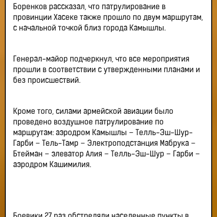
Боренков рассказал, что патрулирование в
провинции Хасеке также прошло по двум маршрутам,
с начальной точкой близ города Камышлы.
Генерал-майор подчеркнул, что все мероприятия
прошли в соответствии с утвержденными планами и
без происшествий.
Кроме того, силами армейской авиации было
проведено воздушное патрулирование по
маршрутам: аэродром Камышлы – Телль-Эш-Шур-
Гарби – Тель-Тамр – Электроподстанция Мабрука –
Бтейман – элеватор Алия – Телль-Эш-Шур – Гарби –
аэродром Кашимилия.
Боевики 27 раз обстреляли населенные пункты в