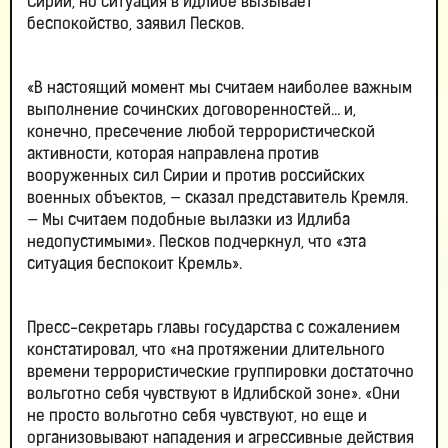
Сирии, но ситуация в Идлибе вызывает
беспокойство, заявил Песков.
«В настоящий момент мы считаем наиболее важным
выполнение сочинских договоренностей… и,
конечно, пресечение любой террористической
активности, которая направлена против
вооруженных сил Сирии и против российских
военных объектов, — сказал представитель Кремля.
— Мы считаем подобные вылазки из Идлиба
недопустимыми». Песков подчеркнул, что «эта
ситуация беспокоит Кремль».
Пресс-секретарь главы государства с сожалением
констатировал, что «на протяжении длительного
времени террористические группировки достаточно
вольготно себя чувствуют в Идлибской зоне». «Они
не просто вольготно себя чувствуют, но еще и
организовывают нападения и агрессивные действия