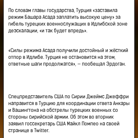
По словам главы государства, Турция «заставила
режим Башара Асада заплатить высокую цену» за
гибель турецких военнослужащих в Идлибской зоне
деэскалации, «и так будет впредь».
«Силы режима Асада получили достойный и жёсткий
отпор в Идлибе. Турция не остановится на этом,
ответные шаги продолжатся», — пообещал Эрдоган.
Спецпредставитель США по Сирии Джеймс Джеффри
направится в Турцию для координации ответа Анкары
и Вашингтона на обстрелы турецких военных со
стороны сирийской армии. Об этом во вторник
заявил госсекретарь США Майкл Помпео на своей
странице в Twitter.