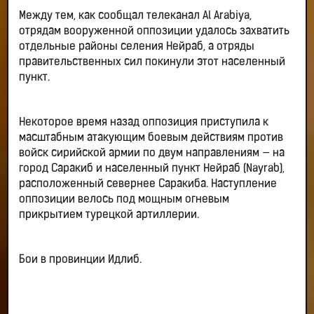
Между тем, как сообщал телеканал Al Arabiya,
отрядам вооруженной оппозиции удалось захватить
отдельные районы селения Нейраб, а отряды
правительственных сил покинули этот населенный
пункт.
Некоторое время назад оппозиция приступила к
масштабным атакующим боевым действиям против
войск сирийской армии по двум направлениям — на
город Саракиб и населенный пункт Нейраб (Nayrab),
расположенный севернее Саракиба. Наступление
оппозиции велось под мощным огневым
прикрытием турецкой артиллерии.
Бои в провинции Идлиб.