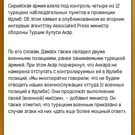
Сирийская армия взяла под контроль четыре из 12
турецких наблюдательных пунктов в провинции
Идлиб. Об этом заявил в опубликованном во вторник
интервью агентству Associated Press министр
обороны Турции Хулуси Акар.
По его словам, Дамаск также овладел двумя
военными позициями, ранее занимаемыми турецкой
армией. При этом Акар подчеркнул, что Анкара не
намерена отступать с контролируемых ей в Идлибе
позиций. «Мы многократно говорили, что не будем
отводить наших военнослужащих оттуда [с военных
позиций в Идлибе]. Они продолжат выполнение
своей [военной] миссии», — добавил министр. Он
также отметил, что турецким военным приказано в
случае атаки на них «дать еще более мощный ответ».