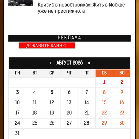
Кризис в новостройках: Жить в Москве
уже не престижно, а
РЕКЛАМА
ДОБАВИТЬ БАННЕР
«
АВГУСТ 2026 »
ПН
ВТ
СР
ЧТ
ПТ
СБ
ВС
1
2
3
4
5
6
7
8
9
10
11
12
13
14
15
16
17
18
19
20
21
22
23
24
25
26
27
28
29
30
31