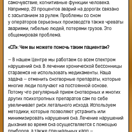
самочувствие, когнитивные функции человека.
Например, 20 процентов аварий на дорогах связано
с засыпанием за рулем. Проблемы со сном
у операторов серьезных производств также чреваты
авариями, гибелью людей, потерями грузов. Это
общемировая проблема.
«СП»: Чем вы можете помочь таким пациентам?
— В нашем Центре мы работаем со всем спектром
нарушений сна. В лечении хронической бессонницы
стараемся не использовать медикаменты. Наша
задача — отменить снотворные препараты, которые
многие люди получают на постоянной основе.
Потому что регулярный прием снотворных и многих
других психотропных препаратов сам по себе
увеличивает риск летального исхода. Используем
методики, которые позволяют устранить или
минимизировать нарушения сна. Лечение нарушений
дыхания во время сна осуществляется с помощью
приборов, а также специальных капп —