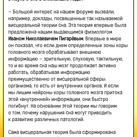
— Большой интерес на нашем форуме вызвали,
например, доклады, посвященные так называемой
висцеральной теории сна. Эта теория впервые была
предложена нашим выдающимся физиологом
Иваном Николаевичем Пигарёвым
. Впервые в мире
он показал, что если днем определенные зоны коры
головного мозга обрабатывают внешнюю
информацию — зрительную, слуховую, тактильную,
то и во время сна наш мозг продолжает активно
работать, обрабатывая информацию
преимущественно от висцеральной сферы
организма, то есть от внутренних органов. И если
мы лишим нейроны коры головного мозга притока
этой «внутренней» информации, они быстро
погибнут. На основании этой теории мы говорим
о том, почему нарушения сна могут приводить
к развитию различных патологий.
Сама висцеральная теория была сформирована