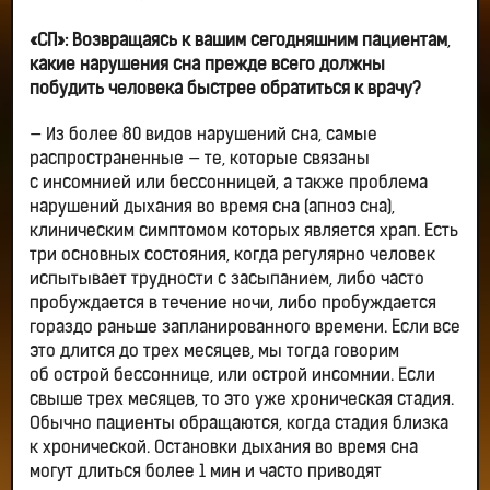
«СП»: Возвращаясь к вашим сегодняшним пациентам
,
какие нарушения сна прежде всего должны
побудить человека быстрее обратиться к врачу?
— Из более 80 видов нарушений сна, самые
распространенные — те, которые связаны
с инсомнией или бессонницей, а также проблема
нарушений дыхания во время сна (апноэ сна),
клиническим симптомом которых является храп. Есть
три основных состояния, когда регулярно человек
испытывает трудности с засыпанием, либо часто
пробуждается в течение ночи, либо пробуждается
гораздо раньше запланированного времени. Если все
это длится до трех месяцев, мы тогда говорим
об острой бессоннице, или острой инсомнии. Если
свыше трех месяцев, то это уже хроническая стадия.
Обычно пациенты обращаются, когда стадия близка
к хронической. Остановки дыхания во время сна
могут длиться более 1 мин и часто приводят