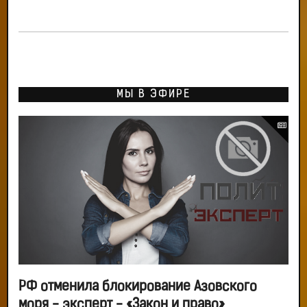
МЫ В ЭФИРЕ
РФ отменила блокирование Азовского
моря - эксперт - «Закон и право»