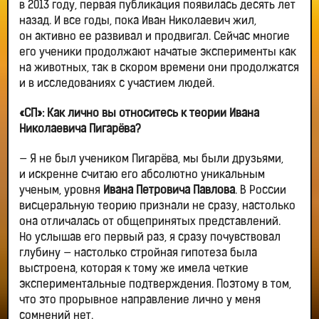
в 2013 году, первая публикация появилась десять лет
назад. И все годы, пока Иван Николаевич жил,
он активно ее развивал и продвигал. Сейчас многие
его ученики продолжают начатые эксперименты как
на животных, так в скором времени они продолжатся
и в исследованиях с участием людей.
«СП»: Как лично вы относитесь к теории Ивана
Николаевича Пигарёва?
— Я не был учеником Пигарёва, мы были друзьями,
и искренне считаю его абсолютно уникальным
ученым, уровня
Ивана Петровича Павлова
. В России
висцеральную теорию признали не сразу, настолько
она отличалась от общепринятых представлений.
Но услышав его первый раз, я сразу почувствовал
глубину — настолько стройная гипотеза была
выстроена, которая к тому же имела четкие
экспериментальные подтверждения. Поэтому в том,
что это прорывное направление лично у меня
сомнений нет.