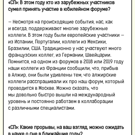
«СП»: В этом году кто из зарубежных участников
сумел принять участие в юбилейном форуме?
— Несмотря на происходящие события, нас, как
и всегда, поддерживают многие зарубежные
коллеги. В этом году были европейские участники —
из Испании, Португалии, коллеги из Мексики,
Бразилии, США. Традиционно у нас участвуют много
французских коллег, из Германии, Швейцарии.
Помнится, на одном из форумов в 2018 или 2019 году
наши коллеги из Франции сообщили, что, прибыв
в Алжир, они были удивлены тем, что алжирские
коллеги расспрашивали их про наш форум, который
проводится в Москве. Можно сказать, что
мы довольно быстро вышли на международный
уровень и постоянно работаем в коллаборации
с различными специалистами.
«СП»: Какие прорывы, на ваш взгляд, можно ожидать
в науке о сне в ближайшие годы?