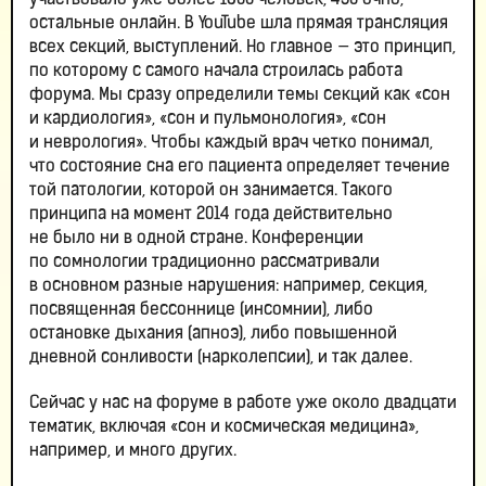
участвовало уже более 1800 человек, 450 очно,
остальные онлайн. В YouTube шла прямая трансляция
всех секций, выступлений. Но главное — это принцип,
по которому с самого начала строилась работа
форума. Мы сразу определили темы секций как «сон
и кардиология», «сон и пульмонология», «сон
и неврология». Чтобы каждый врач четко понимал,
что состояние сна его пациента определяет течение
той патологии, которой он занимается. Такого
принципа на момент 2014 года действительно
не было ни в одной стране. Конференции
по сомнологии традиционно рассматривали
в основном разные нарушения: например, секция,
посвященная бессоннице (инсомнии), либо
остановке дыхания (апноэ), либо повышенной
дневной сонливости (нарколепсии), и так далее.
Сейчас у нас на форуме в работе уже около двадцати
тематик, включая «сон и космическая медицина»,
например, и много других.