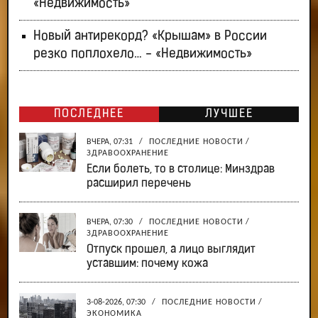
«Недвижимость»
Новый антирекорд? «Крышам» в России
резко поплохело… - «Недвижимость»
ПОСЛЕДНЕЕ
ЛУЧШЕЕ
ВЧЕРА, 07:31
/
ПОСЛЕДНИЕ НОВОСТИ
/
ЗДРАВООХРАНЕНИЕ
Если болеть, то в столице: Минздрав
расширил перечень
ВЧЕРА, 07:30
/
ПОСЛЕДНИЕ НОВОСТИ
/
ЗДРАВООХРАНЕНИЕ
Отпуск прошел, а лицо выглядит
уставшим: почему кожа
3-08-2026, 07:30
/
ПОСЛЕДНИЕ НОВОСТИ
/
ЭКОНОМИКА