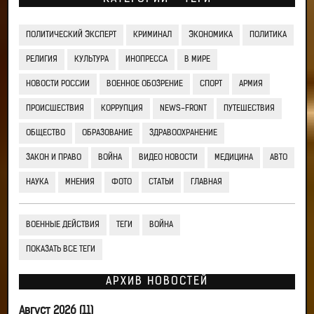
ПОЛИТИЧЕСКИЙ ЭКСПЕРТ
КРИМИНАЛ
ЭКОНОМИКА
ПОЛИТИКА
РЕЛИГИЯ
КУЛЬТУРА
ИНОПРЕССА
В МИРЕ
НОВОСТИ РОССИИ
ВОЕННОЕ ОБОЗРЕНИЕ
СПОРТ
АРМИЯ
ПРОИСШЕСТВИЯ
КОРРУПЦИЯ
NEWS-FRONT
ПУТЕШЕСТВИЯ
ОБЩЕСТВО
ОБРАЗОВАНИЕ
ЗДРАВООХРАНЕНИЕ
ЗАКОН И ПРАВО
ВОЙНА
ВИДЕО НОВОСТИ
МЕДИЦИНА
АВТО
НАУКА
МНЕНИЯ
ФОТО
СТАТЬИ
ГЛАВНАЯ
ВОЕННЫЕ ДЕЙСТВИЯ
ТЕГИ
ВОЙНА
ПОКАЗАТЬ ВСЕ ТЕГИ
АРХИВ НОВОСТЕЙ
Август 2026 (11)