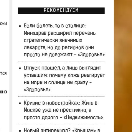
РЕКОМЕНДУЕМ
ожи
Если болеть, то в столице:
Минздрав расширил перечень
стратегически значимых
лекарств, но до регионов они
просто не доезжают - «Здоровье»
Отпуск прошел, а лицо выглядит
тся
уставшим: почему кожа реагирует
на море и солнце не сразу -
«Здоровье»
ожно
Кризис в новостройках: Жить в
Москве уже не престижно, а
просто дорого - «Недвижимость»
Новый антирекорд? «Крышам» в