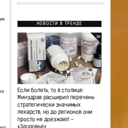
ие
НОВОСТИ В ТРЕНДЕ
Если болеть, то в столице:
ко
Минздрав расширил перечень
стратегически значимых
лекарств, но до регионов они
просто не доезжают -
«Здоровье»