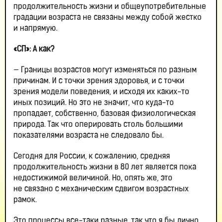
продолжительность жизни и общеупотребительные
градации возраста не связаны между собой жестко
и напрямую.
«СП»: А как?
— Границы возрастов могут изменяться по разным
причинам. И с точки зрения здоровья, и с точки
зрения модели поведения, и исходя их каких-то
иных позиций. Но это не значит, что куда-то
пропадает, собственно, базовая физиологическая
природа. Так что оперировать столь большими
показателями возраста не следовало бы.
Сегодня для России, к сожалению, средняя
продолжительность жизни в 80 лет является пока
недостижимой величиной. Но, опять же, это
не связано с механическим сдвигом возрастных
рамок.
Это процессы все-таки разные, так что я бы лично