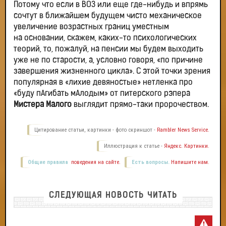
Потому что если в ВОЗ или еще где-нибудь и впрямь
сочтут в ближайшем будущем чисто механическое
увеличение возрастных границ уместным
на основании, скажем, каких-то психологических
теорий, то, пожалуй, на пенсии мы будем выходить
уже не по старости, а, условно говоря, «по причине
завершения жизненного цикла». С этой точки зрения
популярная в «лихие девяностые» нетленка про
«буду пАгибать мАлодым» от питерского рэпера
Мистера Малого
выглядит прямо-таки пророчеством.
Цитирование статьи, картинки - фото скриншот -
Rambler News Service.
Иллюстрация к статье -
Яндекс. Картинки.
Общие правила
поведения на сайте.
Есть вопросы.
Напишите нам.
СЛЕДУЮЩАЯ НОВОСТЬ ЧИТАТЬ