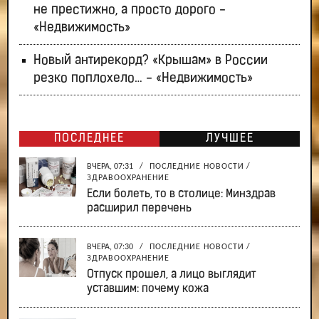
не престижно, а просто дорого -
«Недвижимость»
Новый антирекорд? «Крышам» в России
резко поплохело… - «Недвижимость»
ПОСЛЕДНЕЕ
ЛУЧШЕЕ
ВЧЕРА, 07:31
/
ПОСЛЕДНИЕ НОВОСТИ
/
ЗДРАВООХРАНЕНИЕ
Если болеть, то в столице: Минздрав
расширил перечень
ВЧЕРА, 07:30
/
ПОСЛЕДНИЕ НОВОСТИ
/
ЗДРАВООХРАНЕНИЕ
Отпуск прошел, а лицо выглядит
уставшим: почему кожа