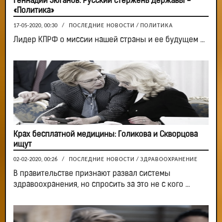
Геннадий Зюганов: Русский стержень Державы -
«Политика»
17-05-2020, 00:30
/
ПОСЛЕДНИЕ НОВОСТИ
/
ПОЛИТИКА
Лидер КПРФ о миссии нашей страны и ее будущем ...
Крах бесплатной медицины: Голикова и Скворцова
ищут
02-02-2020, 00:26
/
ПОСЛЕДНИЕ НОВОСТИ
/
ЗДРАВООХРАНЕНИЕ
В правительстве признают развал системы
здравоохранения, но спросить за это не с кого ...