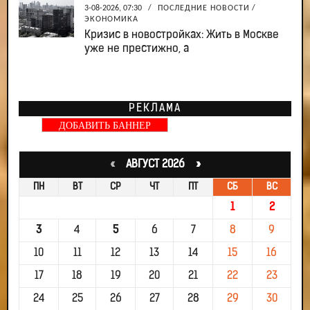
3-08-2026, 07:30
/
ПОСЛЕДНИЕ НОВОСТИ
/
ЭКОНОМИКА
Кризис в новостройках: Жить в Москве
уже не престижно, а
РЕКЛАМА
ДОБАВИТЬ БАННЕР
«
АВГУСТ 2026 »
ПН
ВТ
СР
ЧТ
ПТ
СБ
ВС
1
2
3
4
5
6
7
8
9
10
11
12
13
14
15
16
17
18
19
20
21
22
23
24
25
26
27
28
29
30