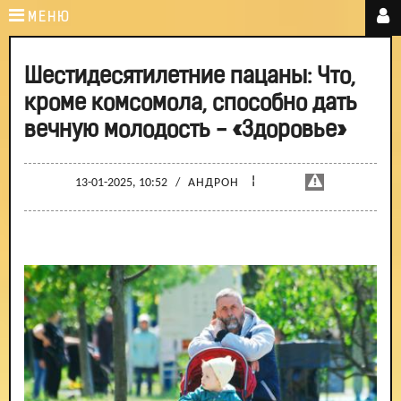
МЕНЮ
Шестидесятилетние пацаны: Что,
кроме комсомола, способно дать
вечную молодость - «Здоровье»
¦
13-01-2025, 10:52
/
АНДРОН