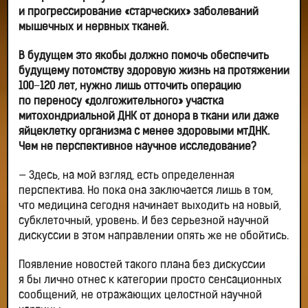
и прогрессирование «старческих» заболеваний
мышечных и нервных тканей.
В будущем это якобы должно помочь обеспечить
будущему потомству здоровую жизнь на протяжении
100−120 лет, нужно лишь отточить операцию
по переносу «долгожительного» участка
митохондриальной ДНК от донора в ткани или даже
яйцеклетку организма с менее здоровыми мтДНК.
Чем не перспективное научное исследование?
— Здесь, на мой взгляд, есть определенная
перспектива. Но пока она заключается лишь в том,
что медицина сегодня начинает выходить на новый,
субклеточный, уровень. И без серьезной научной
дискуссии в этом направлении опять же не обойтись.
Появление новостей такого плана без дискуссии
я бы лично отнес к категории просто сенсационных
сообщений, не отражающих целостной научной