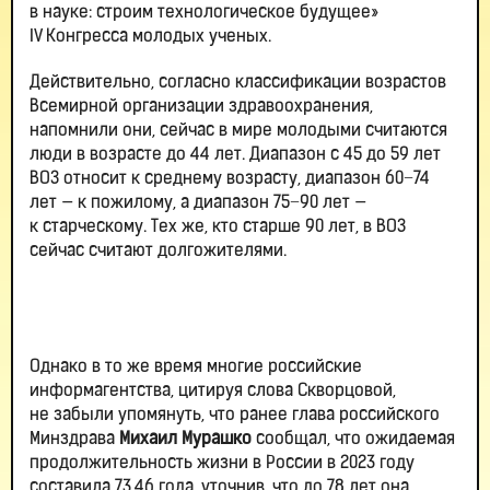
в науке: строим технологическое будущее»
IV Конгресса молодых ученых.
Действительно, согласно классификации возрастов
Всемирной организации здравоохранения,
напомнили они, сейчас в мире молодыми считаются
люди в возрасте до 44 лет. Диапазон с 45 до 59 лет
ВОЗ относит к среднему возрасту, диапазон 60−74
лет — к пожилому, а диапазон 75−90 лет —
к старческому. Тех же, кто старше 90 лет, в ВОЗ
сейчас считают долгожителями.
Однако в то же время многие российские
информагентства, цитируя слова Скворцовой,
не забыли упомянуть, что ранее глава российского
Минздрава
Михаил Мурашко
сообщал, что ожидаемая
продолжительность жизни в России в 2023 году
составила 73,46 года, уточнив, что до 78 лет она