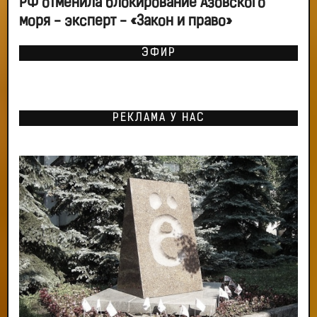
РФ отменила блокирование Азовского
моря - эксперт - «Закон и право»
ЭФИР
РЕКЛАМА У НАС