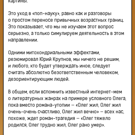
картины.
Это уход в «поп-науку», равно как и разговоры
о простом переносе привычных возрастных границ.
Это показывает, что мы не изучаем этот вопрос
серьезно, а только симулируем деятельность в этом
направлении.
Одними митохондриальными эффектами,
резюмировал Юрий Крупнов, мы ничего не решим,
и любого, кто будет утверждать иное, следует
считать абсолютно безответственным человеком,
дезориентирующим людей.
В общем, если вспомнить известный интернет-мем
о литературных жанрах на примере условного Олега,
пока вместо романа-утопии — «Олег жил, Олег жил
очень-очень счастливо, Олег жил вечно» — всех нас,
похоже, ждет роман-трагедия — «Олег тяжело
родился, Олег трудно жил, Олег рано умер».