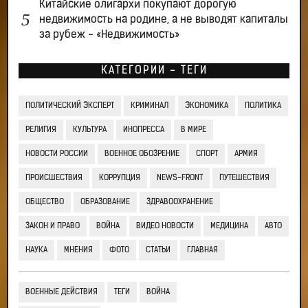
Китайские олигархи покупают дорогую
недвижимость на родине, а не выводят капиталы
за рубеж - «Недвижимость»
КАТЕГОРИИ - ТЕГИ
ПОЛИТИЧЕСКИЙ ЭКСПЕРТ
КРИМИНАЛ
ЭКОНОМИКА
ПОЛИТИКА
РЕЛИГИЯ
КУЛЬТУРА
ИНОПРЕССА
В МИРЕ
НОВОСТИ РОССИИ
ВОЕННОЕ ОБОЗРЕНИЕ
СПОРТ
АРМИЯ
ПРОИСШЕСТВИЯ
КОРРУПЦИЯ
NEWS-FRONT
ПУТЕШЕСТВИЯ
ОБЩЕСТВО
ОБРАЗОВАНИЕ
ЗДРАВООХРАНЕНИЕ
ЗАКОН И ПРАВО
ВОЙНА
ВИДЕО НОВОСТИ
МЕДИЦИНА
АВТО
НАУКА
МНЕНИЯ
ФОТО
СТАТЬИ
ГЛАВНАЯ
ВОЕННЫЕ ДЕЙСТВИЯ
ТЕГИ
ВОЙНА