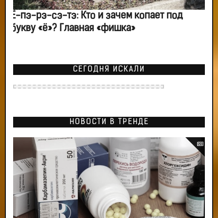
Ё-пэ-рэ-сэ-тэ: Кто и зачем копает под
букву «ё»? Главная «фишка»
СЕГОДНЯ ИСКАЛИ
НОВОСТИ В ТРЕНДЕ