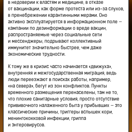
в недоверии к властям и медицине, в отказе
от вакцинации, как форме протеста или из-за слухов,
в пренебрежении карантинными мерами. Оно
активно эксплуатируется в информационном поле —
кампании по дезинформации о вреде вакцин,
распространяемые через социальные сети
и мессенджеры, подрывают коллективный
иммунитет значительно быстрее, чем даже
экономические трудности.
К тому же в кризис часто начинается «движуха»,
внутренняя и межгосударственная миграция, ведь
люди переезжают в поисках работы, например,
«на севера», бегут из зон конфликтов. Пункты
временного размещения перенаселены, там не то,
что плохие санитарные условия, просто отсутствие
прививочного налаженного быта у прибывших — это
классические причины, триггеры вспышек кори,
менингококковой инфекции, гриппа
и энтеровирусов.