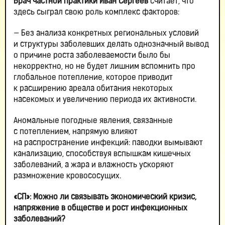
Врач частной практики Иван Сергеев
считает, что
здесь сыграл свою роль комплекс факторов:
— Без анализа конкретных региональных условий
и структуры заболевших делать однозначный вывод
о причине роста заболеваемости было бы
некорректно, но не будет лишним вспомнить про
глобальное потепление, которое приводит
к расширению ареала обитания некоторых
насекомых и увеличению периода их активности.
Аномальные погодные явления, связанные
с потеплением, напрямую влияют
на распространение инфекций: паводки вымывают
канализацию, способствуя вспышкам кишечных
заболеваний, а жара и влажность ускоряют
размножение кровососущих.
«СП»:
Можно ли связывать экономический кризис,
напряжение в обществе и рост инфекционных
заболеваний?