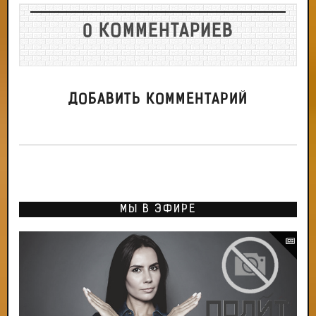
0 КОММЕНТАРИЕВ
ДОБАВИТЬ КОММЕНТАРИЙ
МЫ В ЭФИРЕ