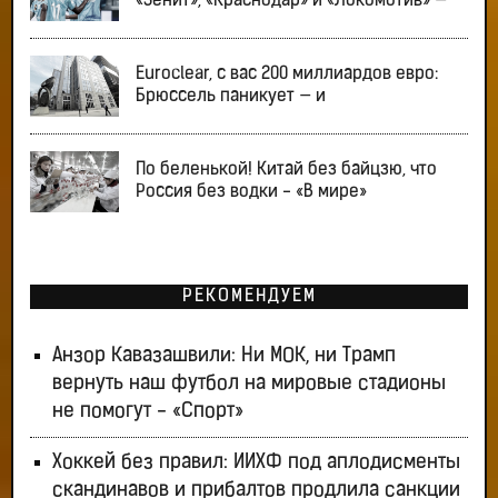
«Зенит», «Краснодар» и «Локомотив» —
Euroclear, с вас 200 миллиардов евро:
Брюссель паникует — и
По беленькой! Китай без байцзю, что
Россия без водки - «В мире»
РЕКОМЕНДУЕМ
Анзор Кавазашвили: Ни МОК, ни Трамп
вернуть наш футбол на мировые стадионы
не помогут - «Спорт»
Хоккей без правил: ИИХФ под аплодисменты
скандинавов и прибалтов продлила санкции