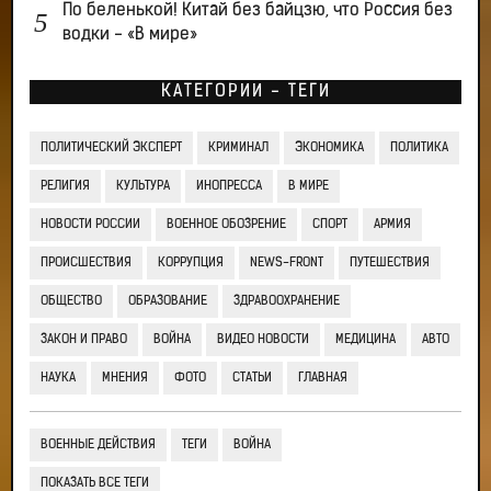
По беленькой! Китай без байцзю, что Россия без
водки - «В мире»
КАТЕГОРИИ - ТЕГИ
ПОЛИТИЧЕСКИЙ ЭКСПЕРТ
КРИМИНАЛ
ЭКОНОМИКА
ПОЛИТИКА
РЕЛИГИЯ
КУЛЬТУРА
ИНОПРЕССА
В МИРЕ
НОВОСТИ РОССИИ
ВОЕННОЕ ОБОЗРЕНИЕ
СПОРТ
АРМИЯ
ПРОИСШЕСТВИЯ
КОРРУПЦИЯ
NEWS-FRONT
ПУТЕШЕСТВИЯ
ОБЩЕСТВО
ОБРАЗОВАНИЕ
ЗДРАВООХРАНЕНИЕ
ЗАКОН И ПРАВО
ВОЙНА
ВИДЕО НОВОСТИ
МЕДИЦИНА
АВТО
НАУКА
МНЕНИЯ
ФОТО
СТАТЬИ
ГЛАВНАЯ
ВОЕННЫЕ ДЕЙСТВИЯ
ТЕГИ
ВОЙНА
ПОКАЗАТЬ ВСЕ ТЕГИ