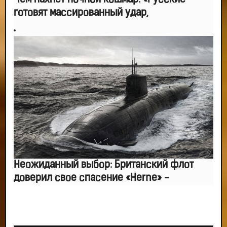
Чем пахнет ночной кошмар: «Русские
готовят массированный удар,
Неожиданный выбор: Британский флот
доверил свое спасение «Herne» -