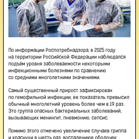
По информации Роспотребнадзора, в 2025 году
на территории Российской Федерации наблюдался
подъём уровня заболеваемости некоторыми
инфекционными болезнями по сравнению
со средними многолетними значениями.
Самый существенный прирост зафиксирован
по гемофильной инфекции, ее показатель превысил
обычный многолетний уровень более чем в 19 раз.
Это группа опасных бактериальных заболеваний,
вызывающих менингит, пневмонию, сепсис.
Помимо этого отмечено увеличение случаев гриппа
и краснухи в шесть раз, воспалениюе оболочек