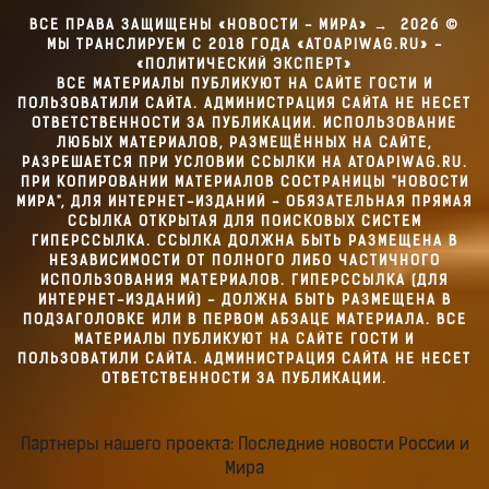
ВСЕ ПРАВА ЗАЩИЩЕНЫ «НОВОСТИ - МИРА»
→
2026
©
МЫ ТРАНСЛИРУЕМ С 2018 ГОДА «ATOAPIWAG.RU» -
«ПОЛИТИЧЕСКИЙ ЭКСПЕРТ»
ВСЕ МАТЕРИАЛЫ ПУБЛИКУЮТ НА САЙТЕ ГОСТИ И
ПОЛЬЗОВАТИЛИ САЙТА. АДМИНИСТРАЦИЯ САЙТА НЕ НЕСЕТ
ОТВЕТСТВЕННОСТИ ЗА ПУБЛИКАЦИИ. ИСПОЛЬЗОВАНИЕ
ЛЮБЫХ МАТЕРИАЛОВ, РАЗМЕЩЁННЫХ НА САЙТЕ,
РАЗРЕШАЕТСЯ ПРИ УСЛОВИИ ССЫЛКИ НА ATOAPIWAG.RU.
ПРИ КОПИРОВАНИИ МАТЕРИАЛОВ СОСТРАНИЦЫ "НОВОСТИ
МИРА", ДЛЯ ИНТЕРНЕТ-ИЗДАНИЙ - ОБЯЗАТЕЛЬНАЯ ПРЯМАЯ
ССЫЛКА ОТКРЫТАЯ ДЛЯ ПОИСКОВЫХ СИСТЕМ
ГИПЕРССЫЛКА. ССЫЛКА ДОЛЖНА БЫТЬ РАЗМЕЩЕНА В
НЕЗАВИСИМОСТИ ОТ ПОЛНОГО ЛИБО ЧАСТИЧНОГО
ИСПОЛЬЗОВАНИЯ МАТЕРИАЛОВ. ГИПЕРССЫЛКА (ДЛЯ
ИНТЕРНЕТ-ИЗДАНИЙ) - ДОЛЖНА БЫТЬ РАЗМЕЩЕНА В
ПОДЗАГОЛОВКЕ ИЛИ В ПЕРВОМ АБЗАЦЕ МАТЕРИАЛА. ВСЕ
МАТЕРИАЛЫ ПУБЛИКУЮТ НА САЙТЕ ГОСТИ И
ПОЛЬЗОВАТИЛИ САЙТА. АДМИНИСТРАЦИЯ САЙТА НЕ НЕСЕТ
ОТВЕТСТВЕННОСТИ ЗА ПУБЛИКАЦИИ.
Партнеры нашего проекта: Последние новости России и
Мира