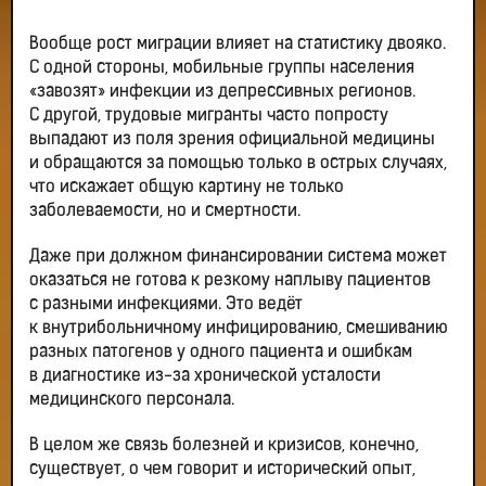
Вообще рост миграции влияет на статистику двояко.
С одной стороны, мобильные группы населения
«завозят» инфекции из депрессивных регионов.
С другой, трудовые мигранты часто попросту
выпадают из поля зрения официальной медицины
и обращаются за помощью только в острых случаях,
что искажает общую картину не только
заболеваемости, но и смертности.
Даже при должном финансировании система может
оказаться не готова к резкому наплыву пациентов
с разными инфекциями. Это ведёт
к внутрибольничному инфицированию, смешиванию
разных патогенов у одного пациента и ошибкам
в диагностике из-за хронической усталости
медицинского персонала.
В целом же связь болезней и кризисов, конечно,
существует, о чем говорит и исторический опыт,