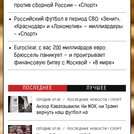
против сборной России - «Спорт»
Российский футбол в период СВО: «Зенит»,
«Краснодар» и «Локомотив» — миллиардеры
- «Спорт»
Euroclear, с вас 200 миллиардов евро:
Брюссель паникует — и проигрывает
финансовую битву с Москвой - «В мире»
ПОСЛЕДНЕЕ
ЛУЧШЕЕ
СЕГОДНЯ, 07:30
/
ПОСЛЕДНИЕ НОВОСТИ
/
СПОРТ
Анзор Кавазашвили: Ни МОК, ни Трамп
вернуть наш футбол на
СЕГОДНЯ, 07:30
/
ПОСЛЕДНИЕ НОВОСТИ
/
СПОРТ