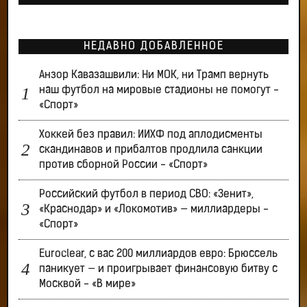
НЕДАВНО ДОБАВЛЕННОЕ
Анзор Кавазашвили: Ни МОК, ни Трамп вернуть
наш футбол на мировые стадионы не помогут -
«Спорт»
Хоккей без правил: ИИХФ под аплодисменты
скандинавов и прибалтов продлила санкции
против сборной России - «Спорт»
Российский футбол в период СВО: «Зенит»,
«Краснодар» и «Локомотив» — миллиардеры -
«Спорт»
Euroclear, с вас 200 миллиардов евро: Брюссель
паникует — и проигрывает финансовую битву с
Москвой - «В мире»