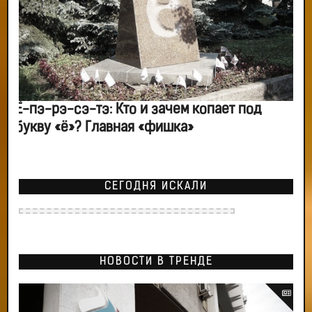
Ё-пэ-рэ-сэ-тэ: Кто и зачем копает под
букву «ё»? Главная «фишка»
СЕГОДНЯ ИСКАЛИ
НОВОСТИ В ТРЕНДЕ