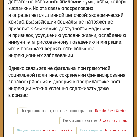
достаточно вспомнить эпидемии чумы, оспы, холеры,
«испанки». Но эта связь опосредована
и определяется длинной цепочкой: экономический
кризис, вызывающий социальное напряжение
приводит к снижению доступности медицины
и прививок, ухудшению условий жизни, ослаблению
иммунитета, рискованному поведению и миграции,
что и повышает вероятность вспышек
инфекционных заболеваний.
Однако связь эта не фатальна, при грамотной
социальной политике, сохранении финансирования
здравоохранения и доверия к профилактике рост
инфекций можно успешно сдерживать даже
в кризис.
Цитирование статьи, картинки - фото скриншот -
Rambler News Service.
Иллюстрация к статье -
Яндекс. Картинки.
Общие правила
поведения на сайте.
Есть вопросы.
Напишите нам.