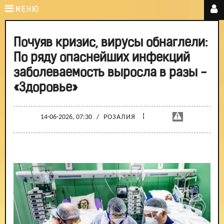
МЕНЮ
Почуяв кризис, вирусы обнаглели:
По ряду опаснейших инфекций
заболеваемость выросла в разы -
«Здоровье»
¦
14-06-2026, 07:30
/
РОЗАЛИЯ