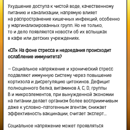
Ухудшение доступа к чистой воде, качественному
питанию и канализации, напрямую влияет
на распространение кишечных инфекций, особенно
у маргинализированных групп. Но не только,
то и дело появляются новости об их вспышках
в кафе или детских учреждениях.
«СП»: На фоне стресса и недоедания происходит
ослабление иммунитета?
— Социальное напряжение и хронический стресс
подавляют иммунную систему через повышение
кортизола и дисрегуляцию цитокинов. Дефицит
полноценного белка, витаминов A, C, D, группы
B и микроэлементов, при вынужденной экономии
на питании делает организм более восприимчивым
даже к условно-патогенным агентам, снижает
эффективность вакцинации, считает эксперт…
Социальное напряжение может проявляться