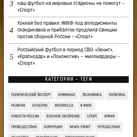
наш футбол на мировые стадионы не помогут -
«Спорт»
Хоккей без правил: ИИХФ под аплодисменты
скандинавов и прибалтов продлила санкции
против сборной России - «Спорт»
Российский футбол в период СВО: «Зенит»,
«Краснодар» и «Локомотив» — миллиардеры -
«Спорт»
КАТЕГОРИИ - ТЕГИ
ПОЛИТИЧЕСКИЙ ЭКСПЕРТ
КРИМИНАЛ
ЭКОНОМИКА
ПОЛИТИКА
РЕЛИГИЯ
КУЛЬТУРА
ИНОПРЕССА
В МИРЕ
НОВОСТИ РОССИИ
ВОЕННОЕ ОБОЗРЕНИЕ
СПОРТ
АРМИЯ
ПРОИСШЕСТВИЯ
КОРРУПЦИЯ
NEWS-FRONT
ПУТЕШЕСТВИЯ