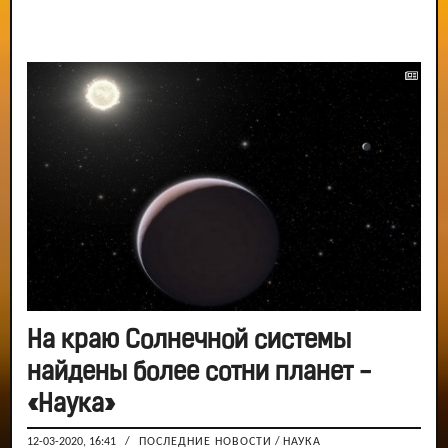
На краю Солнечной системы
найдены более сотни планет -
«Наука»
12-03-2020, 16:41
/
ПОСЛЕДНИЕ НОВОСТИ
/
НАУКА