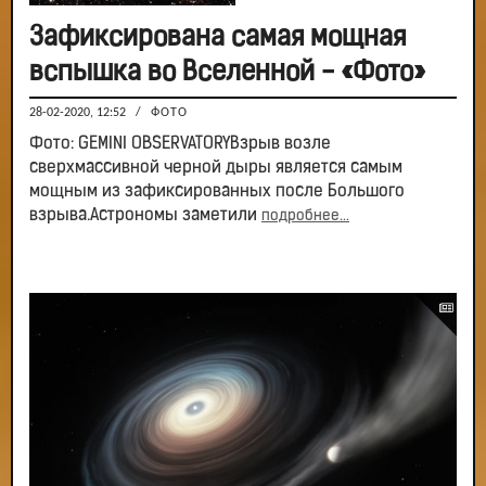
Зафиксирована самая мощная
вспышка во Вселенной - «Фото»
28-02-2020, 12:52
/
ФОТО
Фото: GEMINI OBSERVATORYВзрыв возле
сверхмассивной черной дыры является самым
мощным из зафиксированных после Большого
взрыва.Астрономы заметили
подробнее...