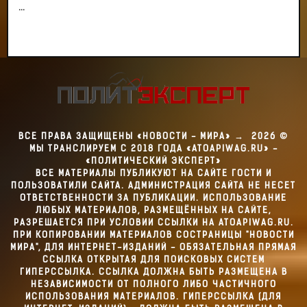
...
ВСЕ ПРАВА ЗАЩИЩЕНЫ «НОВОСТИ - МИРА»
→
2026
©
МЫ ТРАНСЛИРУЕМ С 2018 ГОДА «ATOAPIWAG.RU» -
«ПОЛИТИЧЕСКИЙ ЭКСПЕРТ»
ВСЕ МАТЕРИАЛЫ ПУБЛИКУЮТ НА САЙТЕ ГОСТИ И
ПОЛЬЗОВАТИЛИ САЙТА. АДМИНИСТРАЦИЯ САЙТА НЕ НЕСЕТ
ОТВЕТСТВЕННОСТИ ЗА ПУБЛИКАЦИИ. ИСПОЛЬЗОВАНИЕ
ЛЮБЫХ МАТЕРИАЛОВ, РАЗМЕЩЁННЫХ НА САЙТЕ,
РАЗРЕШАЕТСЯ ПРИ УСЛОВИИ ССЫЛКИ НА ATOAPIWAG.RU.
ПРИ КОПИРОВАНИИ МАТЕРИАЛОВ СОСТРАНИЦЫ "НОВОСТИ
МИРА", ДЛЯ ИНТЕРНЕТ-ИЗДАНИЙ - ОБЯЗАТЕЛЬНАЯ ПРЯМАЯ
ССЫЛКА ОТКРЫТАЯ ДЛЯ ПОИСКОВЫХ СИСТЕМ
ГИПЕРССЫЛКА. ССЫЛКА ДОЛЖНА БЫТЬ РАЗМЕЩЕНА В
НЕЗАВИСИМОСТИ ОТ ПОЛНОГО ЛИБО ЧАСТИЧНОГО
ИСПОЛЬЗОВАНИЯ МАТЕРИАЛОВ. ГИПЕРССЫЛКА (ДЛЯ