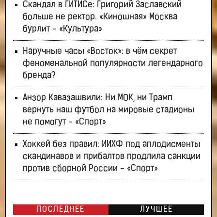
Скандал в ГИТИСе: Григорий Заславский
больше не ректор. «Киношная» Москва
бурлит - «Культура»
Наручные часы «Восток»: в чём секрет
феноменальной популярности легендарного
бренда?
Анзор Кавазашвили: Ни МОК, ни Трамп
вернуть наш футбол на мировые стадионы
не помогут - «Спорт»
Хоккей без правил: ИИХФ под аплодисменты
скандинавов и прибалтов продлила санкции
против сборной России - «Спорт»
ПОСЛЕДНЕЕ
ЛУЧШЕЕ