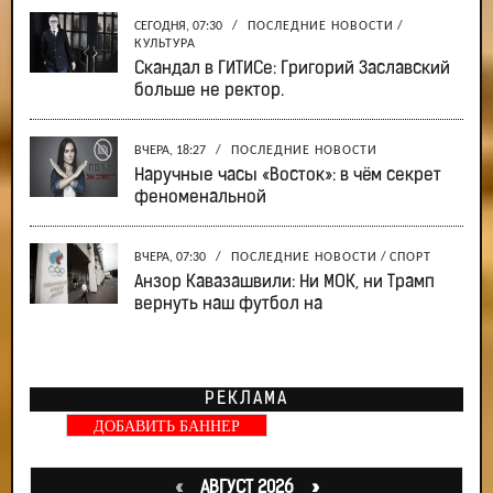
СЕГОДНЯ, 07:30
/
ПОСЛЕДНИЕ НОВОСТИ
/
КУЛЬТУРА
Скандал в ГИТИСе: Григорий Заславский
больше не ректор.
ВЧЕРА, 18:27
/
ПОСЛЕДНИЕ НОВОСТИ
Наручные часы «Восток»: в чём секрет
феноменальной
ВЧЕРА, 07:30
/
ПОСЛЕДНИЕ НОВОСТИ
/
СПОРТ
Анзор Кавазашвили: Ни МОК, ни Трамп
вернуть наш футбол на
РЕКЛАМА
ДОБАВИТЬ БАННЕР
«
АВГУСТ 2026 »