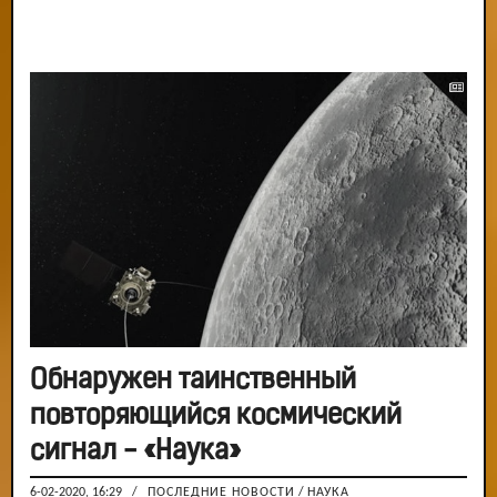
Обнаружен таинственный
повторяющийся космический
сигнал - «Наука»
6-02-2020, 16:29
/
ПОСЛЕДНИЕ НОВОСТИ
/
НАУКА