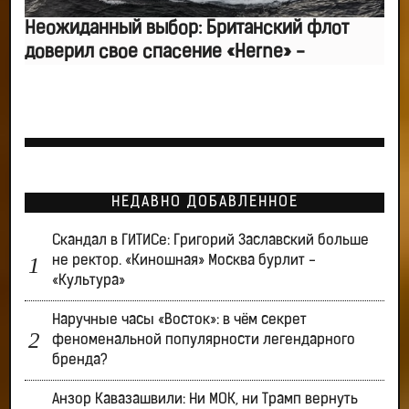
Неожиданный выбор: Британский флот
доверил свое спасение «Herne» -
НЕДАВНО ДОБАВЛЕННОЕ
Скандал в ГИТИСе: Григорий Заславский больше
не ректор. «Киношная» Москва бурлит -
«Культура»
Наручные часы «Восток»: в чём секрет
феноменальной популярности легендарного
бренда?
Анзор Кавазашвили: Ни МОК, ни Трамп вернуть