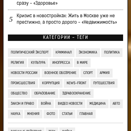
сразу - «Здоровье»
Кризис в новостройках: Жить в Москве уже не
престижно, а просто дорого - «Недвижимость»
КАТЕГОРИИ - ТЕГИ
ПОЛИТИЧЕСКИЙ ЭКСПЕРТ
КРИМИНАЛ
ЭКОНОМИКА
ПОЛИТИКА
РЕЛИГИЯ
КУЛЬТУРА
ИНОПРЕССА
В МИРЕ
НОВОСТИ РОССИИ
ВОЕННОЕ ОБОЗРЕНИЕ
СПОРТ
АРМИЯ
ПРОИСШЕСТВИЯ
КОРРУПЦИЯ
NEWS-FRONT
ПУТЕШЕСТВИЯ
ОБЩЕСТВО
ОБРАЗОВАНИЕ
ЗДРАВООХРАНЕНИЕ
ЗАКОН И ПРАВО
ВОЙНА
ВИДЕО НОВОСТИ
МЕДИЦИНА
АВТО
НАУКА
МНЕНИЯ
ФОТО
СТАТЬИ
ГЛАВНАЯ