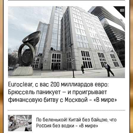
Euroclear, с вас 200 миллиардов евро:
Брюссель паникует — и проигрывает
финансовую битву с Москвой - «В мире»
По беленькой! Китай без байцзю, что
Россия без водки - «В мире»