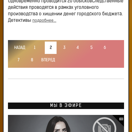
Одновременно проводится 20 обысковСледственные
действия проводятся в рамках уголовного
производства о хищении денег городского бюджета.
Детективы
подробнее...
НАЗАД
1
2
3
4
5
6
7
8
ВПЕРЕД
МЫ В ЭФИРЕ