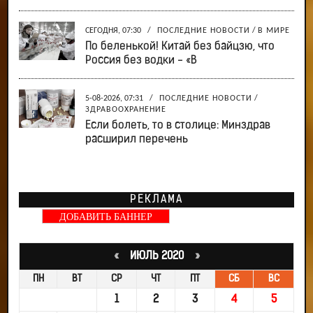
СЕГОДНЯ, 07:30
/
ПОСЛЕДНИЕ НОВОСТИ
/
В МИРЕ
По беленькой! Китай без байцзю, что
Россия без водки - «В
5-08-2026, 07:31
/
ПОСЛЕДНИЕ НОВОСТИ
/
ЗДРАВООХРАНЕНИЕ
Если болеть, то в столице: Минздрав
расширил перечень
РЕКЛАМА
ДОБАВИТЬ БАННЕР
«
ИЮЛЬ 2020
»
ПН
ВТ
СР
ЧТ
ПТ
СБ
ВС
1
2
3
4
5