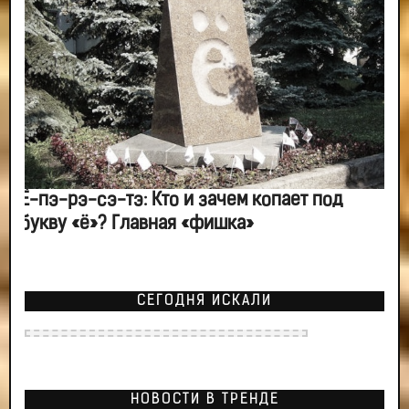
Ё-пэ-рэ-сэ-тэ: Кто и зачем копает под
букву «ё»? Главная «фишка»
СЕГОДНЯ ИСКАЛИ
НОВОСТИ В ТРЕНДЕ