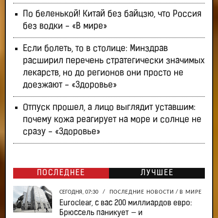
По беленькой! Китай без байцзю, что Россия
без водки - «В мире»
Если болеть, то в столице: Минздрав
расширил перечень стратегически значимых
лекарств, но до регионов они просто не
доезжают - «Здоровье»
Отпуск прошел, а лицо выглядит уставшим:
почему кожа реагирует на море и солнце не
сразу - «Здоровье»
ПОСЛЕДНЕЕ
ЛУЧШЕЕ
СЕГОДНЯ, 07:30
/
ПОСЛЕДНИЕ НОВОСТИ
/
В МИРЕ
Euroclear, с вас 200 миллиардов евро:
Брюссель паникует — и