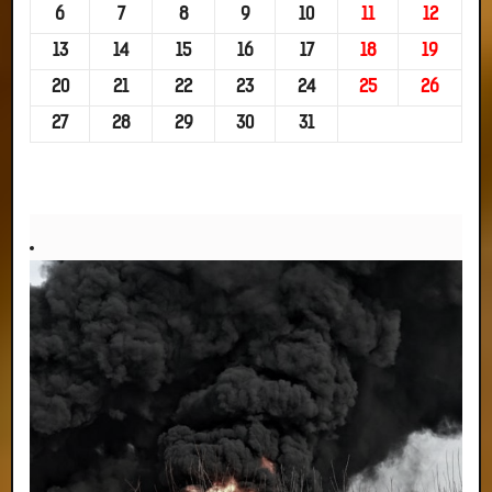
6
7
8
9
10
11
12
13
14
15
16
17
18
19
20
21
22
23
24
25
26
27
28
29
30
31