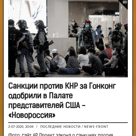
Санкции против КНР за Гонконг
одобрили в Палате
представителей США -
«Новороссия»
2-07-2020, 20:04
/
ПОСЛЕДНИЕ НОВОСТИ
/
NEWS-FRONT
Фото: сайт AP Проект закона о санкциях против