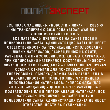
ВСЕ ПРАВА ЗАЩИЩЕНЫ «НОВОСТИ - МИРА»
→
2026
©
МЫ ТРАНСЛИРУЕМ С 2018 ГОДА «ATOAPIWAG.RU» -
«ПОЛИТИЧЕСКИЙ ЭКСПЕРТ»
ВСЕ МАТЕРИАЛЫ ПУБЛИКУЮТ НА САЙТЕ ГОСТИ И
ПОЛЬЗОВАТИЛИ САЙТА. АДМИНИСТРАЦИЯ САЙТА НЕ НЕСЕТ
ОТВЕТСТВЕННОСТИ ЗА ПУБЛИКАЦИИ. ИСПОЛЬЗОВАНИЕ
ЛЮБЫХ МАТЕРИАЛОВ, РАЗМЕЩЁННЫХ НА САЙТЕ,
РАЗРЕШАЕТСЯ ПРИ УСЛОВИИ ССЫЛКИ НА ATOAPIWAG.RU.
ПРИ КОПИРОВАНИИ МАТЕРИАЛОВ СОСТРАНИЦЫ "НОВОСТИ
МИРА", ДЛЯ ИНТЕРНЕТ-ИЗДАНИЙ - ОБЯЗАТЕЛЬНАЯ ПРЯМАЯ
ССЫЛКА ОТКРЫТАЯ ДЛЯ ПОИСКОВЫХ СИСТЕМ
ГИПЕРССЫЛКА. ССЫЛКА ДОЛЖНА БЫТЬ РАЗМЕЩЕНА В
НЕЗАВИСИМОСТИ ОТ ПОЛНОГО ЛИБО ЧАСТИЧНОГО
ИСПОЛЬЗОВАНИЯ МАТЕРИАЛОВ. ГИПЕРССЫЛКА (ДЛЯ
ИНТЕРНЕТ-ИЗДАНИЙ) - ДОЛЖНА БЫТЬ РАЗМЕЩЕНА В
ПОДЗАГОЛОВКЕ ИЛИ В ПЕРВОМ АБЗАЦЕ МАТЕРИАЛА. ВСЕ
МАТЕРИАЛЫ ПУБЛИКУЮТ НА САЙТЕ ГОСТИ И
ПОЛЬЗОВАТИЛИ САЙТА. АДМИНИСТРАЦИЯ САЙТА НЕ НЕСЕТ
ОТВЕТСТВЕННОСТИ ЗА ПУБЛИКАЦИИ.