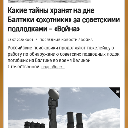
Какие тайны хранят на дне
Балтики «охотники» за советскими
подлодками - «Война»
13-07-2020, 00:01
/
ПОСЛЕДНИЕ НОВОСТИ
/
ВОЙНА
Российские поисковики продолжают тяжелейшую
работу по обнаружению советских подводных лодок,
погибших на Балтике во время Великой
Отечественной.
подробнее...