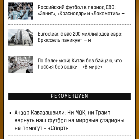
Российский футбол в период СВО:
«Зенит», «Краснодар» и «Локомотив» —
Euroclear, с вас 200 миллиардов евро:
Брюссель паникует — и
По беленькой! Китай без байцзю, что
Россия без водки - «В мире»
РЕКОМЕНДУЕМ
Анзор Кавазашвили: Ни МОК, ни Трамп
вернуть наш футбол на мировые стадионы
не помогут - «Спорт»