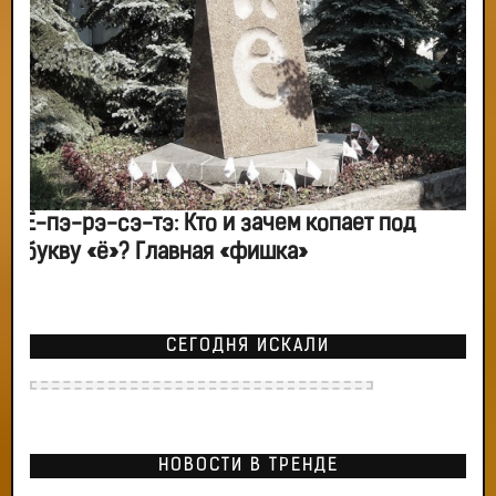
Ё-пэ-рэ-сэ-тэ: Кто и зачем копает под
букву «ё»? Главная «фишка»
СЕГОДНЯ ИСКАЛИ
НОВОСТИ В ТРЕНДЕ