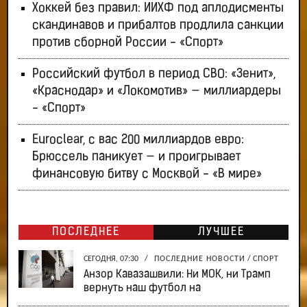
Хоккей без правил: ИИХФ под аплодисменты
скандинавов и прибалтов продлила санкции
против сборной России - «Спорт»
Российский футбол в период СВО: «Зенит»,
«Краснодар» и «Локомотив» — миллиардеры
- «Спорт»
Euroclear, с вас 200 миллиардов евро:
Брюссель паникует — и проигрывает
финансовую битву с Москвой - «В мире»
ПОСЛЕДНЕЕ
ЛУЧШЕЕ
СЕГОДНЯ, 07:30
/
ПОСЛЕДНИЕ НОВОСТИ
/
СПОРТ
Анзор Кавазашвили: Ни МОК, ни Трамп
вернуть наш футбол на