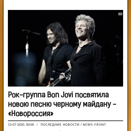
Рок-группа Bon Jovi посвятила
новою песню черному майдану -
«Новороссия»
13-07-2020, 00:00
/
ПОСЛЕДНИЕ НОВОСТИ
/
NEWS-FRONT