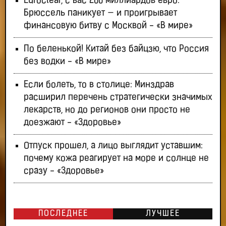
Euroclear, с вас 200 миллиардов евро:
Брюссель паникует — и проигрывает
финансовую битву с Москвой - «В мире»
По беленькой! Китай без байцзю, что Россия
без водки - «В мире»
Если болеть, то в столице: Минздрав
расширил перечень стратегически значимых
лекарств, но до регионов они просто не
доезжают - «Здоровье»
Отпуск прошел, а лицо выглядит уставшим:
почему кожа реагирует на море и солнце не
сразу - «Здоровье»
ПОСЛЕДНЕЕ
ЛУЧШЕЕ