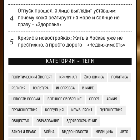
Отпуск прошел, а лицо выглядит уставшим:
почему кожа реагирует на море и солнце не
сразу - «Здоровье»
Кризис в новостройках: Жить в Москве уже не
престижно, а просто дорого - «Недвижимость»
КАТЕГОРИИ - ТЕГИ
ПОЛИТИЧЕСКИЙ ЭКСПЕРТ
КРИМИНАЛ
ЭКОНОМИКА
ПОЛИТИКА
РЕЛИГИЯ
КУЛЬТУРА
ИНОПРЕССА
В МИРЕ
НОВОСТИ РОССИИ
ВОЕННОЕ ОБОЗРЕНИЕ
СПОРТ
АРМИЯ
ПРОИСШЕСТВИЯ
КОРРУПЦИЯ
NEWS-FRONT
ПУТЕШЕСТВИЯ
ОБЩЕСТВО
ОБРАЗОВАНИЕ
ЗДРАВООХРАНЕНИЕ
ЗАКОН И ПРАВО
ВОЙНА
ВИДЕО НОВОСТИ
МЕДИЦИНА
АВТО