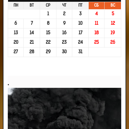
ПН
ВТ
СР
ЧТ
ПТ
СБ
ВС
1
2
3
4
5
6
7
8
9
10
11
12
13
14
15
16
17
18
19
20
21
22
23
24
25
26
27
28
29
30
31