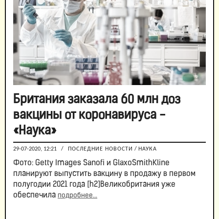
Британия заказала 60 млн доз
вакцины от коронавируса -
«Наука»
29-07-2020, 12:21
/
ПОСЛЕДНИЕ НОВОСТИ
/
НАУКА
Фото: Getty Images Sanofi и GlaxoSmithKline
планируют выпустить вакцину в продажу в первом
полугодии 2021 года [h2]Великобритания уже
обеспечила
подробнее...