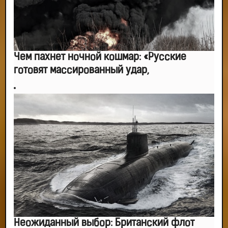
Чем пахнет ночной кошмар: «Русские
готовят массированный удар,
Неожиданный выбор: Британский флот