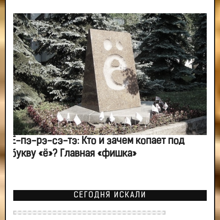
Ё-пэ-рэ-сэ-тэ: Кто и зачем копает под
букву «ё»? Главная «фишка»
СЕГОДНЯ ИСКАЛИ