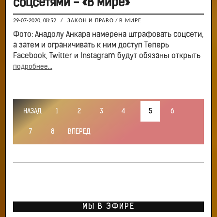
соцсетями - «В мире»
29-07-2020, 08:52
/
ЗАКОН И ПРАВО
/
В МИРЕ
Фото: Анадолу Анкара намерена штрафовать соцсети,
а затем и ограничивать к ним доступ Теперь
Facebook, Twitter и Instagram будут обязаны открыть
подробнее...
НАЗАД
1
2
3
4
5
6
7
8
ВПЕРЕД
МЫ В ЭФИРЕ