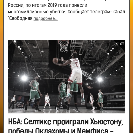
России, по итогам 2019 года понесли
многомиллионные убытки, сообщает телеграм-канал
"Свободная
подробнее...
НБА: Селтикс проиграли Хьюстону,
победы Оклахомы и Мемфиса -