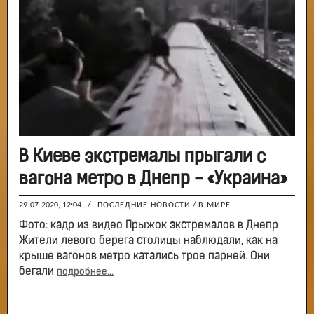
В Киеве экстремалы прыгали с
вагона метро в Днепр - «Украина»
29-07-2020, 12:04
/
ПОСЛЕДНИЕ НОВОСТИ
/
В МИРЕ
Фото: кадр из видео Прыжок экстремалов в Днепр
Жители левого берега столицы наблюдали, как на
крыше вагонов метро катались трое парней. Они
бегали
подробнее...