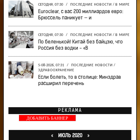
СЕГОДНЯ, 07:30
/
ПОСЛЕДНИЕ НОВОСТИ
/
В МИРЕ
Euroclear, с вас 200 миллиардов евро:
Брюссель паникует — и
СЕГОДНЯ, 07:30
/
ПОСЛЕДНИЕ НОВОСТИ
/
В МИРЕ
По беленькой! Китай без байцзю, что
Россия без водки - «В
5-08-2026, 07:31
/
ПОСЛЕДНИЕ НОВОСТИ
/
ЗДРАВООХРАНЕНИЕ
Если болеть, то в столице: Минздрав
расширил перечень
РЕКЛАМА
ДОБАВИТЬ БАННЕР
«
ИЮЛЬ 2020
»