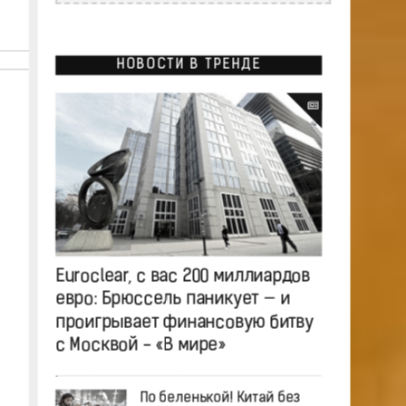
НОВОСТИ В ТРЕНДЕ
Euroclear, с вас 200 миллиардов
евро: Брюссель паникует — и
проигрывает финансовую битву
с Москвой - «В мире»
По беленькой! Китай без