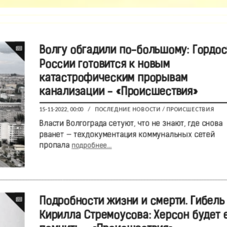
Волгу обгадили по-большому: Гордос
России готовится к новым
катастрофическим прорывам
канализации - «Происшествия»
15-11-2022, 00:00
/
ПОСЛЕДНИЕ НОВОСТИ
/
ПРОИСШЕСТВИЯ
Власти Волгограда сетуют, что не знают, где снова
рванет — техдокументация коммунальных сетей
пропала
подробнее...
Подробности жизни и смерти. Гибель
Кирилла Стремоусова: Херсон будет 