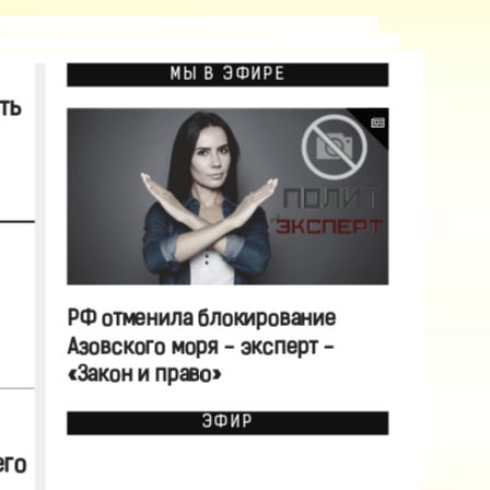
МЫ В ЭФИРЕ
ть
РФ отменила блокирование
Азовского моря - эксперт -
«Закон и право»
ЭФИР
его