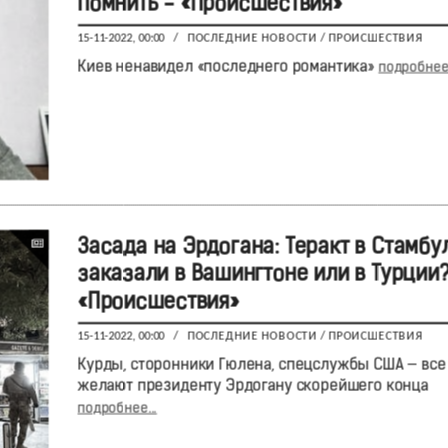
помнить - «Происшествия»
15-11-2022, 00:00
/
ПОСЛЕДНИЕ НОВОСТИ
/
ПРОИСШЕСТВИЯ
Киев ненавидел «последнего романтика»
подробнее.
Засада на Эрдогана: Теракт в Стамбу
заказали в Вашингтоне или в Турции?
«Происшествия»
15-11-2022, 00:00
/
ПОСЛЕДНИЕ НОВОСТИ
/
ПРОИСШЕСТВИЯ
Курды, сторонники Гюлена, спецслужбы США — все
желают президенту Эрдогану скорейшего конца
подробнее...