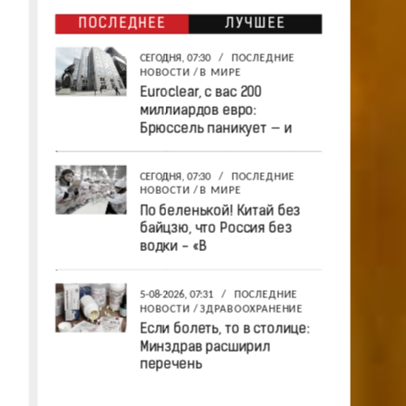
ПОСЛЕДНЕЕ
ЛУЧШЕЕ
СЕГОДНЯ, 07:30
/
ПОСЛЕДНИЕ
НОВОСТИ
/
В МИРЕ
Euroclear, с вас 200
миллиардов евро:
Брюссель паникует — и
СЕГОДНЯ, 07:30
/
ПОСЛЕДНИЕ
НОВОСТИ
/
В МИРЕ
По беленькой! Китай без
байцзю, что Россия без
водки - «В
5-08-2026, 07:31
/
ПОСЛЕДНИЕ
НОВОСТИ
/
ЗДРАВООХРАНЕНИЕ
Если болеть, то в столице:
Минздрав расширил
перечень