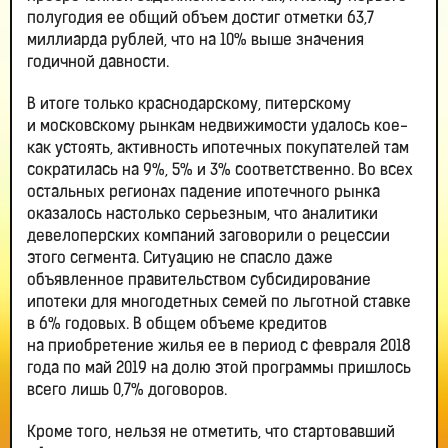
полугодия ее общий объем достиг отметки 63,7
миллиарда рублей, что на 10% выше значения
годичной давности.
В итоге только краснодарскому, питерскому
и московскому рынкам недвижимости удалось кое-
как устоять, активность ипотечных покупателей там
сократилась на 9%, 5% и 3% соответственно. Во всех
остальных регионах падение ипотечного рынка
оказалось настолько серьезным, что аналитики
девелоперских компаний заговорили о рецессии
этого сегмента. Ситуацию не спасло даже
объявленное правительством субсидирование
ипотеки для многодетных семей по льготной ставке
в 6% годовых. В общем объеме кредитов
на приобретение жилья ее в период с февраля 2018
года по май 2019 на долю этой программы пришлось
всего лишь 0,7% договоров.
Кроме того, нельзя не отметить, что стартовавший