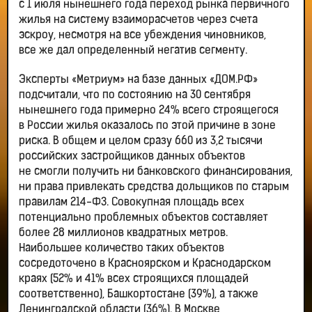
с 1 июля нынешнего года переход рынка первичного
жилья на систему взаиморасчетов через счета
эскроу, несмотря на все убеждения чиновников,
все же дал определенный негатив сегменту.
Эксперты «Метриум» на базе данных «ДОМ.РФ»
подсчитали, что по состоянию на 30 сентября
нынешнего года примерно 24% всего строящегося
в России жилья оказалось по этой причине в зоне
риска. В общем и целом сразу 660 из 3,2 тысячи
российских застройщиков данных объектов
не смогли получить ни банковского финансирования,
ни права привлекать средства дольщиков по старым
правилам 214-ФЗ. Совокупная площадь всех
потенциально проблемных объектов составляет
более 28 миллионов квадратных метров.
Наибольшее количество таких объектов
сосредоточено в Красноярском и Краснодарском
краях (52% и 41% всех строящихся площадей
соответственно), Башкортостане (39%), а также
Ленинградской области (36%). В Москве