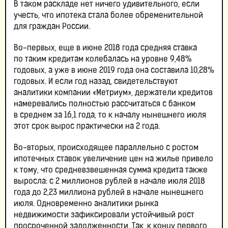
В таком раскладе нет ничего удивительного, если
учесть, что ипотека стала более обременительной
для граждан России.
Во-первых, еще в июне 2018 года средняя ставка
по таким кредитам колебалась на уровне 9,48%
годовых, а уже в июне 2019 года она составила 10,28%
годовых. И если год назад, свидетельствуют
аналитики компании «Метриум», держатели кредитов
намеревались полностью рассчитаться с банком
в среднем за 16,1 года, то к началу нынешнего июля
этот срок вырос практически на 2 года.
Во-вторых, происходящее параллельно с ростом
ипотечных ставок увеличение цен на жилье привело
к тому, что средневзвешенная сумма кредита также
выросла: с 2 миллионов рублей в начале июля 2018
года до 2,23 миллиона рублей в начале нынешнего
июля. Одновременно аналитики рынка
недвижимости зафиксировали устойчивый рост
просроченной задолженности. Так, к концу первого