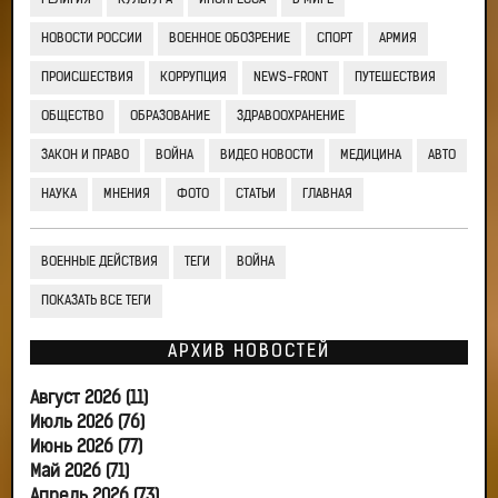
РЕЛИГИЯ
КУЛЬТУРА
ИНОПРЕССА
В МИРЕ
НОВОСТИ РОССИИ
ВОЕННОЕ ОБОЗРЕНИЕ
СПОРТ
АРМИЯ
ПРОИСШЕСТВИЯ
КОРРУПЦИЯ
NEWS-FRONT
ПУТЕШЕСТВИЯ
ОБЩЕСТВО
ОБРАЗОВАНИЕ
ЗДРАВООХРАНЕНИЕ
ЗАКОН И ПРАВО
ВОЙНА
ВИДЕО НОВОСТИ
МЕДИЦИНА
АВТО
НАУКА
МНЕНИЯ
ФОТО
СТАТЬИ
ГЛАВНАЯ
ВОЕННЫЕ ДЕЙСТВИЯ
ТЕГИ
ВОЙНА
ПОКАЗАТЬ ВСЕ ТЕГИ
АРХИВ НОВОСТЕЙ
Август 2026 (11)
Июль 2026 (76)
Июнь 2026 (77)
Май 2026 (71)
Апрель 2026 (73)