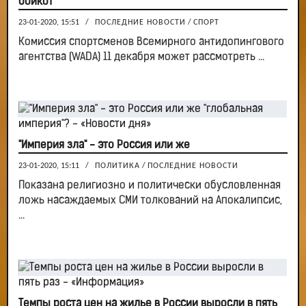
бойкот
23-01-2020, 15:51
/
ПОСЛЕДНИЕ НОВОСТИ
/
СПОРТ
Комиссия спортсменов Всемирного антидопингового
агентства (WADA) 11 декабря может рассмотреть ...
"Империя зла" - это Россия или же
23-01-2020, 15:11
/
ПОЛИТИКА
/
ПОСЛЕДНИЕ НОВОСТИ
Показана религиозно и политически обусловленная
ложь насаждаемых СМИ толкований на Апокалипсис,
...
Темпы роста цен на жилье в России выросли в пять