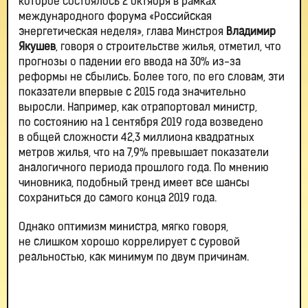
которое состоялось 2 октября в рамках
международного форума «Российская
энергетическая неделя», глава Минстроя
Владимир
Якушев
, говоря о строительстве жилья, отметил, что
прогнозы о падении его ввода на 30% из-за
реформы не сбылись. Более того, по его словам, эти
показатели впервые с 2015 года значительно
выросли. Например, как отрапортовал министр,
по состоянию на 1 сентября 2019 года возведено
в общей сложности 42,3 миллиона квадратных
метров жилья, что на 7,9% превышает показатели
аналогичного периода прошлого года. По мнению
чиновника, подобный тренд имеет все шансы
сохраниться до самого конца 2019 года.
Однако оптимизм министра, мягко говоря,
не слишком хорошо коррелирует с суровой
реальностью, как минимум по двум причинам.