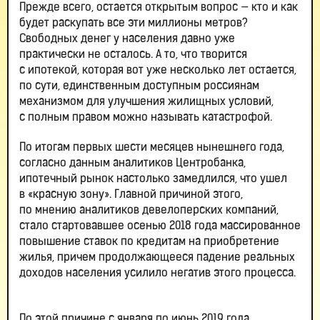
Прежде всего, остается открытым вопрос — кто и как
будет раскупать все эти миллионы метров?
Свободных денег у населения давно уже
практически не осталось. А то, что творится
с ипотекой, которая вот уже несколько лет остается,
по сути, единственным доступным россиянам
механизмом для улучшения жилищных условий,
с полным правом можно называть катастрофой.
По итогам первых шести месяцев нынешнего года,
согласно данным аналитиков Центробанка,
ипотечный рынок настолько замедлился, что ушел
в «красную зону». Главной причиной этого,
по мнению аналитиков девелоперских компаний,
стало стартовавшее осенью 2018 года массированное
повышение ставок по кредитам на приобретение
жилья, причем продолжающееся падение реальных
доходов населения усилило негатив этого процесса.
По этой причине с января по июнь 2019 года