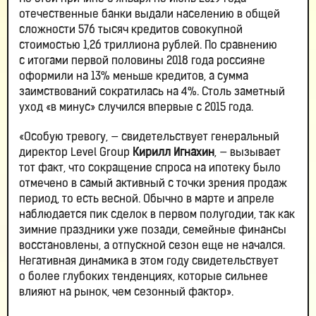
отечественные банки выдали населению в общей
сложности 576 тысяч кредитов совокупной
стоимостью 1,26 триллиона рублей. По сравнению
с итогами первой половины 2018 года россияне
оформили на 13% меньше кредитов, а сумма
заимствований сократилась на 4%. Столь заметный
уход «в минус» случился впервые с 2015 года.
«Особую тревогу, — свидетельствует генеральный
директор Level Group
Кирилл Игнахин
, — вызывает
тот факт, что сокращение спроса на ипотеку было
отмечено в самый активный с точки зрения продаж
период, то есть весной. Обычно в марте и апреле
наблюдается пик сделок в первом полугодии, так как
зимние праздники уже позади, семейные финансы
восстановлены, а отпускной сезон еще не начался.
Негативная динамика в этом году свидетельствует
о более глубоких тенденциях, которые сильнее
влияют на рынок, чем сезонный фактор».