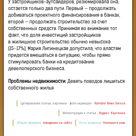
У застройщиков-аутсайдеров, резюмировала она,
остается только два пути. Первый — продолжать
добиваться проектного финансирования в банках,
второй — продолжать строительство за счет
собственных средств. Принимая во внимание тот
факт, что доля инвестиций застройщиков
в жилищное строительство обычно невысока
(15−17%), Мария Литинецкая допустила, что властям
придется вмешаться в ситуацию, чтобы прямо
стимулировать банки на кредитование
девелоперского бизнеса.
Проблемы недвижимости
: Девять поводов лишиться
собственного жилья
Цитирование статьи, картинки - фото скриншот -
Rambler News Service.
Иллюстрация к статье -
Яндекс. Картинки.
Общие правила
поведения на сайте.
Есть вопросы.
Напишите нам.