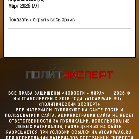
Март 2026 (77)
Показать / скрыть весь архив
...
ВСЕ ПРАВА ЗАЩИЩЕНЫ «НОВОСТИ - МИРА»
→
2026
©
МЫ ТРАНСЛИРУЕМ С 2018 ГОДА «ATOAPIWAG.RU» -
«ПОЛИТИЧЕСКИЙ ЭКСПЕРТ»
ВСЕ МАТЕРИАЛЫ ПУБЛИКУЮТ НА САЙТЕ ГОСТИ И
ПОЛЬЗОВАТИЛИ САЙТА. АДМИНИСТРАЦИЯ САЙТА НЕ НЕСЕТ
ОТВЕТСТВЕННОСТИ ЗА ПУБЛИКАЦИИ. ИСПОЛЬЗОВАНИЕ
ЛЮБЫХ МАТЕРИАЛОВ, РАЗМЕЩЁННЫХ НА САЙТЕ,
РАЗРЕШАЕТСЯ ПРИ УСЛОВИИ ССЫЛКИ НА ATOAPIWAG.RU.
ПРИ КОПИРОВАНИИ МАТЕРИАЛОВ СОСТРАНИЦЫ "НОВОСТИ