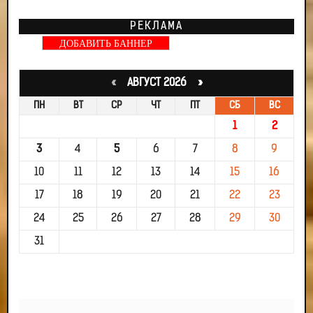
РЕКЛАМА
ДОБАВИТЬ БАННЕР
«
АВГУСТ 2026 »
ПН
ВТ
СР
ЧТ
ПТ
СБ
ВС
1
2
3
4
5
6
7
8
9
10
11
12
13
14
15
16
17
18
19
20
21
22
23
24
25
26
27
28
29
30
31