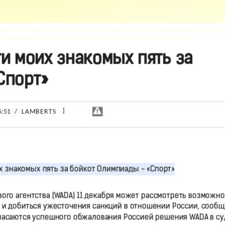
ти моих знакомых пять за
Спорт»
¦
5:51
/
LAMBERTS
го агентства (WADA) 11 декабря может рассмотреть возможно
 и добиться ужесточения санкций в отношении России, сообщ
пасаются успешного обжалования Россией решения WADA в су