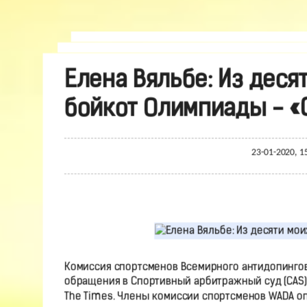
Елена Вяльбе: Из деся
бойкот Олимпиады - «
23-01-2020, 1
Комиссия спортсменов Всемирного антидопингово
обращения в Спортивный арбитражный суд (CAS)
The Times. Члены комиссии спортсменов WADA о