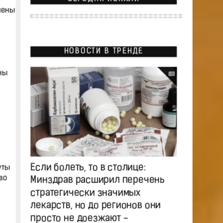
мены
НОВОСТИ В ТРЕНДЕ
ны
Если болеть, то в столице:
уты
во
Минздрав расширил перечень
стратегически значимых
лекарств, но до регионов они
просто не доезжают -