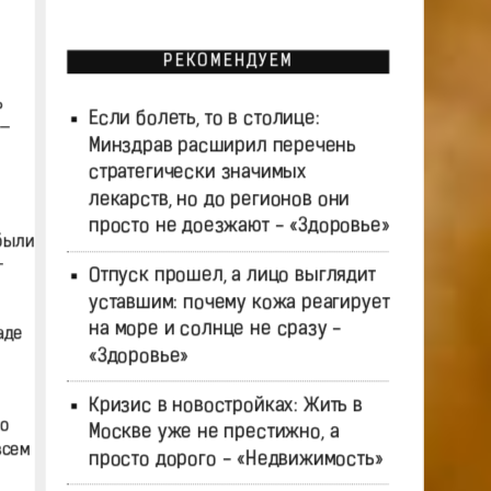
РЕКОМЕНДУЕМ
ь
Если болеть, то в столице:
 —
Минздрав расширил перечень
стратегически значимых
лекарств, но до регионов они
просто не доезжают - «Здоровье»
были
—
Отпуск прошел, а лицо выглядит
уставшим: почему кожа реагирует
на море и солнце не сразу -
аде
«Здоровье»
Кризис в новостройках: Жить в
по
Москве уже не престижно, а
всем
просто дорого - «Недвижимость»