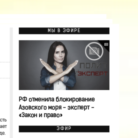
МЫ В ЭФИРЕ
РФ отменила блокирование
Азовского моря - эксперт -
«Закон и право»
сть
ает
ЭФИР
де.