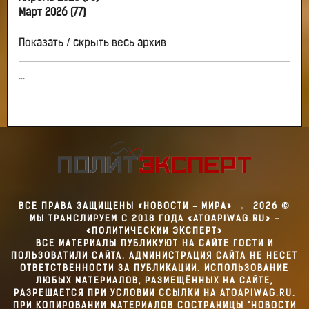
Март 2026 (77)
Показать / скрыть весь архив
...
ВСЕ ПРАВА ЗАЩИЩЕНЫ «НОВОСТИ - МИРА»
→
2026
©
МЫ ТРАНСЛИРУЕМ С 2018 ГОДА «ATOAPIWAG.RU» -
«ПОЛИТИЧЕСКИЙ ЭКСПЕРТ»
ВСЕ МАТЕРИАЛЫ ПУБЛИКУЮТ НА САЙТЕ ГОСТИ И
ПОЛЬЗОВАТИЛИ САЙТА. АДМИНИСТРАЦИЯ САЙТА НЕ НЕСЕТ
ОТВЕТСТВЕННОСТИ ЗА ПУБЛИКАЦИИ. ИСПОЛЬЗОВАНИЕ
ЛЮБЫХ МАТЕРИАЛОВ, РАЗМЕЩЁННЫХ НА САЙТЕ,
РАЗРЕШАЕТСЯ ПРИ УСЛОВИИ ССЫЛКИ НА ATOAPIWAG.RU.
ПРИ КОПИРОВАНИИ МАТЕРИАЛОВ СОСТРАНИЦЫ "НОВОСТИ