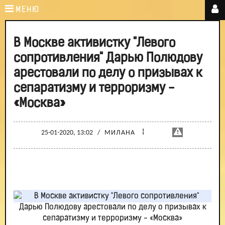
МЕНЮ
В Москве активистку "Левого
сопротивления" Дарью Полюдову
арестовали по делу о призывах к
сепаратизму и терроризму -
«Москва»
¦
25-01-2020, 13:02
/
МИЛАНА