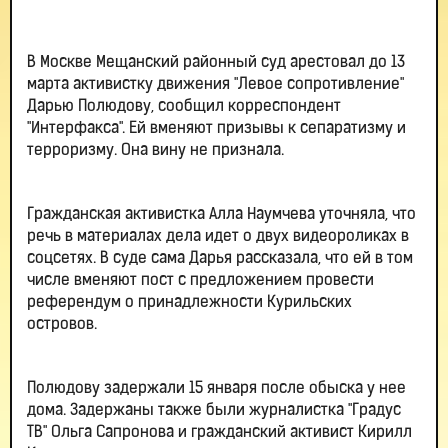
В Москве Мещанский районный суд арестовал до 13
марта активистку движения "Левое сопротивление"
Дарью Полюдову, сообщил корреспондент
"Интерфакса". Ей вменяют призывы к сепаратизму и
терроризму. Она вину не признала.
Гражданская активистка Алла Наумчева уточняла, что
речь в материалах дела идет о двух видеороликах в
соцсетях. В суде сама Дарья рассказала, что ей в том
числе вменяют пост с предложением провести
референдум о принадлежности Курильских
островов.
Полюдову задержали 15 января после обыска у нее
дома. Задержаны также были журналистка "Градус
ТВ" Ольга Сапронова и гражданский активист Кирилл