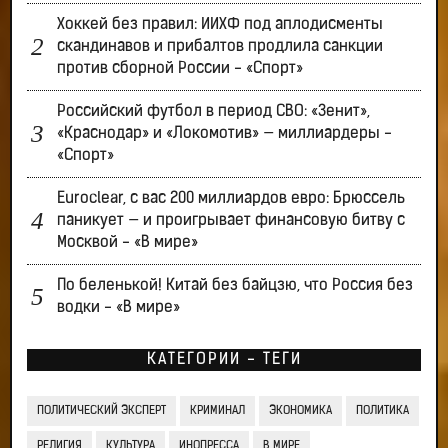
Хоккей без правил: ИИХФ под аплодисменты
скандинавов и прибалтов продлила санкции
против сборной России - «Спорт»
Российский футбол в период СВО: «Зенит»,
«Краснодар» и «Локомотив» — миллиардеры -
«Спорт»
Euroclear, с вас 200 миллиардов евро: Брюссель
паникует — и проигрывает финансовую битву с
Москвой - «В мире»
По беленькой! Китай без байцзю, что Россия без
водки - «В мире»
КАТЕГОРИИ - ТЕГИ
ПОЛИТИЧЕСКИЙ ЭКСПЕРТ
КРИМИНАЛ
ЭКОНОМИКА
ПОЛИТИКА
РЕЛИГИЯ
КУЛЬТУРА
ИНОПРЕССА
В МИРЕ