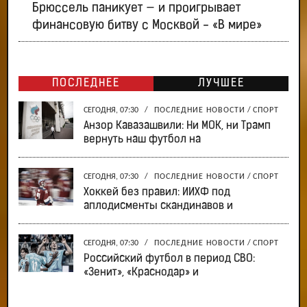
Брюссель паникует — и проигрывает
финансовую битву с Москвой - «В мире»
ПОСЛЕДНЕЕ
ЛУЧШЕЕ
СЕГОДНЯ, 07:30
/
ПОСЛЕДНИЕ НОВОСТИ
/
СПОРТ
Анзор Кавазашвили: Ни МОК, ни Трамп
вернуть наш футбол на
СЕГОДНЯ, 07:30
/
ПОСЛЕДНИЕ НОВОСТИ
/
СПОРТ
Хоккей без правил: ИИХФ под
аплодисменты скандинавов и
СЕГОДНЯ, 07:30
/
ПОСЛЕДНИЕ НОВОСТИ
/
СПОРТ
Российский футбол в период СВО:
«Зенит», «Краснодар» и