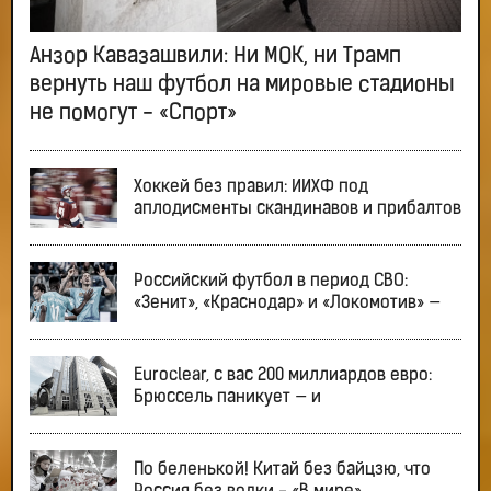
Анзор Кавазашвили: Ни МОК, ни Трамп
вернуть наш футбол на мировые стадионы
не помогут - «Спорт»
Хоккей без правил: ИИХФ под
аплодисменты скандинавов и прибалтов
Российский футбол в период СВО:
«Зенит», «Краснодар» и «Локомотив» —
Euroclear, с вас 200 миллиардов евро:
Брюссель паникует — и
По беленькой! Китай без байцзю, что