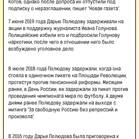
Котов, однако после допроса их отпустили под
подписку о неразглашении, пишет "Новая газета".
7 июня 2019 года Дарью Полюдову задерживали на
акции в поддержку журналиста Ивана Голунова.
Полицейские избили его и подбросили Голунову
наркотики, после чего в отношении него было
возбуждено уголовное дело.
В июле 2018 года Полюдову задержали, когда она
стояла в одиночном пикете на Площади Революции,
протестуя против пенсионной реформы. Месяцем
ранее, в День России, ее задержали за пикет против
проведения чемпионата мира по футболу. А двумя
днями ранее Полюдову задержали на выходе с
митинга "За свободную Россию без репрессий и
произвола".
В 2016 году Дарья Полюдова была приговорена к