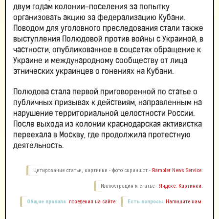
двум годам колонии-поселения за попытку
организовать акцию за федерализацию Кубани.
Поводом для уголовного преследования стали также
выступления Полюдовой против войны с Украиной, в
частности, опубликованное в соцсетях обращение к
Украине и международному сообществу от лица
этнических украинцев о гонениях на Кубани.
Полюдова стала первой приговоренной по статье о
публичных призывах к действиям, направленным на
нарушение территориальной целостности России.
После выхода из колонии краснодарская активистка
переехала в Москву, где продолжила протестную
деятельность.
Цитирование статьи, картинки - фото скриншот -
Rambler News Service.
Иллюстрация к статье -
Яндекс. Картинки.
Общие правила
поведения на сайте.
Есть вопросы.
Напишите нам.