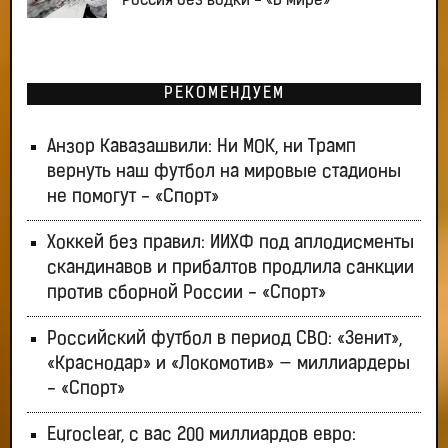
Россия без водки - «В мире»
РЕКОМЕНДУЕМ
Анзор Кавазашвили: Ни МОК, ни Трамп
вернуть наш футбол на мировые стадионы
не помогут - «Спорт»
Хоккей без правил: ИИХФ под аплодисменты
скандинавов и прибалтов продлила санкции
против сборной России - «Спорт»
Российский футбол в период СВО: «Зенит»,
«Краснодар» и «Локомотив» — миллиардеры
- «Спорт»
Euroclear, с вас 200 миллиардов евро: