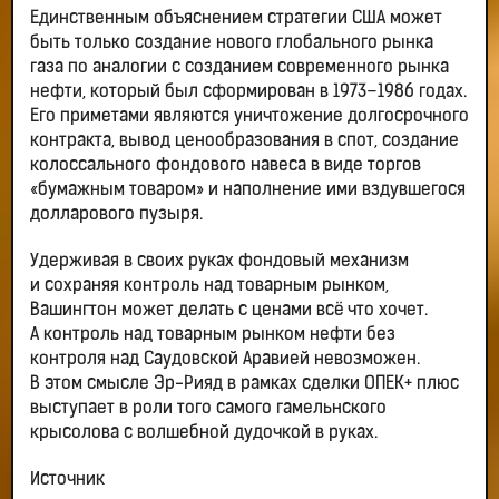
Единственным объяснением стратегии США может
быть только создание нового глобального рынка
газа по аналогии с созданием современного рынка
нефти, который был сформирован в 1973–1986 годах.
Его приметами являются уничтожение долгосрочного
контракта, вывод ценообразования в спот, создание
колоссального фондового навеса в виде торгов
«бумажным товаром» и наполнение ими вздувшегося
долларового пузыря.
Удерживая в своих руках фондовый механизм
и сохраняя контроль над товарным рынком,
Вашингтон может делать с ценами всё что хочет.
А контроль над товарным рынком нефти без
контроля над Саудовской Аравией невозможен.
В этом смысле Эр-Рияд в рамках сделки ОПЕК+ плюс
выступает в роли того самого гамельнского
крысолова с волшебной дудочкой в руках.
Источник