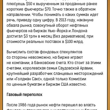
плюсуешь $50 к вырученным за проданные ранее
короткие фьючерсы $70. Точно также в обратном
направлении. Чтобы понимать о каких суммах идет
речь, приведу одну цифру. В 2013 году, накануне
обвала рынка, совокупный оборот нефтяных
фьючерсов на биржах Нью-Йорка и Лондона
достигал $3 трлн в месяц (без деривативов), при
стоимости реальных поставок в $100 млрд.
Вычислить состав фондовых спекулянтов
со стороны невозможно, на бирже играют
не компании, а банковские счета. Кто стоит за этими
счетами, королевская семья Саудовской Аравии,
крупнейший разработчик сланцевых месторождений
или «Голдман Сакс», одной только Комиссии
по ценным бумагам и биржам США известно.
Газовый переполох
После 1986 года рынок нефти перешел во власть