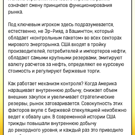
означает смену принципов функционирования
рынка.
Под ключевым игроком здесь подразумевается,
естественно, не Эр-Рияд, а Вашингтон, который
обладает «контрольным пакетом» во всех секторах
мирового энергорынка. США входят в тройку
производителей, потребителей и импортеров нефти,
обладают самыми крупными резервами, эмитируют
валюту расчетов за нефть, определяют ее курсовую
стоимость и регулируют биржевые торги.
Как работает механизм контроля? Когда Америка
наращивает внутреннюю добычу, снижает объем
внешних закупок и увеличивает стратегические
резервы, рынок затоваривается. Совокупность этих
факторов вкупе с биржевой спекуляцией неизбежно
ведет к обвалу цен. В современной истории США
трижды повышали внутреннюю добычу
до рекордного уровня, и каждый раз это приводило