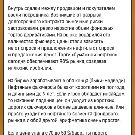
Внутрь сделки между продавцом и покупателем
ввели посредника. Возникшие от разрыва
долгосрочного контракта рыночные риски
застраховали, резко нарастив объем фондовых
торгов деривативами. На рынке воцарился его
величество фьючерс, цены стали зависеть
не от спроса и предложения нефти, а от спроса
и предложения денег. Торги «бумажной нефтью»
сегодня обеспечивают 98% рынка, создавая
иллюзию изобилия.
На бирже зарабатывают в оба конца (быки-медведи).
Нефтяные фьючерсы бывают короткими на полгода,
и длинными до 9 лет. Если игрок обладает инсайдом,
то накануне падения цен он уходит из коротких
дорогих фьючерсов в более дешевые длинные. Или
просто уходит из нефтяного сегмента фондового
рынка в любой другой. Арифметика очень простая.
Если цена упала с 70 до 50 $/барр., ты просто