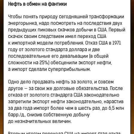
Нефть в обмен на фантики
Чтобы понять природу сегодняшней трансформации
энергорынка, надо посмотреть на последствия двух
предыдущих пиковых скачков добычи в США. Первый
скачок своим следствием имел переход США
к импортной модели потребления. Отказ США в 1971
году от золотого стандарта доллара и две
последовательные его девальвации (в общей
сложности на 25%) обесценили экспорт нефти,
а импорт сделали суперприбыльным.
Одно дело продавать нефть за золото, и совсем
другое — за свои же долговые обязательства. После
отказа от золотого стандарта США законодательно
запретили экспорт нефти законодательно, нарастив
за два года импорт более чем в шесть раз, до 6,5 млн
барр./д., снизив собственную добычу
до незначительных величин.