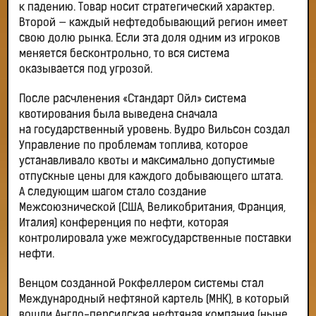
к падению. Товар носит стратегический характер.
Второй — каждый нефтедобывающий регион имеет
свою долю рынка. Если эта доля одним из игроков
меняется бесконтрольно, то вся система
оказывается под угрозой.
После расчленения «Стандарт Ойл» система
квотирования была выведена сначала
на государственный уровень. Вудро Вильсон создал
Управление по проблемам топлива, которое
устанавливало квоты и максимально допустимые
отпускные цены для каждого добывающего штата.
А следующим шагом стало создание
Межсоюзнической (США, Великобритания, Франция,
Италия) конференция по нефти, которая
контролировала уже межгосударственные поставки
нефти.
Венцом созданной Рокфеллером системы стал
Международный нефтяной картель (МНК), в который
вошли Англо-персидская нефтяная компания (ныне