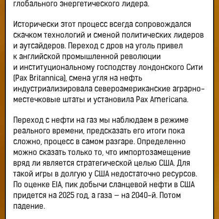
глобального энергетического лидера.
Исторически этот процесс всегда сопровождался
скачком технологий и сменой политических лидеров
и аутсайдеров. Переход с дров на уголь привел
к английской промышленной революции
и институциональному господству лондонского Сити
(Pax Britannica), смена угля на нефть
индустриализировала североамериканские аграрно-
местечковые штаты и установила Pax Americana.
Переход с нефти на газ мы наблюдаем в режиме
реального времени, предсказать его итоги пока
сложно, процесс в самом разгаре. Определенно
можно сказать только то, что импортозамещение
вряд ли является стратегической целью США. Для
такой игры в долгую у США недостаточно ресурсов.
По оценке EIA, пик добычи сланцевой нефти в США
придется на 2025 год, а газа — на 2040-й. Потом
падение.