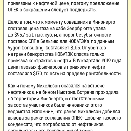
привязаны к нефтяной цене, поэтому предложение
ОПЕК о сокращении следует поддержать.
Дело в том, что к моменту совещания в Минэнерго
спотовая цена газа на хабе Зеербрюгге упала
до $95,7 за 1 тыс. куб. м, а порог безубыточности
поставок СПГ в Бельгию для НОВАТЭКа, по данным
Vygon Consulting, составляет $165. От убытков
на грани банкротства НОВАТЭК спасла только
привязка контрактов к нефти. В IV квартале 2019 года
цена газовых фьючерсов в привязке к нефти
составляла $170, то есть на пределе рентабельности.
Как и почему Михельсон оказался на встрече
нефтяников, не бином Ньютона. Встреча проходила
на территории Минэнерго, и ответственными
за состав участников были чиновники этого
ведомства. Напомним, что ранее Михельсон добился
вывода за рамки соглашения ОПЕК+ добычи газового
конденсата, что потребовало от нефтяников