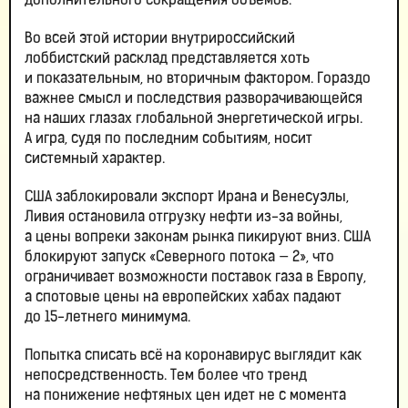
дополнительного сокращения объемов.
Во всей этой истории внутрироссийский
лоббистский расклад представляется хоть
и показательным, но вторичным фактором. Гораздо
важнее смысл и последствия разворачивающейся
на наших глазах глобальной энергетической игры.
А игра, судя по последним событиям, носит
системный характер.
США заблокировали экспорт Ирана и Венесуэлы,
Ливия остановила отгрузку нефти из-за войны,
а цены вопреки законам рынка пикируют вниз. США
блокируют запуск «Северного потока — 2», что
ограничивает возможности поставок газа в Европу,
а спотовые цены на европейских хабах падают
до 15-летнего минимума.
Попытка списать всё на коронавирус выглядит как
непосредственность. Тем более что тренд
на понижение нефтяных цен идет не с момента