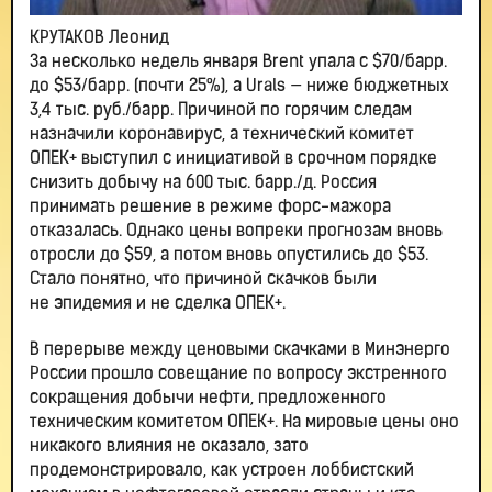
КРУТАКОВ Леонид
За несколько недель января Brent упала с $70/барр.
до $53/барр. (почти 25%), а Urals — ниже бюджетных
3,4 тыс. руб./барр. Причиной по горячим следам
назначили коронавирус, а технический комитет
ОПЕК+ выступил с инициативой в срочном порядке
снизить добычу на 600 тыс. барр./д. Россия
принимать решение в режиме форс-мажора
отказалась. Однако цены вопреки прогнозам вновь
отросли до $59, а потом вновь опустились до $53.
Стало понятно, что причиной скачков были
не эпидемия и не сделка ОПЕК+.
В перерыве между ценовыми скачками в Минэнерго
России прошло совещание по вопросу экстренного
сокращения добычи нефти, предложенного
техническим комитетом ОПЕК+. На мировые цены оно
никакого влияния не оказало, зато
продемонстрировало, как устроен лоббистский