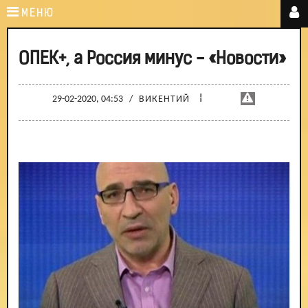
МЕНЮ
ОПЕК+, а Россия минус - «Новости»
¦
29-02-2020, 04:53
/
ВИКЕНТИЙ