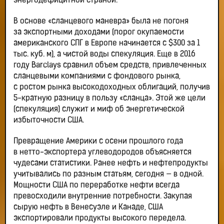
энергодефицитной страной.
В основе «сланцевого маневра» была не погоня
за экспортными доходами (порог окупаемости
американского СПГ в Европе начинается с $300 за 1
тыс. куб. м), а чистой воды спекуляция. Еще в 2016
году Barclays сравнил объем средств, привлеченных
сланцевыми компаниями с фондового рынка,
с ростом рынка высокодоходных облигаций, получив
5-кратную разницу в пользу «сланца». Этой же цели
(спекуляция) служит и миф об энергетической
избыточности США.
Превращение Америки с осени прошлого года
в нетто-экспортера углеводородов объясняется
чудесами статистики. Ранее нефть и нефтепродукты
учитывались по разным статьям, сегодня — в одной.
Мощности США по переработке нефти всегда
превосходили внутренние потребности. Закупая
сырую нефть в Венесуэле и Канаде, США
экспортировали продукты высокого передела.