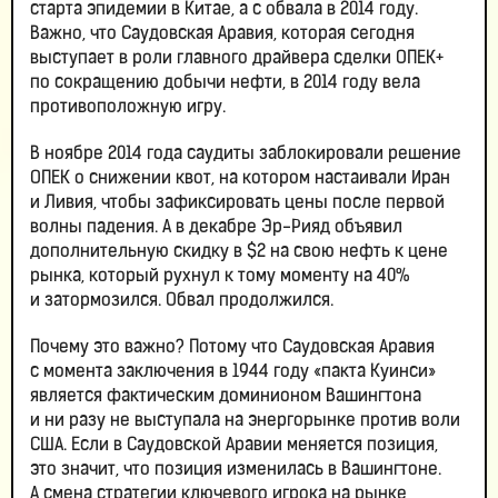
старта эпидемии в Китае, а с обвала в 2014 году.
Важно, что Саудовская Аравия, которая сегодня
выступает в роли главного драйвера сделки ОПЕК+
по сокращению добычи нефти, в 2014 году вела
противоположную игру.
В ноябре 2014 года саудиты заблокировали решение
ОПЕК о снижении квот, на котором настаивали Иран
и Ливия, чтобы зафиксировать цены после первой
волны падения. А в декабре Эр-Рияд объявил
дополнительную скидку в $2 на свою нефть к цене
рынка, который рухнул к тому моменту на 40%
и затормозился. Обвал продолжился.
Почему это важно? Потому что Саудовская Аравия
с момента заключения в 1944 году «пакта Куинси»
является фактическим доминионом Вашингтона
и ни разу не выступала на энергорынке против воли
США. Если в Саудовской Аравии меняется позиция,
это значит, что позиция изменилась в Вашингтоне.
А смена стратегии ключевого игрока на рынке