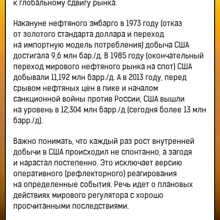
к глобальному сдвигу рынка.
Накануне нефтяного эмбарго в 1973 году (отказ
от золотого стандарта доллара и переход
на импортную модель потребления) добыча США
достигала 9,6 млн бар./д. В 1985 году (окончательный
переход мирового нефтяного рынка на спот) США
добывали 11,192 млн барр./д. А в 2013 году, перед
срывом нефтяных цен в пике и началом
санкционной войны против России, США вышли
на уровень в 12,304 млн барр./д (сегодня более 13 млн
барр./д).
Важно понимать, что каждый раз рост внутренней
добычи в США происходил не спонтанно, а загодя
и нарастал постепенно. Это исключает версию
оперативного (рефлекторного) реагирования
на определенные события. Речь идет о плановых
действиях мирового регулятора с хорошо
просчитанными последствиями.