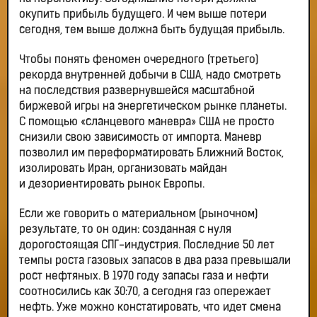
окупить прибыль будущего. И чем выше потери
сегодня, тем выше должна быть будущая прибыль.
Чтобы понять феномен очередного (третьего)
рекорда внутренней добычи в США, надо смотреть
на последствия развернувшейся масштабной
биржевой игры на энергетическом рынке планеты.
С помощью «сланцевого маневра» США не просто
снизили свою зависимость от импорта. Маневр
позволил им переформатировать Ближний Восток,
изолировать Иран, организовать майдан
и дезориентировать рынок Европы.
Если же говорить о материальном (рыночном)
результате, то он один: созданная с нуля
дорогостоящая СПГ-индустрия. Последние 50 лет
темпы роста газовых запасов в два раза превышали
рост нефтяных. В 1970 году запасы газа и нефти
соотносились как 30:70, а сегодня газ опережает
нефть. Уже можно констатировать, что идет смена