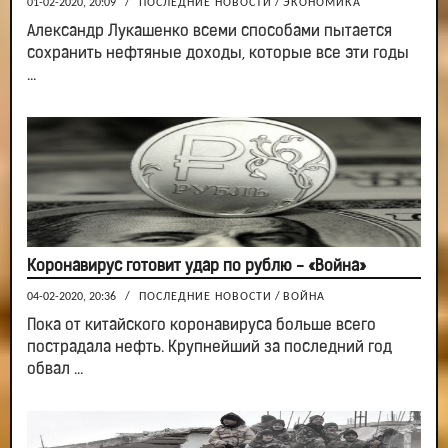
01-02-2020, 20:09
/
ПОСЛЕДНИЕ НОВОСТИ
/
ЭКОНОМИКА
Александр Лукашенко всеми способами пытается
сохранить нефтяные доходы, которые все эти годы
...
Коронавирус готовит удар по рублю - «Война»
04-02-2020, 20:36
/
ПОСЛЕДНИЕ НОВОСТИ
/
ВОЙНА
Пока от китайского коронавируса больше всего
пострадала нефть. Крупнейший за последний год
обвал ...