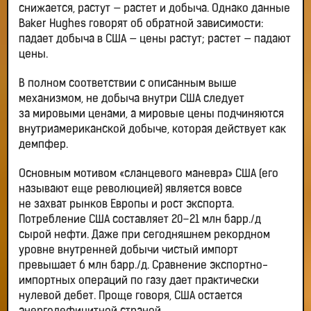
снижается, растут — растет и добыча. Однако данные
Baker Hughes говорят об обратной зависимости:
падает добыча в США — цены растут; растет — падают
цены.
В полном соответствии с описанным выше
механизмом, не добыча внутри США следует
за мировыми ценами, а мировые цены подчиняются
внутриамериканской добыче, которая действует как
демпфер.
Основным мотивом «сланцевого маневра» США (его
называют еще революцией) является вовсе
не захват рынков Европы и рост экспорта.
Потребление США составляет 20–21 млн барр./д
сырой нефти. Даже при сегодняшнем рекордном
уровне внутренней добычи чистый импорт
превышает 6 млн барр./д. Сравнение экспортно-
импортных операций по газу дает практически
нулевой дебет. Проще говоря, США остается