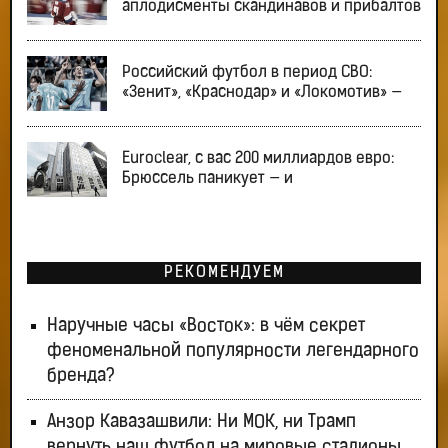
аплодисменты скандинавов и прибалтов
Российский футбол в период СВО:
«Зенит», «Краснодар» и «Локомотив» —
Euroclear, с вас 200 миллиардов евро:
Брюссель паникует — и
РЕКОМЕНДУЕМ
Наручные часы «Восток»: в чём секрет
феноменальной популярности легендарного
бренда?
Анзор Кавазашвили: Ни МОК, ни Трамп
вернуть наш футбол на мировые стадионы