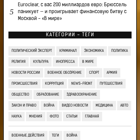
Euroclear, с вас 200 миллиардов евро: Брюссель
паникует — и проигрывает финансовую битву с
Москвой - «В мире»
КАТЕГОРИИ - ТЕГИ
ПОЛИТИЧЕСКИЙ ЭКСПЕРТ
КРИМИНАЛ
ЭКОНОМИКА
ПОЛИТИКА
РЕЛИГИЯ
КУЛЬТУРА
ИНОПРЕССА
В МИРЕ
НОВОСТИ РОССИИ
ВОЕННОЕ ОБОЗРЕНИЕ
СПОРТ
АРМИЯ
ПРОИСШЕСТВИЯ
КОРРУПЦИЯ
NEWS-FRONT
ПУТЕШЕСТВИЯ
ОБЩЕСТВО
ОБРАЗОВАНИЕ
ЗДРАВООХРАНЕНИЕ
ЗАКОН И ПРАВО
ВОЙНА
ВИДЕО НОВОСТИ
МЕДИЦИНА
АВТО
НАУКА
МНЕНИЯ
ФОТО
СТАТЬИ
ГЛАВНАЯ
ВОЕННЫЕ ДЕЙСТВИЯ
ТЕГИ
ВОЙНА