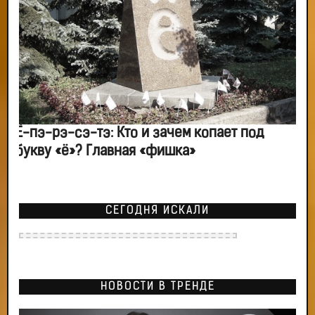
Ё-пэ-рэ-сэ-тэ: Кто и зачем копает под
букву «ё»? Главная «фишка»
СЕГОДНЯ ИСКАЛИ
НОВОСТИ В ТРЕНДЕ