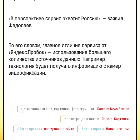
«В перспективе сервис охватит Россию», — заявил
Федосеев.
По его словам, главное отличие сервиса от
«Яндекс.Пробок» — использование большего
количества источников данных. Например,
технология будет получать информацию с камер
видеофиксации.
Цитирование статьи, картинки - фото скриншот -
Rambler News Service.
Иллюстрация к статье -
Яндекс. Картинки.
Общие правила
поведения на сайте.
Есть вопросы.
Напишите нам.