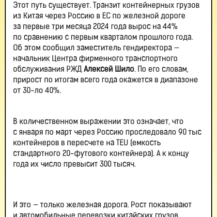
Этот путь существует. Транзит контейнерных грузов
из Китая через Россию в ЕС по железной дороге
за первые три месяца 2024 года вырос на 44%
по сравнению с первым кварталом прошлого года.
Об этом сообщил заместитель гендиректора —
начальник Центра фирменного транспортного
обслуживания РЖД
Алексей Шило
. По его словам,
прирост по итогам всего года окажется в диапазоне
от 30-ло 40%.
В количественном выражении это означает, что
с января по март через Россию проследовало 90 тыс
контейнеров в пересчете на TEU (емкость
стандартного 20-футового контейнера). А к концу
года их число превысит 300 тысяч.
И это — только железная дорога. Рост показывают
и автомобильные перевозки китайских грузов,