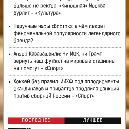
больше не ректор. «Киношная» Москва
бурлит - «Культура»
Наручные часы «Восток»: в чём секрет
феноменальной популярности легендарного
бренда?
Анзор Кавазашвили: Ни МОК, ни Трамп
вернуть наш футбол на мировые стадионы
не помогут - «Спорт»
Хоккей без правил: ИИХФ под аплодисменты
скандинавов и прибалтов продлила санкции
против сборной России - «Спорт»
ПОСЛЕДНЕЕ
ЛУЧШЕЕ