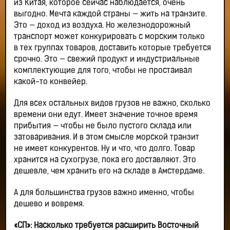
из Китая, которое сейчас наблюдается, очень
выгодно. Мечта каждой страны — жить на транзите.
Это — доход из воздуха. Но железнодорожный
транспорт может конкурировать с морским только
в тех группах товаров, доставить которые требуется
срочно. Это — свежий продукт и индустриальные
комплектующие для того, чтобы не простаивал
какой-то конвейер.
Для всех остальных видов грузов не важно, сколько
времени они едут. Имеет значение точное время
прибытия — чтобы не было пустого склада или
затоваривания. И в этом смысле морской транзит
не имеет конкурентов. Ну и что, что долго. Товар
хранится на сухогрузе, пока его доставляют. Это
дешевле, чем хранить его на складе в Амстердаме.
А для большинства грузов важно именно, чтобы
дешево и вовремя.
«СП»: Насколько требуется расширить Восточный