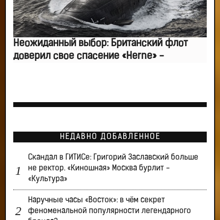
Неожиданный выбор: Британский флот
доверил свое спасение «Herne» -
НЕДАВНО ДОБАВЛЕННОЕ
Скандал в ГИТИСе: Григорий Заславский больше
не ректор. «Киношная» Москва бурлит -
«Культура»
Наручные часы «Восток»: в чём секрет
феноменальной популярности легендарного