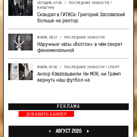
СЕГОДНЯ, 07:30
/
ПОСЛЕДНИЕ НОВОСТИ
/
КУЛЬТУРА
Скандал в ГИТИСе: Григорий Заславский
больше не ректор.
ВЧЕРА, 18:27
/
ПОСЛЕДНИЕ НОВОСТИ
Наручные часы «Восток»: в чём секрет
феноменальной
ВЧЕРА, 07:30
/
ПОСЛЕДНИЕ НОВОСТИ
/
СПОРТ
Анзор Кавазашвили: Ни МОК, ни Трамп
вернуть наш футбол на
РЕКЛАМА
ДОБАВИТЬ БАННЕР
«
АВГУСТ 2026 »