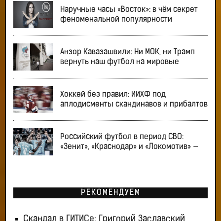
Наручные часы «Восток»: в чём секрет
феноменальной популярности
Анзор Кавазашвили: Ни МОК, ни Трамп
вернуть наш футбол на мировые
Хоккей без правил: ИИХФ под
аплодисменты скандинавов и прибалтов
Российский футбол в период СВО:
«Зенит», «Краснодар» и «Локомотив» —
РЕКОМЕНДУЕМ
Скандал в ГИТИСе: Григорий Заславский