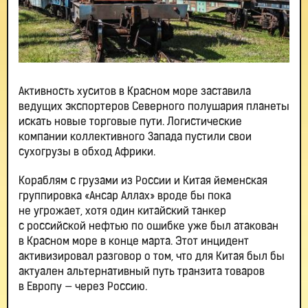
Активность хуситов в Красном море заставила
ведущих экспортеров Северного полушария планеты
искать новые торговые пути. Логистические
компании коллективного Запада пустили свои
сухогрузы в обход Африки.
Кораблям с грузами из России и Китая йеменская
группировка «Ансар Аллах» вроде бы пока
не угрожает, хотя один китайский танкер
с российской нефтью по ошибке уже был атакован
в Красном море в конце марта. Этот инцидент
активизировал разговор о том, что для Китая был бы
актуален альтернативный путь транзита товаров
в Европу — через Россию.