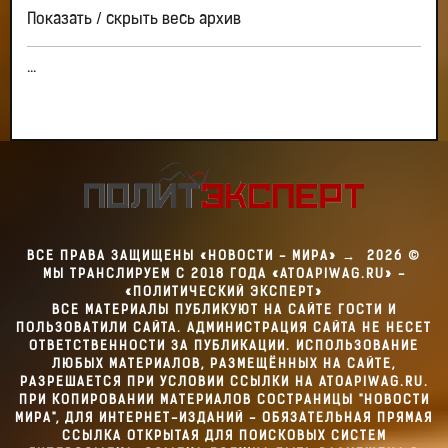
Показать / скрыть весь архив
...
ВСЕ ПРАВА ЗАЩИЩЕНЫ «НОВОСТИ - МИРА»
→
2026
©
МЫ ТРАНСЛИРУЕМ С 2018 ГОДА «ATOAPIWAG.RU» -
«ПОЛИТИЧЕСКИЙ ЭКСПЕРТ»
ВСЕ МАТЕРИАЛЫ ПУБЛИКУЮТ НА САЙТЕ ГОСТИ И
ПОЛЬЗОВАТИЛИ САЙТА. АДМИНИСТРАЦИЯ САЙТА НЕ НЕСЕТ
ОТВЕТСТВЕННОСТИ ЗА ПУБЛИКАЦИИ. ИСПОЛЬЗОВАНИЕ
ЛЮБЫХ МАТЕРИАЛОВ, РАЗМЕЩЁННЫХ НА САЙТЕ,
РАЗРЕШАЕТСЯ ПРИ УСЛОВИИ ССЫЛКИ НА ATOAPIWAG.RU.
ПРИ КОПИРОВАНИИ МАТЕРИАЛОВ СОСТРАНИЦЫ "НОВОСТИ
МИРА", ДЛЯ ИНТЕРНЕТ-ИЗДАНИЙ - ОБЯЗАТЕЛЬНАЯ ПРЯМАЯ
ССЫЛКА ОТКРЫТАЯ ДЛЯ ПОИСКОВЫХ СИСТЕМ