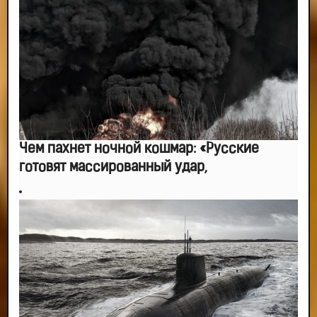
-- Лучшее, что можно сделать с хорошим советом, это пропустить его
мимо ушей. Он никогда не бывает полезен никому, кроме того, кто его дал.
-- Люблю давать советы и очень не люблю, когда их дают мне.
Чем пахнет ночной кошмар: «Русские
готовят массированный удар,