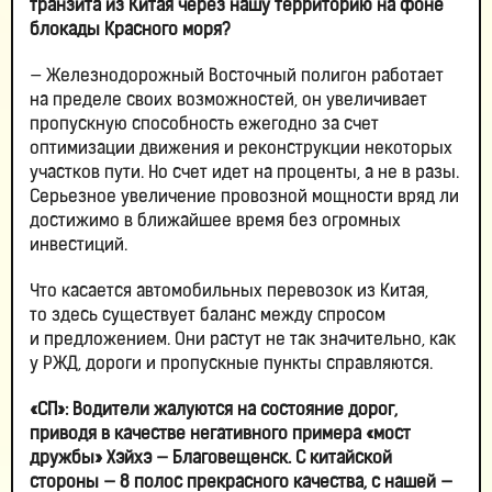
транзита из Китая через нашу территорию на фоне
блокады Красного моря?
— Железнодорожный Восточный полигон работает
на пределе своих возможностей, он увеличивает
пропускную способность ежегодно за счет
оптимизации движения и реконструкции некоторых
участков пути. Но счет идет на проценты, а не в разы.
Серьезное увеличение провозной мощности вряд ли
достижимо в ближайшее время без огромных
инвестиций.
Что касается автомобильных перевозок из Китая,
то здесь существует баланс между спросом
и предложением. Они растут не так значительно, как
у РЖД, дороги и пропускные пункты справляются.
«СП»: Водители жалуются на состояние дорог,
приводя в качестве негативного примера «мост
дружбы» Хэйхэ — Благовещенск. С китайской
стороны — 8 полос прекрасного качества, с нашей —