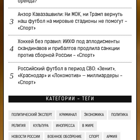
бренда?
Анзор Кавазашвили: Ни МОК, ни Трамп вернуть
наш футбол на мировые стадионы не помогут -
«Спорт»
Хоккей без правил: ИИХФ под аплодисменты
скандинавов и прибалтов продлила санкции
против сборной России - «Спорт»
Российский футбол в период СВО: «Зенит»,
«Краснодар» и «Локомотив» — миллиардеры -
«Спорт»
КАТЕГОРИИ - ТЕГИ
ПОЛИТИЧЕСКИЙ ЭКСПЕРТ
КРИМИНАЛ
ЭКОНОМИКА
ПОЛИТИКА
РЕЛИГИЯ
КУЛЬТУРА
ИНОПРЕССА
В МИРЕ
НОВОСТИ РОССИИ
ВОЕННОЕ ОБОЗРЕНИЕ
СПОРТ
АРМИЯ