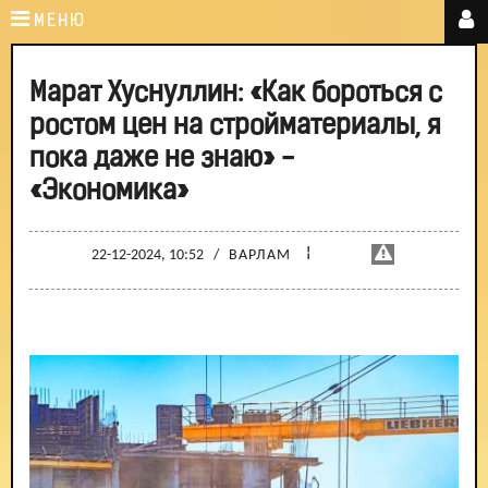
МЕНЮ
Марат Хуснуллин: «Как бороться с
ростом цен на стройматериалы, я
пока даже не знаю» -
«Экономика»
¦
22-12-2024, 10:52
/
ВАРЛАМ