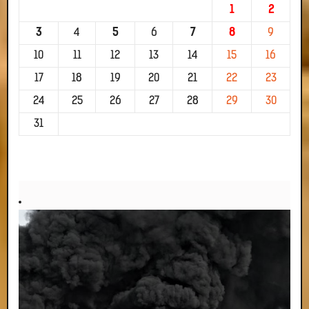
1
2
3
4
5
6
7
8
9
10
11
12
13
14
15
16
17
18
19
20
21
22
23
24
25
26
27
28
29
30
31