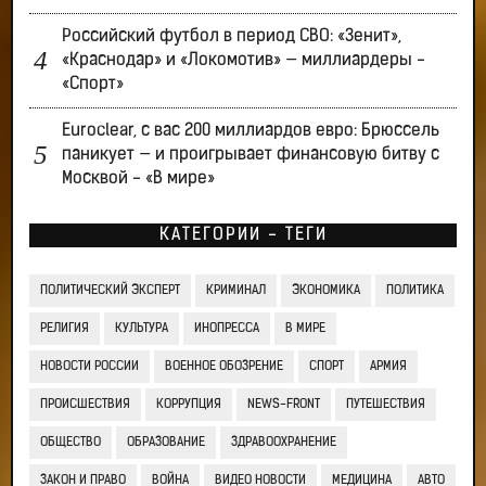
Российский футбол в период СВО: «Зенит»,
«Краснодар» и «Локомотив» — миллиардеры -
«Спорт»
Euroclear, с вас 200 миллиардов евро: Брюссель
паникует — и проигрывает финансовую битву с
Москвой - «В мире»
КАТЕГОРИИ - ТЕГИ
ПОЛИТИЧЕСКИЙ ЭКСПЕРТ
КРИМИНАЛ
ЭКОНОМИКА
ПОЛИТИКА
РЕЛИГИЯ
КУЛЬТУРА
ИНОПРЕССА
В МИРЕ
НОВОСТИ РОССИИ
ВОЕННОЕ ОБОЗРЕНИЕ
СПОРТ
АРМИЯ
ПРОИСШЕСТВИЯ
КОРРУПЦИЯ
NEWS-FRONT
ПУТЕШЕСТВИЯ
ОБЩЕСТВО
ОБРАЗОВАНИЕ
ЗДРАВООХРАНЕНИЕ
ЗАКОН И ПРАВО
ВОЙНА
ВИДЕО НОВОСТИ
МЕДИЦИНА
АВТО