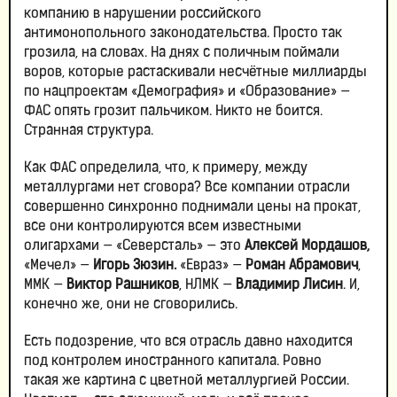
компанию в нарушении российского
антимонопольного законодательства. Просто так
грозила, на словах. На днях с поличным поймали
воров, которые растаскивали несчётные миллиарды
по нацпроектам «Демография» и «Образование» —
ФАС опять грозит пальчиком. Никто не боится.
Странная структура.
Как ФАС определила, что, к примеру, между
металлургами нет сговора? Все компании отрасли
совершенно синхронно поднимали цены на прокат,
все они контролируются всем известными
олигархами — «Северсталь» — это
Алексей Мордашов,
«Мечел» —
Игорь Зюзин.
«Евраз» —
Роман Абрамович
,
ММК —
Виктор Рашников
, НЛМК —
Владимир Лисин
. И,
конечно же, они не сговорились.
Есть подозрение, что вся отрасль давно находится
под контролем иностранного капитала. Ровно
такая же картина с цветной металлургией России.