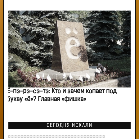
Ё-пэ-рэ-сэ-тэ: Кто и зачем копает под
букву «ё»? Главная «фишка»
СЕГОДНЯ ИСКАЛИ