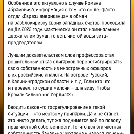
Особенное это актуально в случае Романа
Абрамовича, информация о том, что он де-факто
отдал «Евраз» американцам в обмен
на разблокиривку своих западных счетов, проходила
ещё в 2022 году. Фактически он стал номинальным
держателем бумаг, то есть чистой воды зитц-
председателем.
Лучшим доказательством слов профессора стал
решительный отказ олигархов перерегистрировать
свою собственность из иностранных офшоров
в их российские аналоги. На острове Русский,
в Калининградской области, и т. д. Если кто что
и перевёл, то сущие мелочи — для виду. Чтобы
Кремль сильно «не сердился».
Вводить какое-то госрегулирование в такой
ситуации — что мёртвому припарки. Да и не станет
это никто делать, тут же поднимется вой по поводу
прав частной собственности. То, что вся эта частная