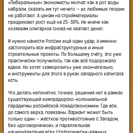
«Либеральные» экономисты молчат как в рот воды
набрали, сказать им тут нечего — их любимые теории
не работают. А ценам на стройматериалы
предрекают рост ещё на 25−30%. Не иначе как
хозяевам олигархов снова не хватает денег.
И нужно нанести России ещё один удар, а именно:
застопорить все инфраструктурные и иные
строительные проекты. По большому счёту, это уже
практически получилось, так как всё подорожало
вдвое. Но хотят «заморозить» уже окончательно,
и инструменты для этого в руках западного капитала
есть.
Что делать непонятно, точнее, решения нет в рамках
существующей компрадорско-колониальной
парадигмы российской псевдоэкономики. Где все,
до самого верха, повязаны. Вариант может быть
только один — жёсткое противостояние с Западом,
без «договорнячков», и параллельная
национализация всех стратегически-важных