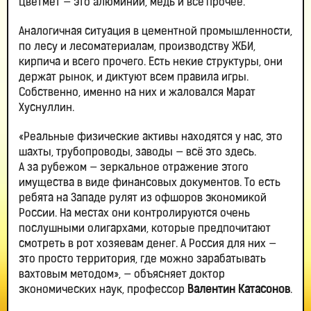
Цветмет — это алюминий, медь и всё прочее.
Аналогичная ситуация в цементной промышленности,
по лесу и лесоматериалам, производству ЖБИ,
кирпича и всего прочего. Есть некие структуры, они
держат рынок, и диктуют всем правила игры.
Собственно, именно на них и жаловался Марат
Хуснуллин.
«Реальные физические активы находятся у нас, это
шахты, трубопроводы, заводы — всё это здесь.
А за рубежом — зеркальное отражение этого
имущества в виде финансовых документов. То есть
ребята на Западе рулят из офшоров экономикой
России. На местах они контролируются очень
послушными олигархами, которые предпочитают
смотреть в рот хозяевам денег. А Россия для них —
это просто территория, где можно зарабатывать
вахтовым методом», — объясняет доктор
экономических наук, профессор
Валентин Катасонов
.