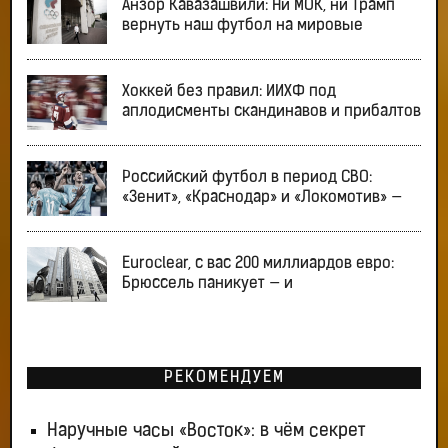
Анзор Кавазашвили: Ни МОК, ни Трамп
вернуть наш футбол на мировые
Хоккей без правил: ИИХФ под
аплодисменты скандинавов и прибалтов
Российский футбол в период СВО:
«Зенит», «Краснодар» и «Локомотив» —
Euroclear, с вас 200 миллиардов евро:
Брюссель паникует — и
РЕКОМЕНДУЕМ
Наручные часы «Восток»: в чём секрет