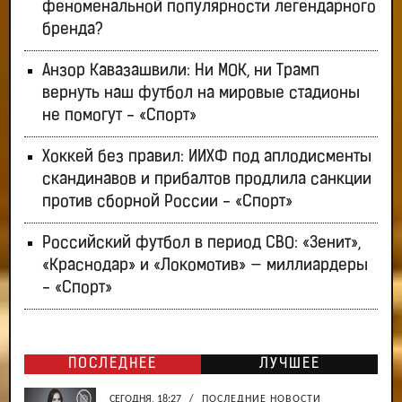
феноменальной популярности легендарного
бренда?
Анзор Кавазашвили: Ни МОК, ни Трамп
вернуть наш футбол на мировые стадионы
не помогут - «Спорт»
Хоккей без правил: ИИХФ под аплодисменты
скандинавов и прибалтов продлила санкции
против сборной России - «Спорт»
Российский футбол в период СВО: «Зенит»,
«Краснодар» и «Локомотив» — миллиардеры
- «Спорт»
ПОСЛЕДНЕЕ
ЛУЧШЕЕ
СЕГОДНЯ, 18:27
/
ПОСЛЕДНИЕ НОВОСТИ