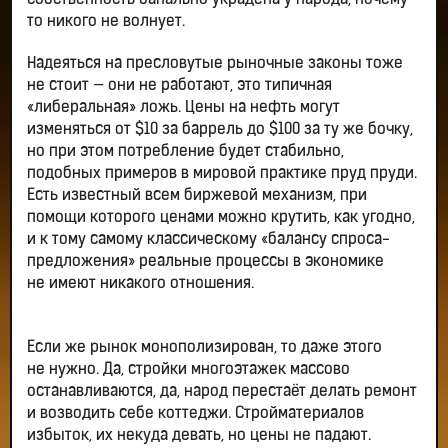
собственность банально украдена у народа, почему-
то никого не волнует.
Надеяться на пресловутые рыночные законы тоже
не стоит — они не работают, это типичная
«либеральная» ложь. Цены на нефть могут
изменяться от $10 за баррель до $100 за ту же бочку,
но при этом потребление будет стабильно,
подобных примеров в мировой практике пруд пруди.
Есть известный всем биржевой механизм, при
помощи которого ценами можно крутить, как угодно,
и к тому самому классическому «балансу спроса-
предложения» реальные процессы в экономике
не имеют никакого отношения.
Если же рынок монополизирован, то даже этого
не нужно. Да, стройки многоэтажек массово
останавливаются, да, народ перестаёт делать ремонт
и возводить себе коттеджи. Стройматериалов
избыток, их некуда девать, но цены не падают.