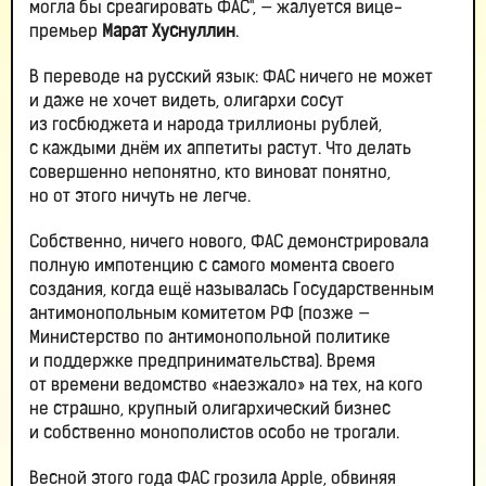
могла бы среагировать ФАС", — жалуется вице-
премьер
Марат Хуснуллин
.
В переводе на русский язык: ФАС ничего не может
и даже не хочет видеть, олигархи сосут
из госбюджета и народа триллионы рублей,
с каждыми днём их аппетиты растут. Что делать
совершенно непонятно, кто виноват понятно,
но от этого ничуть не легче.
Собственно, ничего нового, ФАС демонстрировала
полную импотенцию с самого момента своего
создания, когда ещё называлась Государственным
антимонопольным комитетом РФ (позже —
Министерство по антимонопольной политике
и поддержке предпринимательства). Время
от времени ведомство «наезжало» на тех, на кого
не страшно, крупный олигархический бизнес
и собственно монополистов особо не трогали.
Весной этого года ФАС грозила Apple, обвиняя