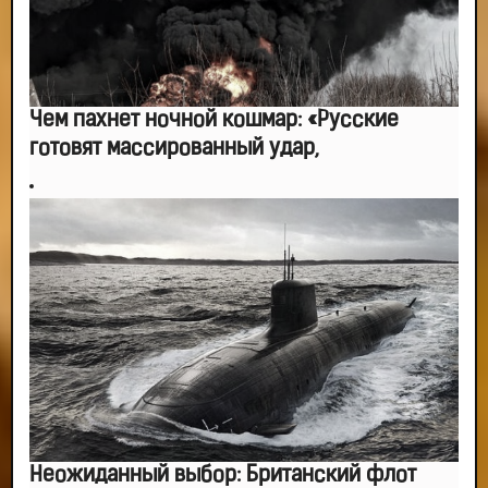
Чем пахнет ночной кошмар: «Русские
готовят массированный удар,
Неожиданный выбор: Британский флот