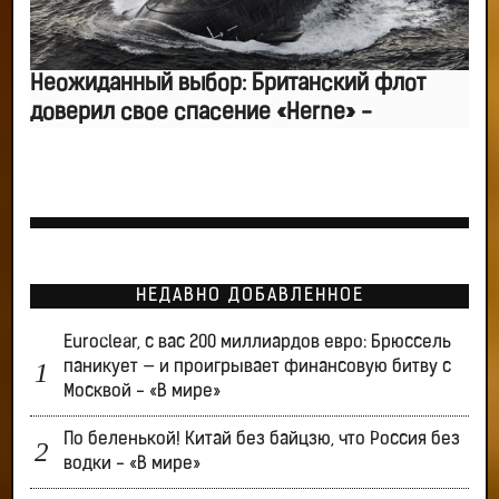
Неожиданный выбор: Британский флот
доверил свое спасение «Herne» -
НЕДАВНО ДОБАВЛЕННОЕ
Euroclear, с вас 200 миллиардов евро: Брюссель
паникует — и проигрывает финансовую битву с
Москвой - «В мире»
По беленькой! Китай без байцзю, что Россия без
водки - «В мире»