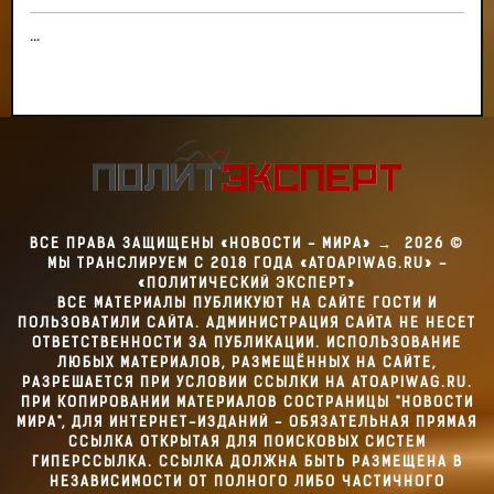
...
ВСЕ ПРАВА ЗАЩИЩЕНЫ «НОВОСТИ - МИРА»
→
2026
©
МЫ ТРАНСЛИРУЕМ С 2018 ГОДА «ATOAPIWAG.RU» -
«ПОЛИТИЧЕСКИЙ ЭКСПЕРТ»
ВСЕ МАТЕРИАЛЫ ПУБЛИКУЮТ НА САЙТЕ ГОСТИ И
ПОЛЬЗОВАТИЛИ САЙТА. АДМИНИСТРАЦИЯ САЙТА НЕ НЕСЕТ
ОТВЕТСТВЕННОСТИ ЗА ПУБЛИКАЦИИ. ИСПОЛЬЗОВАНИЕ
ЛЮБЫХ МАТЕРИАЛОВ, РАЗМЕЩЁННЫХ НА САЙТЕ,
РАЗРЕШАЕТСЯ ПРИ УСЛОВИИ ССЫЛКИ НА ATOAPIWAG.RU.
ПРИ КОПИРОВАНИИ МАТЕРИАЛОВ СОСТРАНИЦЫ "НОВОСТИ
МИРА", ДЛЯ ИНТЕРНЕТ-ИЗДАНИЙ - ОБЯЗАТЕЛЬНАЯ ПРЯМАЯ
ССЫЛКА ОТКРЫТАЯ ДЛЯ ПОИСКОВЫХ СИСТЕМ
ГИПЕРССЫЛКА. ССЫЛКА ДОЛЖНА БЫТЬ РАЗМЕЩЕНА В
НЕЗАВИСИМОСТИ ОТ ПОЛНОГО ЛИБО ЧАСТИЧНОГО