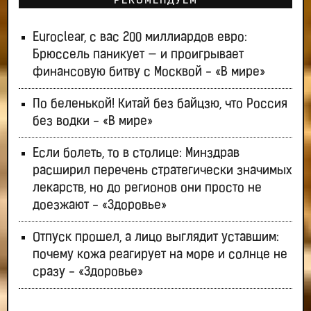
РЕКОМЕНДУЕМ
Euroclear, с вас 200 миллиардов евро:
Брюссель паникует — и проигрывает
финансовую битву с Москвой - «В мире»
По беленькой! Китай без байцзю, что Россия
без водки - «В мире»
Если болеть, то в столице: Минздрав
расширил перечень стратегически значимых
лекарств, но до регионов они просто не
доезжают - «Здоровье»
Отпуск прошел, а лицо выглядит уставшим:
почему кожа реагирует на море и солнце не
сразу - «Здоровье»