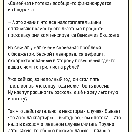
«Семейная ипотека» вообще-то финансируется
из бюджета:
— А это значит, что все налогоплательщики
оплачивают клиенту его льготные проценты,
поскольку они компенсируется банкам из бюджета.
Но сейчас у нас очень серьезная проблема
с бюджетом. Весной планировался дефицит,
скорректированный в сторону повышения где-то
в два с чем-то триллиона рублей.
Уже сейчас, за неполный год, он стал пять
триллионов. А к концу года может быть восемь!
Ну как тут расширять расходы ещё на эту льготную
ипотеку?
Так что действительно, в некоторых случаях бывает,
что аренда квартиры — выгоднее, чем ипотека — это
надо в каждом отдельном случае считать. Трудно
дать какую-то общую рекомендацию — разные