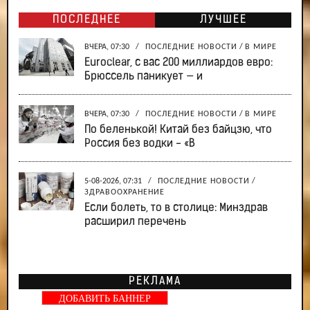
ПОСЛЕДНЕЕ
ЛУЧШЕЕ
ВЧЕРА, 07:30
/
ПОСЛЕДНИЕ НОВОСТИ
/
В МИРЕ
Euroclear, с вас 200 миллиардов евро:
Брюссель паникует — и
ВЧЕРА, 07:30
/
ПОСЛЕДНИЕ НОВОСТИ
/
В МИРЕ
По беленькой! Китай без байцзю, что
Россия без водки - «В
5-08-2026, 07:31
/
ПОСЛЕДНИЕ НОВОСТИ
/
ЗДРАВООХРАНЕНИЕ
Если болеть, то в столице: Минздрав
расширил перечень
РЕКЛАМА
ДОБАВИТЬ БАННЕР