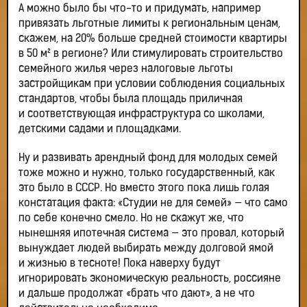
А можно было бы что-то и придумать, например
привязать льготные лимиты к региональным ценам,
скажем, на 20% больше средней стоимости квартиры
в 50 м² в регионе? Или стимулировать строительство
семейного жилья через налоговые льготы
застройщикам при условии соблюдения социальных
стандартов, чтобы была площадь приличная
и соответствующая инфраструктура со школами,
детскими садами и площадками.
Ну и развивать арендный фонд для молодых семей
тоже можно и нужно, только государственный, как
это было в СССР. Но вместо этого пока лишь голая
констатация факта: «Студии не для семей» — что само
по себе конечно смело. Но не скажут же, что
нынешняя ипотечная система — это провал, который
вынуждает людей выбирать между долговой ямой
и жизнью в тесноте! Пока наверху будут
игнорировать экономическую реальность, россияне
и дальше продолжат «брать что дают», а не что