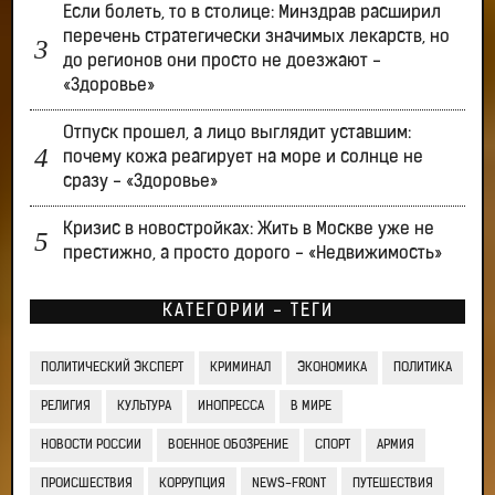
Если болеть, то в столице: Минздрав расширил
перечень стратегически значимых лекарств, но
до регионов они просто не доезжают -
«Здоровье»
Отпуск прошел, а лицо выглядит уставшим:
почему кожа реагирует на море и солнце не
сразу - «Здоровье»
Кризис в новостройках: Жить в Москве уже не
престижно, а просто дорого - «Недвижимость»
КАТЕГОРИИ - ТЕГИ
ПОЛИТИЧЕСКИЙ ЭКСПЕРТ
КРИМИНАЛ
ЭКОНОМИКА
ПОЛИТИКА
РЕЛИГИЯ
КУЛЬТУРА
ИНОПРЕССА
В МИРЕ
НОВОСТИ РОССИИ
ВОЕННОЕ ОБОЗРЕНИЕ
СПОРТ
АРМИЯ
ПРОИСШЕСТВИЯ
КОРРУПЦИЯ
NEWS-FRONT
ПУТЕШЕСТВИЯ