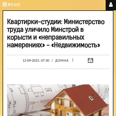
МЕНЮ
Квартирки-студии: Министерство
труда уличило Минстрой в
корысти и «неправильных
намерениях» - «Недвижимость»
¦
12-09-2025, 07:30
/
ДОМНА