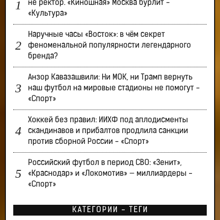
не ректор. «Киношная» Москва бурлит -
«Культура»
Наручные часы «Восток»: в чём секрет
феноменальной популярности легендарного
бренда?
Анзор Кавазашвили: Ни МОК, ни Трамп вернуть
наш футбол на мировые стадионы не помогут -
«Спорт»
Хоккей без правил: ИИХФ под аплодисменты
скандинавов и прибалтов продлила санкции
против сборной России - «Спорт»
Российский футбол в период СВО: «Зенит»,
«Краснодар» и «Локомотив» — миллиардеры -
«Спорт»
КАТЕГОРИИ - ТЕГИ