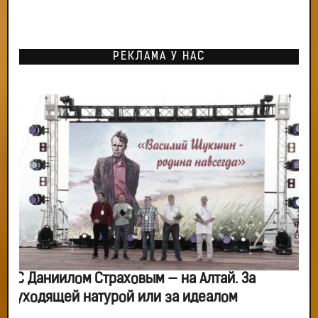
РЕКЛАМА У НАС
С Даниилом Страховым — на Алтай. За
уходящей натурой или за идеалом