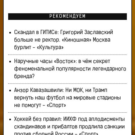
РЕКОМЕНДУЕМ
Скандал в ГИТИСе: Григорий Заславский
больше не ректор. «Киношная» Москва
бурлит - «Культура»
Наручные часы «Восток»: в чём секрет
феноменальной популярности легендарного
бренда?
Анзор Кавазашвили: Ни МОК, ни Трамп
вернуть наш футбол на мировые стадионы
не помогут - «Спорт»
Хоккей без правил: ИИХФ под аплодисменты
скандинавов и прибалтов продлила санкции
против сборной России - «Спорт»