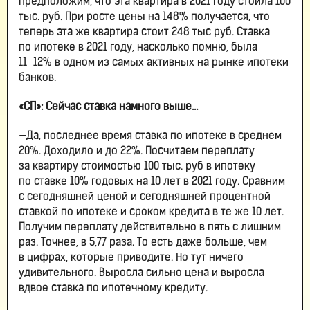
предположим, что эта квартира в 2021 году стоила 100
тыс. руб. При росте цены на 148% получается, что
теперь эта же квартира стоит 248 тыс руб. Ставка
по ипотеке в 2021 году, насколько помню, была
11−12% в одном из самых активных на рынке ипотеки
банков.
«СП»: Сейчас ставка намного выше…
—Да, последнее время ставка по ипотеке в среднем
20%. Доходило и до 22%. Посчитаем переплату
за квартиру стоимостью 100 тыс. руб в ипотеку
по ставке 10% годовых на 10 лет в 2021 году. Сравним
с сегодняшней ценой и сегодняшней процентной
ставкой по ипотеке и сроком кредита в те же 10 лет.
Получим переплату действительно в пять с лишним
раз. Точнее, в 5,77 раза. То есть даже больше, чем
в цифрах, которые приводите. Но тут ничего
удивительного. Выросла сильно цена и выросла
вдвое ставка по ипотечному кредиту.