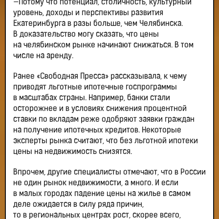
—Потому что потенциал, столичность, культурный
уровень, доходы и перспективы развития
Екатеринбурга в разы больше, чем Челябинска.
В доказательство могу сказать, что цены
на челябинском рынке начинают снижаться. В том
числе на аренду.
Ранее «Свободная Пресса» рассказывала, к чему
приводят льготные ипотечные госпрограммы
в масштабах страны. Например, банки стали
осторожнее и в условиях снижения процентной
ставки по вкладам реже одобряют заявки граждан
на получение ипотечных кредитов. Некоторые
эксперты рынка считают, что без льготной ипотеки
цены на недвижимость снизятся.
Впрочем, другие специалисты отмечают, что в России
не один рынок недвижимости, а много. И если
в малых городах падение цены на жилье в самом
деле ожидается в силу ряда причин,
то в региональных центрах рост, скорее всего,