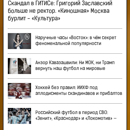
Скандал в ГИТИСе: Григорий Заславский
больше не ректор. «Киношная» Москва
бурлит - «Культура»
Наручные часы «Восток»: в чём секрет
феноменальной популярности
Анзор Кавазашвили: Ни МОК, ни Трамп
вернуть наш футбол на мировые
Хоккей без правил: ИИХФ под
аплодисменты скандинавов и прибалтов
Российский футбол в период СВО:
«Зенит», «Краснодар» и «Локомотив» —