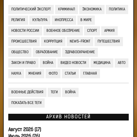
ПОЛИТИЧЕСКИЙ ЭКСПЕРТ
КРИМИНАЛ
ЭКОНОМИКА
ПОЛИТИКА
РЕЛИГИЯ
КУЛЬТУРА
ИНОПРЕССА
В МИРЕ
НОВОСТИ РОССИИ
ВОЕННОЕ ОБОЗРЕНИЕ
СПОРТ
АРМИЯ
ПРОИСШЕСТВИЯ
КОРРУПЦИЯ
NEWS-FRONT
ПУТЕШЕСТВИЯ
ОБЩЕСТВО
ОБРАЗОВАНИЕ
ЗДРАВООХРАНЕНИЕ
ЗАКОН И ПРАВО
ВОЙНА
ВИДЕО НОВОСТИ
МЕДИЦИНА
АВТО
НАУКА
МНЕНИЯ
ФОТО
СТАТЬИ
ГЛАВНАЯ
ВОЕННЫЕ ДЕЙСТВИЯ
ТЕГИ
ВОЙНА
ПОКАЗАТЬ ВСЕ ТЕГИ
АРХИВ НОВОСТЕЙ
Август 2026 (17)
Июль 2026 (76)