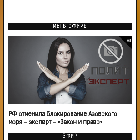
МЫ В ЭФИРЕ
РФ отменила блокирование Азовского
моря - эксперт - «Закон и право»
ЭФИР