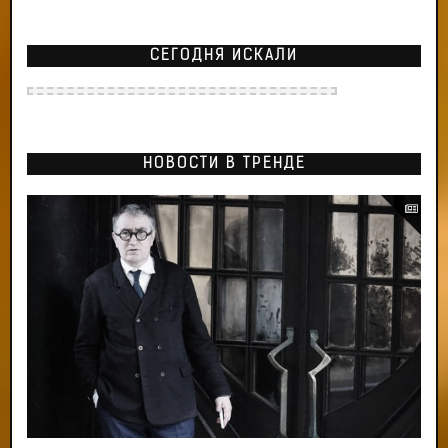
СЕГОДНЯ ИСКАЛИ
НОВОСТИ В ТРЕНДЕ