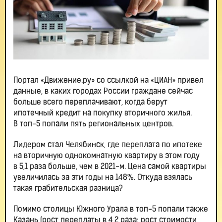
Портал «Движение.ру» со ссылкой на «ЦИАН» привел
данные, в каких городах России граждане сейчас
больше всего переплачивают, когда берут
ипотечный кредит на покупку вторичного жилья.
В топ-5 попали пять региональных центров.
Лидером стал Челябинск, где переплата по ипотеке
на вторичную однокомнатную квартиру в этом году
в 5,1 раза больше, чем в 2021-м. Цена самой квартиры
увеличилась за эти годы на 148%. Откуда взялась
такая грабительская разница?
Помимо столицы Южного Урала в топ-5 попали также
Казань (рост переплаты в 4,2 раза; рост стоимости