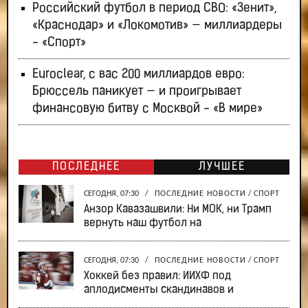
Российский футбол в период СВО: «Зенит»,
«Краснодар» и «Локомотив» — миллиардеры
- «Спорт»
Euroclear, с вас 200 миллиардов евро:
Брюссель паникует — и проигрывает
финансовую битву с Москвой - «В мире»
ПОСЛЕДНЕЕ
ЛУЧШЕЕ
СЕГОДНЯ, 07:30
/
ПОСЛЕДНИЕ НОВОСТИ
/
СПОРТ
Анзор Кавазашвили: Ни МОК, ни Трамп
вернуть наш футбол на
СЕГОДНЯ, 07:30
/
ПОСЛЕДНИЕ НОВОСТИ
/
СПОРТ
Хоккей без правил: ИИХФ под
аплодисменты скандинавов и