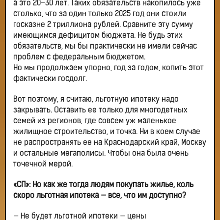
а это 20−30 лет. Таких обязательств накопилось уже
столько, что за один только 2025 год они стоили
госказне 2 триллиона рублей. Сравните эту сумму
имеющимся дефицитом бюджета. Не будь этих
обязательств, мы бы практически не имели сейчас
проблем с федеральным бюджетом.
Но мы продолжаем упорно, год за годом, копить этот
фактически госдолг.
Вот поэтому, я считаю, льготную ипотеку надо
закрывать. Оставить ее только для многодетных
семей из регионов, где совсем уж маленькое
жилищное строительство, и точка. Ни в коем случае
не распространять ее на Краснодарский край, Москву
и остальные мегаполисы. Чтобы она была очень
точечной мерой.
«СП»: Но как же тогда людям покупать жилье, коль
скоро льготная ипотека — все, что им доступно?
— Не будет льготной ипотеки — цены