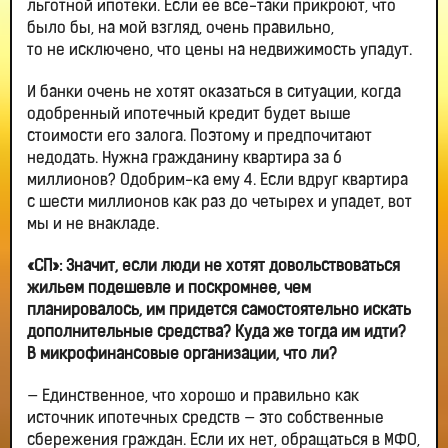
льготной ипотеки. Если ее все-таки прикроют, что
было бы, на мой взгляд, очень правильно,
то не исключено, что цены на недвижимость упадут.
И банки очень не хотят оказаться в ситуации, когда
одобренный ипотечный кредит будет выше
стоимости его залога. Поэтому и предпочитают
недодать. Нужна гражданину квартира за 6
миллионов? Одобрим-ка ему 4. Если вдруг квартира
с шести миллионов как раз до четырех и упадет, вот
мы и не внакладе.
«СП»: Значит, если люди не хотят довольствоваться
жильем подешевле и поскромнее, чем
планировалось, им придется самостоятельно искать
дополнительные средства? Куда же тогда им идти?
В микрофинансовые организации, что ли?
— Единственное, что хорошо и правильно как
источник ипотечных средств — это собственные
сбережения граждан. Если их нет, обращаться в МФО,