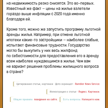
на недвижимость резко снизятся. Это во-первых.
Известный же факт — цены на жилье взлетели
гораздо выше инфляции с 2020 года именно
благодаря ей.
Кроме того, можно же запустить программу льготной
аренды жилья. Например, при отмене льготной
ипотеки какие-то застройщики — наиболее слабые,
испытают финансовые трудности. Государство
могло бы выкупить у них весь жилфонд
по себестоимости для предоставления его в аренду
всем наиболее нуждающимся в жилье. Чем вам
не вариант решения проблемы жилищного вопроса
в стране?
Цитирование статьи, картинки - фото скриншот -
Rambler News Service.
Иллюстрация к статье -
Яндекс. Картинки.
Общие правила
поведения на сайте.
Есть вопросы.
Напишите нам.