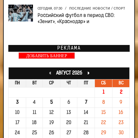
СЕГОДНЯ, 07:30
/
ПОСЛЕДНИЕ НОВОСТИ
/
СПОРТ
Российский футбол в период СВО:
«Зенит», «Краснодар» и
РЕКЛАМА
ДОБАВИТЬ БАННЕР
«
АВГУСТ 2026 »
ПН
ВТ
СР
ЧТ
ПТ
СБ
ВС
1
2
3
4
5
6
7
8
9
10
11
12
13
14
15
16
17
18
19
20
21
22
23
24
25
26
27
28
29
30