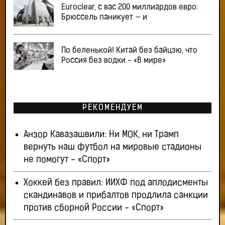
Euroclear, с вас 200 миллиардов евро:
Брюссель паникует — и
По беленькой! Китай без байцзю, что
Россия без водки - «В мире»
РЕКОМЕНДУЕМ
Анзор Кавазашвили: Ни МОК, ни Трамп
вернуть наш футбол на мировые стадионы
не помогут - «Спорт»
Хоккей без правил: ИИХФ под аплодисменты
скандинавов и прибалтов продлила санкции
против сборной России - «Спорт»