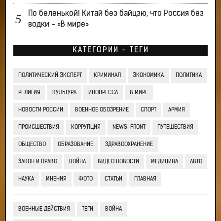
По беленькой! Китай без байцзю, что Россия без
водки - «В мире»
КАТЕГОРИИ - ТЕГИ
ПОЛИТИЧЕСКИЙ ЭКСПЕРТ
КРИМИНАЛ
ЭКОНОМИКА
ПОЛИТИКА
РЕЛИГИЯ
КУЛЬТУРА
ИНОПРЕССА
В МИРЕ
НОВОСТИ РОССИИ
ВОЕННОЕ ОБОЗРЕНИЕ
СПОРТ
АРМИЯ
ПРОИСШЕСТВИЯ
КОРРУПЦИЯ
NEWS-FRONT
ПУТЕШЕСТВИЯ
ОБЩЕСТВО
ОБРАЗОВАНИЕ
ЗДРАВООХРАНЕНИЕ
ЗАКОН И ПРАВО
ВОЙНА
ВИДЕО НОВОСТИ
МЕДИЦИНА
АВТО
НАУКА
МНЕНИЯ
ФОТО
СТАТЬИ
ГЛАВНАЯ
ВОЕННЫЕ ДЕЙСТВИЯ
ТЕГИ
ВОЙНА