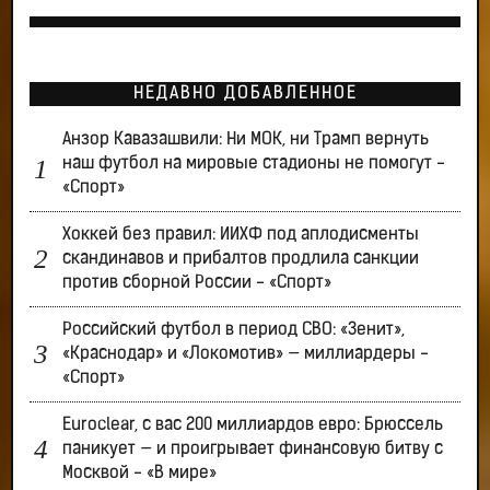
НЕДАВНО ДОБАВЛЕННОЕ
Анзор Кавазашвили: Ни МОК, ни Трамп вернуть
наш футбол на мировые стадионы не помогут -
«Спорт»
Хоккей без правил: ИИХФ под аплодисменты
скандинавов и прибалтов продлила санкции
против сборной России - «Спорт»
Российский футбол в период СВО: «Зенит»,
«Краснодар» и «Локомотив» — миллиардеры -
«Спорт»
Euroclear, с вас 200 миллиардов евро: Брюссель
паникует — и проигрывает финансовую битву с
Москвой - «В мире»