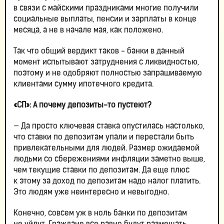
в связи с майскими праздниками многие получили
социальные выплаты, пенсии и зарплаты в конце
месяца, а не в начале мая, как положено.
Так что общий вердикт таков ­- банки в данный
момент испытывают затруднения с ликвидностью,
поэтому и не одобряют полностью запрашиваемую
клиентами сумму ипотечного кредита.
«СП»: А почему депозиты-то пустеют?
— Да просто ключевая ставка опустилась настолько,
что ставки по депозитам упали и перестали быть
привлекательными для людей. Размер ожидаемой
людьми со сбережениями инфляции заметно выше,
чем текущие ставки по депозитам. Да еще плюс
к этому за доход по депозитам надо налог платить.
Это людям уже неинтересно и невыгодно.
Конечно, совсем уж в ноль банки по депозитам