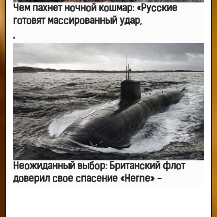
Чем пахнет ночной кошмар: «Русские
готовят массированный удар,
Неожиданный выбор: Британский флот
доверил свое спасение «Herne» -