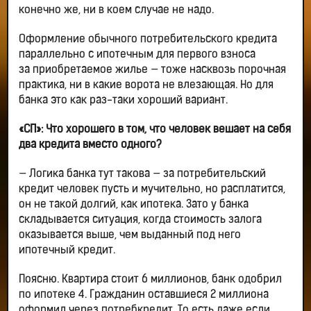
конечно же, ни в коем случае не надо.
Оформление обычного потребительского кредита
параллельно с ипотечным для первого взноса
за приобретаемое жилье — тоже насквозь порочная
практика, ни в какие ворота не влезающая. Но для
банка это как раз-таки хороший вариант.
«СП»: Что хорошего в том, что человек вешает на себя
два кредита вместо одного?
— Логика банка тут такова — за потребительский
кредит человек пусть и мучительно, но расплатится,
он не такой долгий, как ипотека. Зато у банка
складывается ситуация, когда стоимость залога
оказывается выше, чем выданный под него
ипотечный кредит.
Поясню. Квартира стоит 6 миллионов, банк одобрил
по ипотеке 4. Гражданин оставшиеся 2 миллиона
оформил через потребкредит. То есть даже если