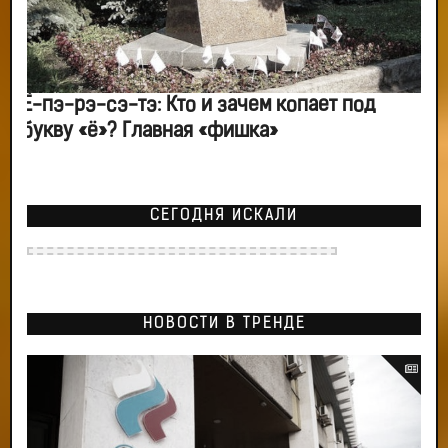
Ё-пэ-рэ-сэ-тэ: Кто и зачем копает под
букву «ё»? Главная «фишка»
СЕГОДНЯ ИСКАЛИ
НОВОСТИ В ТРЕНДЕ