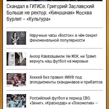
Скандал в ГИТИСе: Григорий Заславский
больше не ректор. «Киношная» Москва
бурлит - «Культура»
Наручные часы «Восток»: в чём секрет
феноменальной популярности
Анзор Кавазашвили: Ни МОК, ни Трамп
вернуть наш футбол на мировые
Хоккей без правил: ИИХФ под
аплодисменты скандинавов и прибалтов
Российский футбол в период СВО:
«Зенит», «Краснодар» и «Локомотив» —