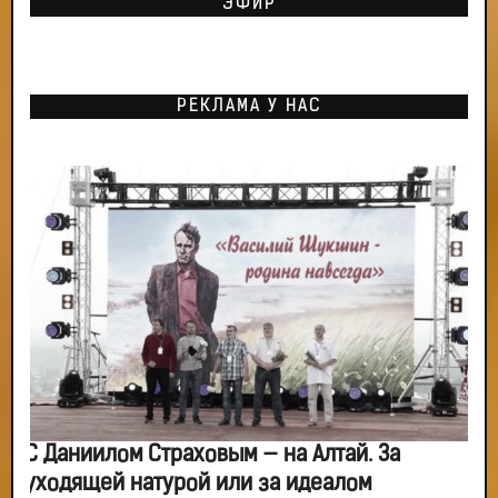
ЭФИР
РЕКЛАМА У НАС
С Даниилом Страховым — на Алтай. За
уходящей натурой или за идеалом