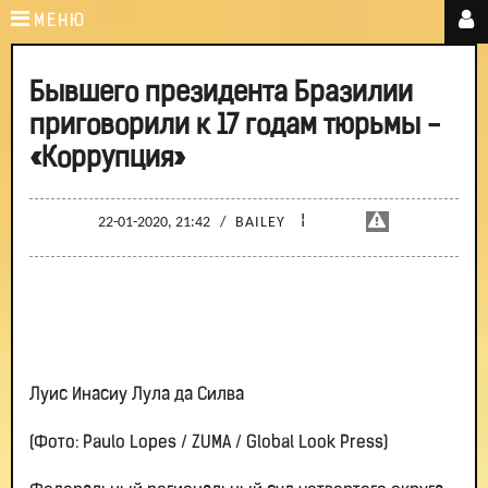
МЕНЮ
Бывшего президента Бразилии
приговорили к 17 годам тюрьмы -
«Коррупция»
¦
22-01-2020, 21:42
/
BAILEY
Луис Инасиу Лула да Силва
(Фото: Paulo Lopes / ZUMA / Global Look Press)