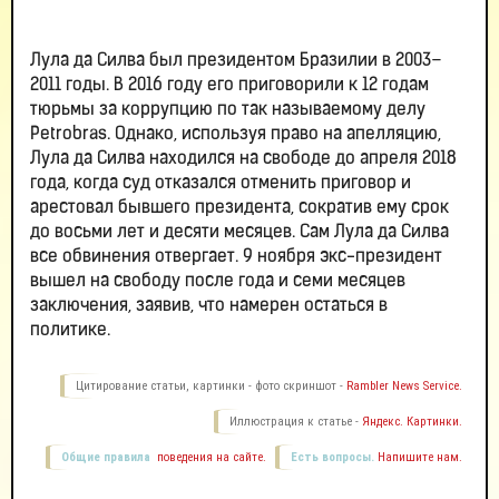
Лула да Силва был президентом Бразилии в 2003–
2011 годы. В 2016 году его приговорили к 12 годам
тюрьмы за коррупцию по так называемому делу
Petrobras. Однако, используя право на апелляцию,
Лула да Силва находился на свободе до апреля 2018
года, когда суд отказался отменить приговор и
арестовал бывшего президента, сократив ему срок
до восьми лет и десяти месяцев. Сам Лула да Силва
все обвинения отвергает. 9 ноября экс-президент
вышел на свободу после года и семи месяцев
заключения, заявив, что намерен остаться в
политике.
Цитирование статьи, картинки - фото скриншот -
Rambler News Service.
Иллюстрация к статье -
Яндекс. Картинки.
Общие правила
поведения на сайте.
Есть вопросы.
Напишите нам.