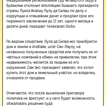
Федеральный региональный суд четвертого округа
Бразилии отклонил апелляцию бывшего президента
страны Луиса Инасиу Лулу да Силвы по делу о
коррупции и отмывании денег и продлил срок его
тюремного заключения до 17 лет, одного месяца и
десяти дней, передает телеканал Globo.
По версии следствия, Лула да Силва мог приобрести
дом и землю в Атибайе, штат Сан-Паулу, на
незаконно полученные средства или получить их от
частных компаний в обмен на привилегии, при этом
недвижимость числится за людьми из его
окружения. Сам экс-президент заявлял, что хотел
купить этот дом и земельный участок, но владелец
отказался от продажи.
Отмечается, что после вынесения приговора
политика не арестуют, и у него будет возможность
обжаловать решение суда.