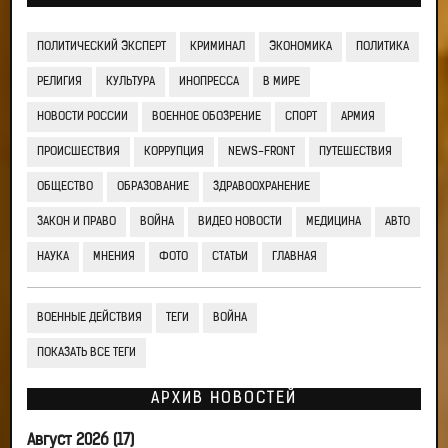
ПОЛИТИЧЕСКИЙ ЭКСПЕРТ
КРИМИНАЛ
ЭКОНОМИКА
ПОЛИТИКА
РЕЛИГИЯ
КУЛЬТУРА
ИНОПРЕССА
В МИРЕ
НОВОСТИ РОССИИ
ВОЕННОЕ ОБОЗРЕНИЕ
СПОРТ
АРМИЯ
ПРОИСШЕСТВИЯ
КОРРУПЦИЯ
NEWS-FRONT
ПУТЕШЕСТВИЯ
ОБЩЕСТВО
ОБРАЗОВАНИЕ
ЗДРАВООХРАНЕНИЕ
ЗАКОН И ПРАВО
ВОЙНА
ВИДЕО НОВОСТИ
МЕДИЦИНА
АВТО
НАУКА
МНЕНИЯ
ФОТО
СТАТЬИ
ГЛАВНАЯ
ВОЕННЫЕ ДЕЙСТВИЯ
ТЕГИ
ВОЙНА
ПОКАЗАТЬ ВСЕ ТЕГИ
АРХИВ НОВОСТЕЙ
Август 2026 (17)