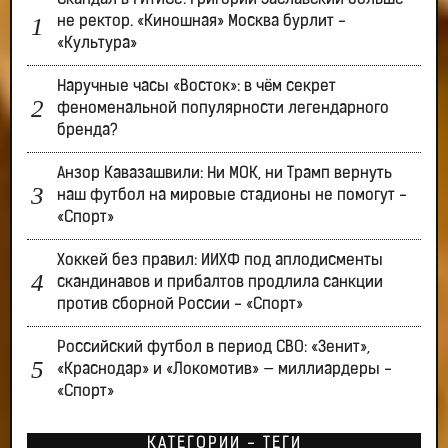
Скандал в ГИТИСе: Григорий Заславский больше
не ректор. «Киношная» Москва бурлит -
«Культура»
Наручные часы «Восток»: в чём секрет
феноменальной популярности легендарного
бренда?
Анзор Кавазашвили: Ни МОК, ни Трамп вернуть
наш футбол на мировые стадионы не помогут -
«Спорт»
Хоккей без правил: ИИХФ под аплодисменты
скандинавов и прибалтов продлила санкции
против сборной России - «Спорт»
Российский футбол в период СВО: «Зенит»,
«Краснодар» и «Локомотив» — миллиардеры -
«Спорт»
КАТЕГОРИИ - ТЕГИ