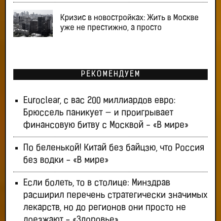
Кризис в новостройках: Жить в Москве
уже не престижно, а просто
РЕКОМЕНДУЕМ
Euroclear, с вас 200 миллиардов евро:
Брюссель паникует — и проигрывает
финансовую битву с Москвой - «В мире»
По беленькой! Китай без байцзю, что Россия
без водки - «В мире»
Если болеть, то в столице: Минздрав
расширил перечень стратегически значимых
лекарств, но до регионов они просто не
доезжают - «Здоровье»