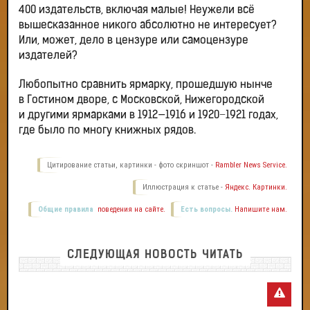
400 издательств, включая малые! Неужели всё
вышесказанное никого абсолютно не интересует?
Или, может, дело в цензуре или самоцензуре
издателей?
Любопытно сравнить ярмарку, прошедшую нынче
в Гостином дворе, с Московской, Нижегородской
и другими ярмарками в 1912—1916 и 1920−1921 годах,
где было по многу книжных рядов.
Цитирование статьи, картинки - фото скриншот -
Rambler News Service.
Иллюстрация к статье -
Яндекс. Картинки.
Общие правила
поведения на сайте.
Есть вопросы.
Напишите нам.
СЛЕДУЮЩАЯ НОВОСТЬ ЧИТАТЬ