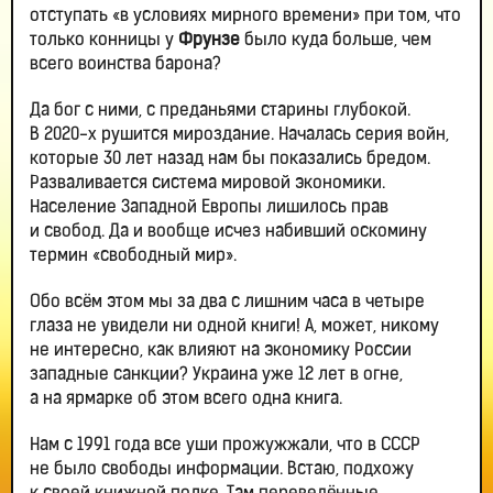
отступать «в условиях мирного времени» при том, что
только конницы у
Фрунзе
было куда больше, чем
всего воинства барона?
Да бог с ними, с преданьями старины глубокой.
В 2020-х рушится мироздание. Началась серия войн,
которые 30 лет назад нам бы показались бредом.
Разваливается система мировой экономики.
Население Западной Европы лишилось прав
и свобод. Да и вообще исчез набивший оскомину
термин «свободный мир».
Обо всём этом мы за два с лишним часа в четыре
глаза не увидели ни одной книги! А, может, никому
не интересно, как влияют на экономику России
западные санкции? Украина уже 12 лет в огне,
а на ярмарке об этом всего одна книга.
Нам с 1991 года все уши прожужжали, что в СССР
не было свободы информации. Встаю, подхожу