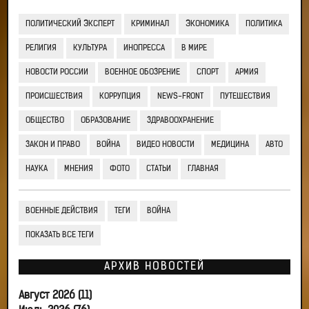
ПОЛИТИЧЕСКИЙ ЭКСПЕРТ
КРИМИНАЛ
ЭКОНОМИКА
ПОЛИТИКА
РЕЛИГИЯ
КУЛЬТУРА
ИНОПРЕССА
В МИРЕ
НОВОСТИ РОССИИ
ВОЕННОЕ ОБОЗРЕНИЕ
СПОРТ
АРМИЯ
ПРОИСШЕСТВИЯ
КОРРУПЦИЯ
NEWS-FRONT
ПУТЕШЕСТВИЯ
ОБЩЕСТВО
ОБРАЗОВАНИЕ
ЗДРАВООХРАНЕНИЕ
ЗАКОН И ПРАВО
ВОЙНА
ВИДЕО НОВОСТИ
МЕДИЦИНА
АВТО
НАУКА
МНЕНИЯ
ФОТО
СТАТЬИ
ГЛАВНАЯ
ВОЕННЫЕ ДЕЙСТВИЯ
ТЕГИ
ВОЙНА
ПОКАЗАТЬ ВСЕ ТЕГИ
АРХИВ НОВОСТЕЙ
Август 2026 (11)