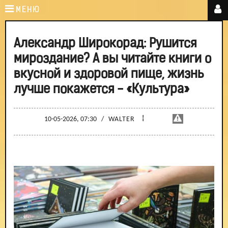
МЕНЮ
Александр Широкорад: Рушится
мироздание? А вы читайте книги о
вкусной и здоровой пище, жизнь
лучше покажется - «Культура»
¦
10-05-2026, 07:30
/
WALTER