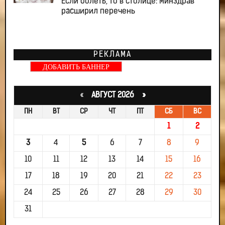
Если болеть, то в столице: Минздрав
расширил перечень
РЕКЛАМА
ДОБАВИТЬ БАННЕР
«
АВГУСТ 2026 »
ПН
ВТ
СР
ЧТ
ПТ
СБ
ВС
1
2
3
4
5
6
7
8
9
10
11
12
13
14
15
16
17
18
19
20
21
22
23
24
25
26
27
28
29
30
31