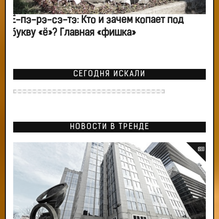
Ё-пэ-рэ-сэ-тэ: Кто и зачем копает под
букву «ё»? Главная «фишка»
СЕГОДНЯ ИСКАЛИ
НОВОСТИ В ТРЕНДЕ