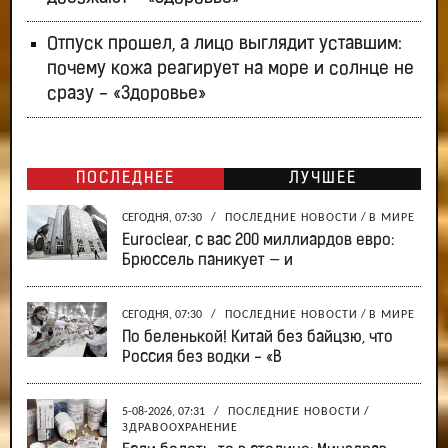
Отпуск прошел, а лицо выглядит уставшим:
почему кожа реагирует на море и солнце не
сразу - «Здоровье»
ПОСЛЕДНЕЕ
ЛУЧШЕЕ
СЕГОДНЯ, 07:30
/
ПОСЛЕДНИЕ НОВОСТИ
/
В МИРЕ
Euroclear, с вас 200 миллиардов евро:
Брюссель паникует — и
СЕГОДНЯ, 07:30
/
ПОСЛЕДНИЕ НОВОСТИ
/
В МИРЕ
По беленькой! Китай без байцзю, что
Россия без водки - «В
5-08-2026, 07:31
/
ПОСЛЕДНИЕ НОВОСТИ
/
ЗДРАВООХРАНЕНИЕ