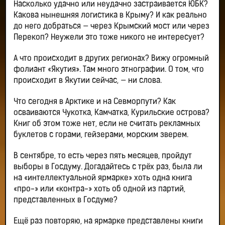
Насколько удачно или неудачно застраивается ЮБК?
Какова нынешняя логистика в Крыму? И как реально
до него добраться — через Крымский мост или через
Перекоп? Неужели это тоже никого не интересует?
А что происходит в других регионах? Вижу огромный
фолиант «Якутия». Там много этнографии. О том, что
происходит в Якутии сейчас, — ни слова.
Что сегодня в Арктике и на Севморпути? Как
осваиваются Чукотка, Камчатка, Курильские острова?
Книг об этом тоже нет, если не считать рекламных
буклетов с горами, гейзерами, морским зверем.
В сентябре, то есть через пять месяцев, пройдут
выборы в Госдуму. Догадайтесь с трёх раз, была ли
на «интеллектуальной ярмарке» хоть одна книга
«про-» или «контра-» хоть об одной из партий,
представленных в Госдуме?
Ещё раз повторяю, на ярмарке представлены книги