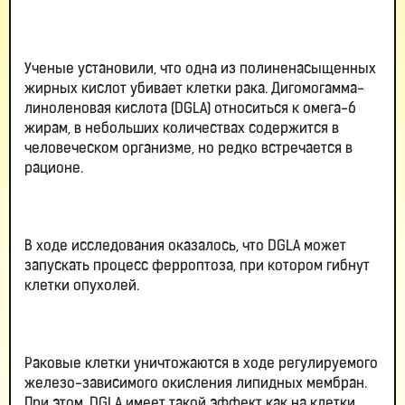
Ученые установили, что одна из полиненасыщенных
жирных кислот убивает клетки рака. Дигомогамма-
линоленовая кислота (DGLA) относиться к омега-6
жирам, в небольших количествах содержится в
человеческом организме, но редко встречается в
рационе.
В ходе исследования оказалось, что DGLA может
запускать процесс ферроптоза, при котором гибнут
клетки опухолей.
Раковые клетки уничтожаются в ходе регулируемого
железо-зависимого окисления липидных мембран.
При этом, DGLA имеет такой эффект как на клетки