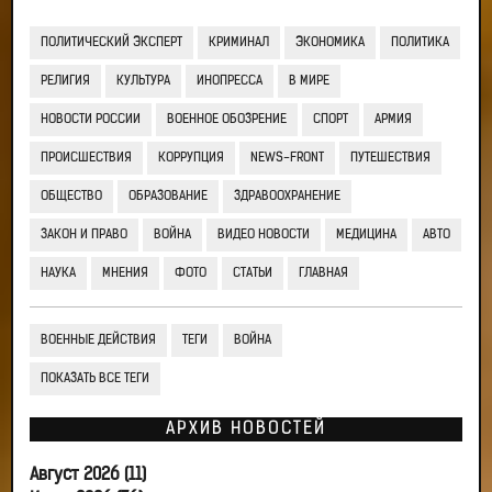
ПОЛИТИЧЕСКИЙ ЭКСПЕРТ
КРИМИНАЛ
ЭКОНОМИКА
ПОЛИТИКА
РЕЛИГИЯ
КУЛЬТУРА
ИНОПРЕССА
В МИРЕ
НОВОСТИ РОССИИ
ВОЕННОЕ ОБОЗРЕНИЕ
СПОРТ
АРМИЯ
ПРОИСШЕСТВИЯ
КОРРУПЦИЯ
NEWS-FRONT
ПУТЕШЕСТВИЯ
ОБЩЕСТВО
ОБРАЗОВАНИЕ
ЗДРАВООХРАНЕНИЕ
ЗАКОН И ПРАВО
ВОЙНА
ВИДЕО НОВОСТИ
МЕДИЦИНА
АВТО
НАУКА
МНЕНИЯ
ФОТО
СТАТЬИ
ГЛАВНАЯ
ВОЕННЫЕ ДЕЙСТВИЯ
ТЕГИ
ВОЙНА
ПОКАЗАТЬ ВСЕ ТЕГИ
АРХИВ НОВОСТЕЙ
Август 2026 (11)