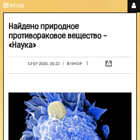
МЕНЮ
Найдено природное
противораковое вещество -
«Наука»
¦
13-07-2020, 20:22
/
BISHOP