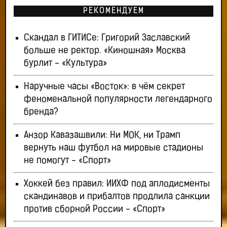
РЕКОМЕНДУЕМ
Скандал в ГИТИСе: Григорий Заславский
больше не ректор. «Киношная» Москва
бурлит - «Культура»
Наручные часы «Восток»: в чём секрет
феноменальной популярности легендарного
бренда?
Анзор Кавазашвили: Ни МОК, ни Трамп
вернуть наш футбол на мировые стадионы
не помогут - «Спорт»
Хоккей без правил: ИИХФ под аплодисменты
скандинавов и прибалтов продлила санкции
против сборной России - «Спорт»