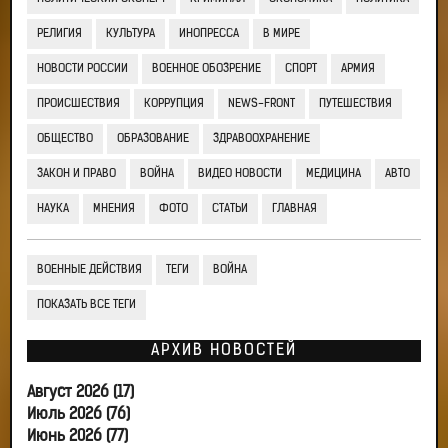
РЕЛИГИЯ
КУЛЬТУРА
ИНОПРЕССА
В МИРЕ
НОВОСТИ РОССИИ
ВОЕННОЕ ОБОЗРЕНИЕ
СПОРТ
АРМИЯ
ПРОИСШЕСТВИЯ
КОРРУПЦИЯ
NEWS-FRONT
ПУТЕШЕСТВИЯ
ОБЩЕСТВО
ОБРАЗОВАНИЕ
ЗДРАВООХРАНЕНИЕ
ЗАКОН И ПРАВО
ВОЙНА
ВИДЕО НОВОСТИ
МЕДИЦИНА
АВТО
НАУКА
МНЕНИЯ
ФОТО
СТАТЬИ
ГЛАВНАЯ
ВОЕННЫЕ ДЕЙСТВИЯ
ТЕГИ
ВОЙНА
ПОКАЗАТЬ ВСЕ ТЕГИ
АРХИВ НОВОСТЕЙ
Август 2026 (17)
Июль 2026 (76)
Июнь 2026 (77)