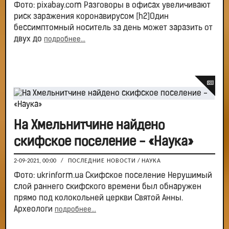
Фото: pixabay.com Разговоры в офисах увеличивают
риск заражения коронавирусом [h2]Один
бессимптомный носитель за день может заразить от
двух до
подробнее...
На Хмельнитчине найдено
скифское поселение - «Наука»
2-09-2021, 00:00
/
ПОСЛЕДНИЕ НОВОСТИ
/
НАУКА
Фото: ukrinform.ua Скифское поселение Нерушимый
слой раннего скифского времени был обнаружен
прямо под колокольней церкви Святой Анны.
Археологи
подробнее...