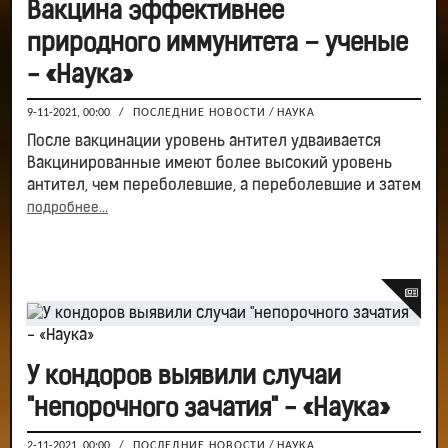
Вакцина эффективнее
природного иммунитета – ученые
- «Наука»
9-11-2021, 00:00
/
ПОСЛЕДНИЕ НОВОСТИ
/
НАУКА
После вакцинации уровень антител удваивается
Вакцинированные имеют более высокий уровень
антител, чем переболевшие, а переболевшие и затем
подробнее...
У кондоров выявили случаи
"непорочного зачатия" - «Наука»
2-11-2021, 00:00
/
ПОСЛЕДНИЕ НОВОСТИ
/
НАУКА