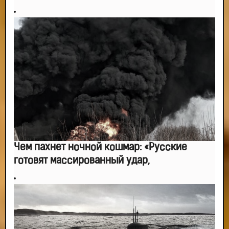
вы сами себе придумали.
-- Самое большое богатство — это ум. Самая большая нищета — глупость.
Из всех страхов самый пугающий — самолюбование.
-- Лучшее, что можно сделать с хорошим советом, это пропустить его
мимо ушей. Он никогда не бывает полезен никому, кроме того, кто его дал.
-- Люблю давать советы и очень не люблю, когда их дают мне.
Чем пахнет ночной кошмар: «Русские
готовят массированный удар,