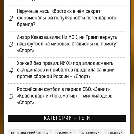
Наручные часы «Восток»: в чём секрет
феноменальной популярности легендарного
бренда?
Анзор Кавазашвили: Ни МОК, ни Трамп вернуть
наш футбол на мировые стадионы не помогут -
«Спорт»
Хоккей без правил: ИИХФ под аплодисменты
скандинавов и прибалтов продлила санкции
против сборной России - «Спорт»
Российский футбол в период СВО: «Зенит»,
«Краснодар» и «Локомотив» — миллиардеры -
«Спорт»
КАТЕГОРИИ - ТЕГИ
ПОЛИТИЧЕСКИЙ ЭКСПЕРТ
КРИМИНАЛ
ЭКОНОМИКА
ПОЛИТИКА