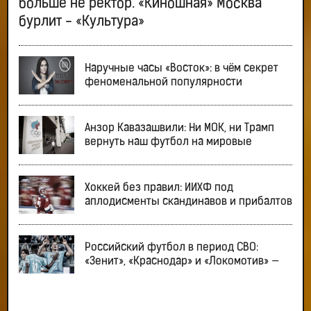
больше не ректор. «Киношная» Москва
бурлит - «Культура»
Наручные часы «Восток»: в чём секрет
феноменальной популярности
Анзор Кавазашвили: Ни МОК, ни Трамп
вернуть наш футбол на мировые
Хоккей без правил: ИИХФ под
аплодисменты скандинавов и прибалтов
Российский футбол в период СВО:
«Зенит», «Краснодар» и «Локомотив» —