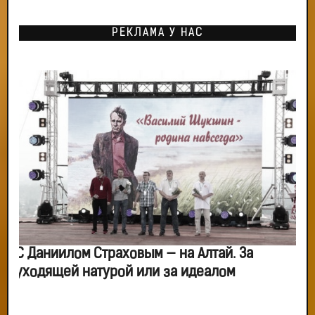
РЕКЛАМА У НАС
С Даниилом Страховым — на Алтай. За
уходящей натурой или за идеалом