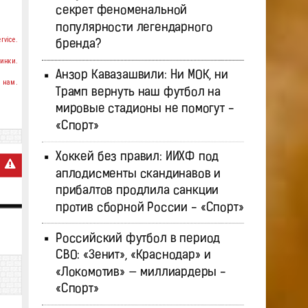
секрет феноменальной
популярности легендарного
rvice.
бренда?
инки.
Анзор Кавазашвили: Ни МОК, ни
 нам.
Трамп вернуть наш футбол на
мировые стадионы не помогут -
«Спорт»
Хоккей без правил: ИИХФ под
аплодисменты скандинавов и
прибалтов продлила санкции
против сборной России - «Спорт»
Российский футбол в период
СВО: «Зенит», «Краснодар» и
«Локомотив» — миллиардеры -
«Спорт»