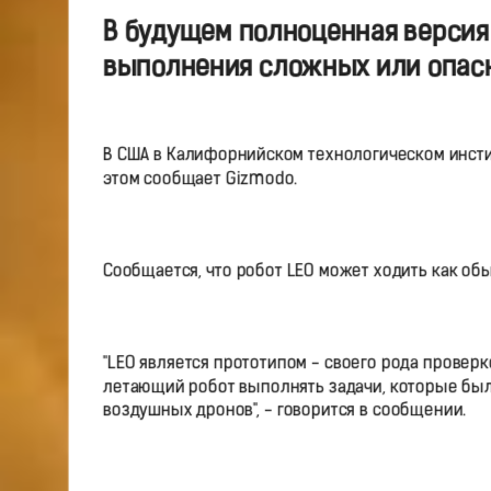
В будущем полноценная версия 
выполнения сложных или опасн
В США в Калифорнийском технологическом инсти
этом сообщает Gizmodo.
Сообщается, что робот LEO может ходить как об
"LEO является прототипом - своего рода провер
летающий робот выполнять задачи, которые бы
воздушных дронов", - говорится в сообщении.