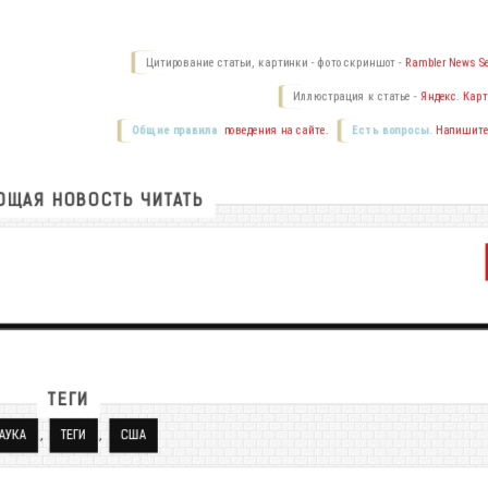
Цитирование статьи, картинки - фото скриншот -
Rambler News Se
Иллюстрация к статье -
Яндекс. Карт
Общие правила
поведения на сайте.
Есть вопросы.
Напишите
ЩАЯ НОВОСТЬ ЧИТАТЬ
ТЕГИ
,
,
АУКА
ТЕГИ
США