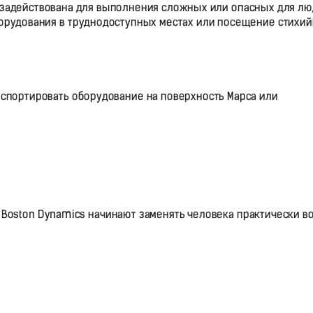
 задействована для выполнения сложных или опасных для л
оборудования в труднодоступных местах или посещение стихи
нспортировать оборудование на поверхность Марса или
 Boston Dynamics начинают заменять человека практически в