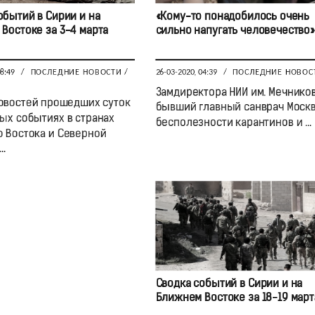
обытий в Сирии и на
«Кому-то понадобилось очень
Востоке за 3-4 марта
сильно напугать человечество»
08:49
/
ПОСЛЕДНИЕ НОВОСТИ
/
26-03-2020, 04:39
/
ПОСЛЕДНИЕ НОВОС
Замдиректора НИИ им. Мечников
овостей прошедших суток
бывший главный санврач Моск
ых событиях в странах
бесполезности карантинов и ...
 Востока и Северной
..
Сводка событий в Сирии и на
Ближнем Востоке за 18-19 март