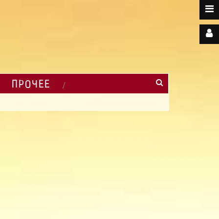
ПРОЧЕЕ