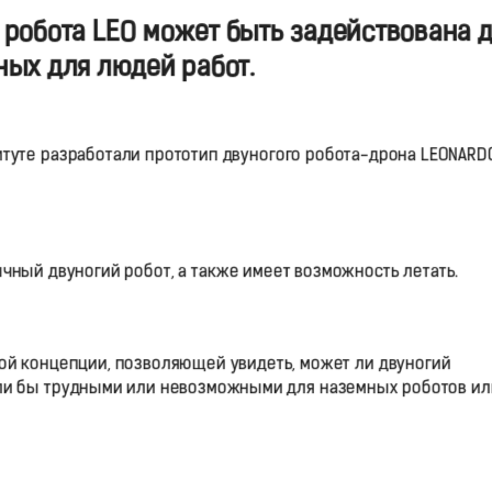
робота LEO может быть задействована 
ых для людей работ.
туте разработали прототип двуногого робота-дрона LEONARDO
ычный двуногий робот, а также имеет возможность летать.
кой концепции, позволяющей увидеть, может ли двуногий
ли бы трудными или невозможными для наземных роботов ил