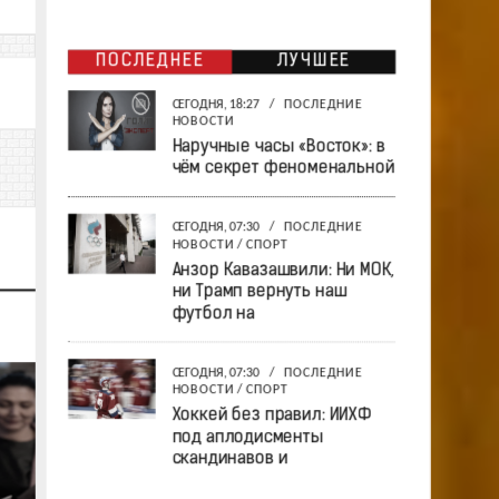
ПОСЛЕДНЕЕ
ЛУЧШЕЕ
СЕГОДНЯ, 18:27
/
ПОСЛЕДНИЕ
НОВОСТИ
Наручные часы «Восток»: в
чём секрет феноменальной
СЕГОДНЯ, 07:30
/
ПОСЛЕДНИЕ
НОВОСТИ
/
СПОРТ
Анзор Кавазашвили: Ни МОК,
ни Трамп вернуть наш
футбол на
СЕГОДНЯ, 07:30
/
ПОСЛЕДНИЕ
НОВОСТИ
/
СПОРТ
Хоккей без правил: ИИХФ
под аплодисменты
скандинавов и