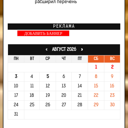
расширил перечень
РЕКЛАМА
ДОБАВИТЬ БАННЕР
«
АВГУСТ 2026 »
ПН
ВТ
СР
ЧТ
ПТ
СБ
ВС
1
2
3
4
5
6
7
8
9
10
11
12
13
14
15
16
17
18
19
20
21
22
23
24
25
26
27
28
29
30
31