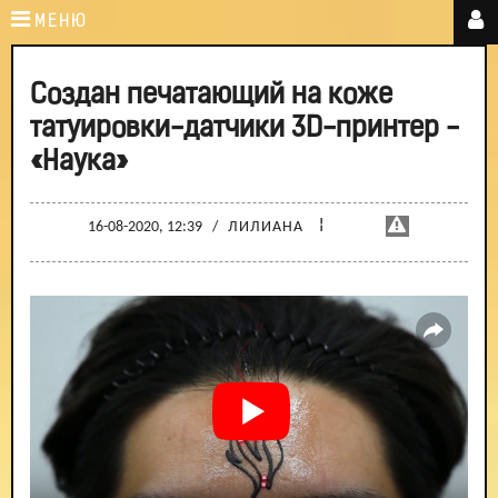
МЕНЮ
Создан печатающий на коже
татуировки-датчики 3D-принтер -
«Наука»
¦
16-08-2020, 12:39
/
ЛИЛИАНА