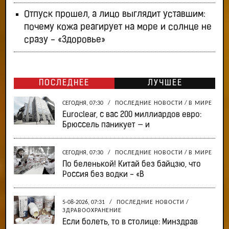
Отпуск прошел, а лицо выглядит уставшим:
почему кожа реагирует на море и солнце не
сразу - «Здоровье»
ПОСЛЕДНЕЕ
ЛУЧШЕЕ
СЕГОДНЯ, 07:30
/
ПОСЛЕДНИЕ НОВОСТИ
/
В МИРЕ
Euroclear, с вас 200 миллиардов евро:
Брюссель паникует — и
СЕГОДНЯ, 07:30
/
ПОСЛЕДНИЕ НОВОСТИ
/
В МИРЕ
По беленькой! Китай без байцзю, что
Россия без водки - «В
5-08-2026, 07:31
/
ПОСЛЕДНИЕ НОВОСТИ
/
ЗДРАВООХРАНЕНИЕ
Если болеть, то в столице: Минздрав