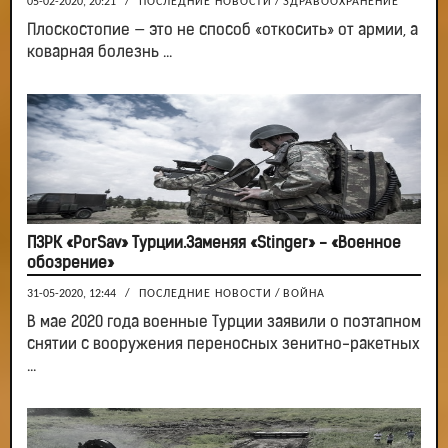
05-02-2020, 20:21
/
ПОСЛЕДНИЕ НОВОСТИ
/
ЗДРАВООХРАНЕНИЕ
Плоскостопие — это не способ «откосить» от армии, а
коварная болезнь ...
ПЗРК «PorSav» Турции.Заменяя «Stinger» - «Военное
обозрение»
31-05-2020, 12:44
/
ПОСЛЕДНИЕ НОВОСТИ
/
ВОЙНА
В мае 2020 года военные Турции заявили о поэтапном
снятии с вооружения переносных зенитно-ракетных
...