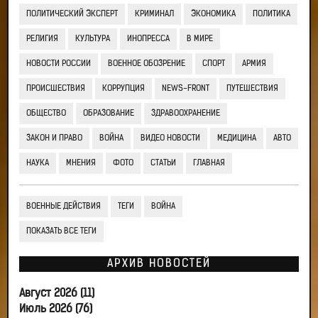
ПОЛИТИЧЕСКИЙ ЭКСПЕРТ
КРИМИНАЛ
ЭКОНОМИКА
ПОЛИТИКА
РЕЛИГИЯ
КУЛЬТУРА
ИНОПРЕССА
В МИРЕ
НОВОСТИ РОССИИ
ВОЕННОЕ ОБОЗРЕНИЕ
СПОРТ
АРМИЯ
ПРОИСШЕСТВИЯ
КОРРУПЦИЯ
NEWS-FRONT
ПУТЕШЕСТВИЯ
ОБЩЕСТВО
ОБРАЗОВАНИЕ
ЗДРАВООХРАНЕНИЕ
ЗАКОН И ПРАВО
ВОЙНА
ВИДЕО НОВОСТИ
МЕДИЦИНА
АВТО
НАУКА
МНЕНИЯ
ФОТО
СТАТЬИ
ГЛАВНАЯ
ВОЕННЫЕ ДЕЙСТВИЯ
ТЕГИ
ВОЙНА
ПОКАЗАТЬ ВСЕ ТЕГИ
АРХИВ НОВОСТЕЙ
Август 2026 (11)
Июль 2026 (76)