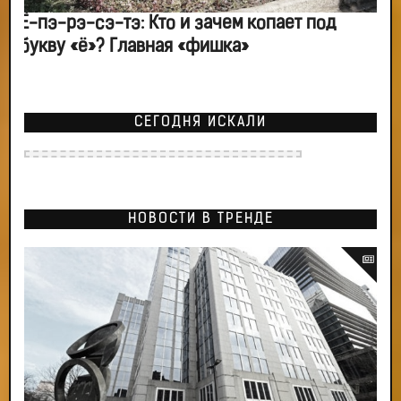
Ё-пэ-рэ-сэ-тэ: Кто и зачем копает под
букву «ё»? Главная «фишка»
СЕГОДНЯ ИСКАЛИ
НОВОСТИ В ТРЕНДЕ