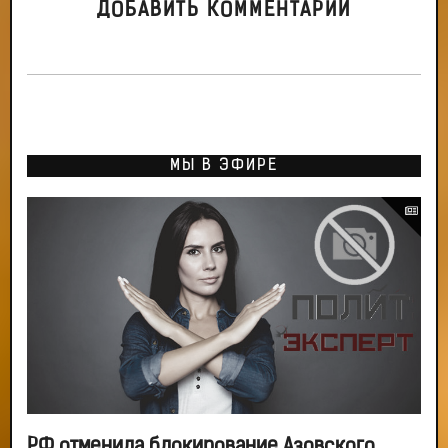
ДОБАВИТЬ КОММЕНТАРИЙ
МЫ В ЭФИРЕ
РФ отменила блокирование Азовского