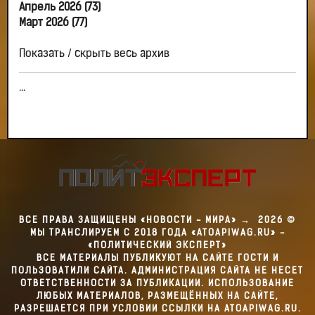
Апрель 2026 (73)
Март 2026 (77)
Показать / скрыть весь архив
...
ВСЕ ПРАВА ЗАЩИЩЕНЫ «НОВОСТИ - МИРА»
→
2026
©
МЫ ТРАНСЛИРУЕМ С 2018 ГОДА «ATOAPIWAG.RU» -
«ПОЛИТИЧЕСКИЙ ЭКСПЕРТ»
ВСЕ МАТЕРИАЛЫ ПУБЛИКУЮТ НА САЙТЕ ГОСТИ И
ПОЛЬЗОВАТИЛИ САЙТА. АДМИНИСТРАЦИЯ САЙТА НЕ НЕСЕТ
ОТВЕТСТВЕННОСТИ ЗА ПУБЛИКАЦИИ. ИСПОЛЬЗОВАНИЕ
ЛЮБЫХ МАТЕРИАЛОВ, РАЗМЕЩЁННЫХ НА САЙТЕ,
РАЗРЕШАЕТСЯ ПРИ УСЛОВИИ ССЫЛКИ НА ATOAPIWAG.RU.