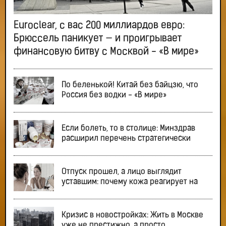
Euroclear, с вас 200 миллиардов евро:
Брюссель паникует — и проигрывает
финансовую битву с Москвой - «В мире»
По беленькой! Китай без байцзю, что
Россия без водки - «В мире»
Если болеть, то в столице: Минздрав
расширил перечень стратегически
Отпуск прошел, а лицо выглядит
уставшим: почему кожа реагирует на
Кризис в новостройках: Жить в Москве
уже не престижно, а просто