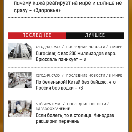
почему кожа реагирует на море и солнце не
сразу - «Здоровье»
ПОСЛЕДНЕЕ
ЛУЧШЕЕ
СЕГОДНЯ, 07:30
/
ПОСЛЕДНИЕ НОВОСТИ
/
В МИРЕ
Euroclear, с вас 200 миллиардов евро:
Брюссель паникует — и
СЕГОДНЯ, 07:30
/
ПОСЛЕДНИЕ НОВОСТИ
/
В МИРЕ
По беленькой! Китай без байцзю, что
Россия без водки - «В
5-08-2026, 07:31
/
ПОСЛЕДНИЕ НОВОСТИ
/
ЗДРАВООХРАНЕНИЕ
Если болеть, то в столице: Минздрав
расширил перечень