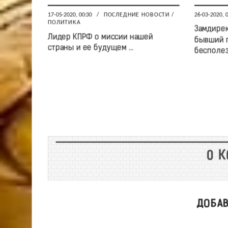
17-05-2020, 00:30
/
ПОСЛЕДНИЕ НОВОСТИ
/
26-03-2020, 
ПОЛИТИКА
Замдирек
Лидер КПРФ о миссии нашей
бывший г
страны и ее будущем ...
бесполезн
0 
ДОБА