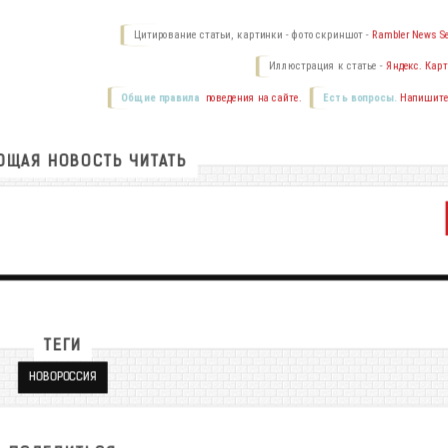
Цитирование статьи, картинки - фото скриншот -
Rambler News Se
Иллюстрация к статье -
Яндекс. Карт
Общие правила
поведения на сайте.
Есть вопросы.
Напишите
ЩАЯ НОВОСТЬ ЧИТАТЬ
ТЕГИ
НОВОРОССИЯ