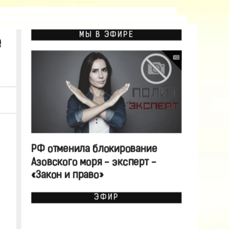
МЫ В ЭФИРЕ
е
РФ отменила блокирование
Азовского моря - эксперт -
«Закон и право»
ЭФИР