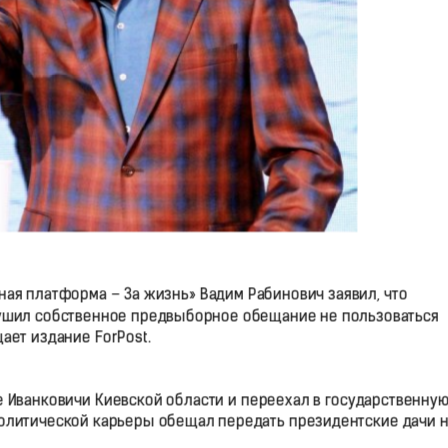
ая платформа – За жизнь» Вадим Рабинович заявил, что
ушил собственное предвыборное обещание не пользоваться
ает издание ForPost.
ле Иванковичи Киевской области и переехал в государственну
политической карьеры обещал передать президентские дачи н