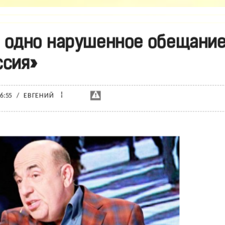
е одно нарушенное обещани
ссия»
¦
16:55
/
ЕВГЕНИЙ