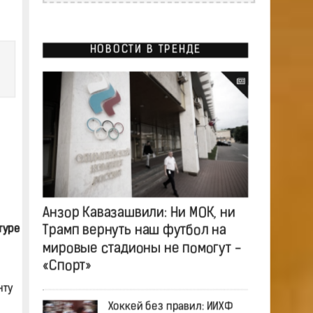
НОВОСТИ В ТРЕНДЕ
Анзор Кавазашвили: Ни МОК, ни
туре
Трамп вернуть наш футбол на
мировые стадионы не помогут -
«Спорт»
нту
Хоккей без правил: ИИХФ