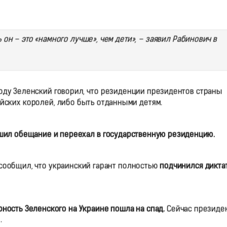
 он – это «намного лучше», чем дети», – заявил Рабинович в
оду Зеленский говорил, что резиденции президентов страны
йских королей, либо быть отданными детям.
шил обещание и переехал в государственную резиденцию.
сообщил, что украинский гарант полностью
подчинился дикта
ность Зеленского на Украине пошла на спад.
Сейчас президе
.