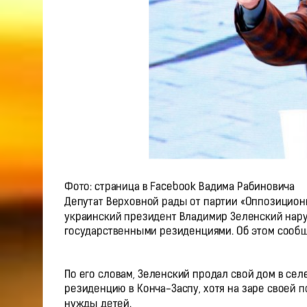
Фото: страница в Facebook Вадима Рабиновича
Депутат Верховной рады от партии «Оппозиционн
украинский президент Владимир Зеленский нар
государственными резиденциями. Об этом сообщ
По его словам, Зеленский продал свой дом в се
резиденцию в Конча-Заспу, хотя на заре своей 
нужды детей.