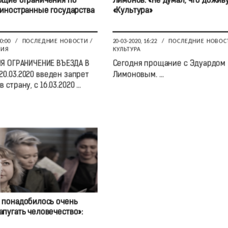
щие ограничения по
Лимонов: «Не думал, что доживу
 иностранные государства
«Культура»
00:00
/
ПОСЛЕДНИЕ НОВОСТИ
/
20-03-2020, 16:22
/
ПОСЛЕДНИЕ НОВОС
ВИЯ
КУЛЬТУРА
Я ОГРАНИЧЕНИЕ ВЪЕЗДА В
Сегодня прощание с Эдуардом
20.03.2020 введен запрет
Лимоновым. ...
 страну, с 16.03.2020 ...
 понадобилось очень
апугать человечество»: