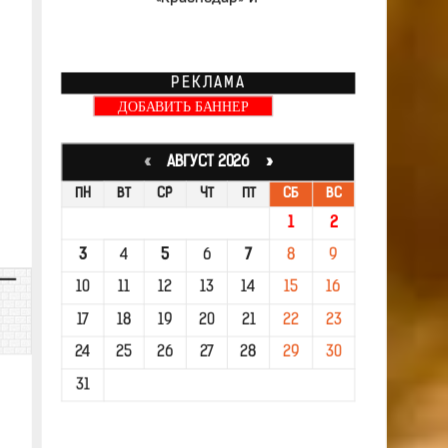
РЕКЛАМА
ДОБАВИТЬ БАННЕР
«
АВГУСТ 2026 »
ПН
ВТ
СР
ЧТ
ПТ
СБ
ВС
1
2
3
4
5
6
7
8
9
10
11
12
13
14
15
16
17
18
19
20
21
22
23
24
25
26
27
28
29
30
31