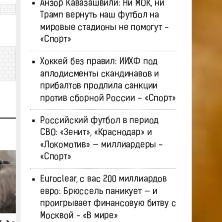
Анзор Кавазашвили: Ни МОК, ни
Трамп вернуть наш футбол на
мировые стадионы не помогут -
«Спорт»
Хоккей без правил: ИИХФ под
аплодисменты скандинавов и
прибалтов продлила санкции
против сборной России - «Спорт»
Российский футбол в период
СВО: «Зенит», «Краснодар» и
«Локомотив» — миллиардеры -
«Спорт»
Euroclear, с вас 200 миллиардов
евро: Брюссель паникует — и
проигрывает финансовую битву с
Москвой - «В мире»