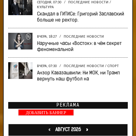
СЕГОДНЯ, 07:30
/
ПОСЛЕДНИЕ НОВОСТИ
/
КУЛЬТУРА
Скандал в ГИТИСе: Григорий Заславский
больше не ректор.
ВЧЕРА, 18:27
/
ПОСЛЕДНИЕ НОВОСТИ
Наручные часы «Восток»: в чём секрет
феноменальной
ВЧЕРА, 07:30
/
ПОСЛЕДНИЕ НОВОСТИ
/
СПОРТ
Анзор Кавазашвили: Ни МОК, ни Трамп
вернуть наш футбол на
РЕКЛАМА
ДОБАВИТЬ БАННЕР
«
АВГУСТ 2026 »