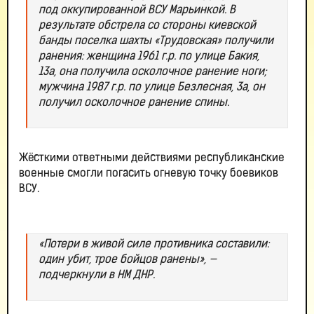
под оккупированной ВСУ Марьинкой. В
результате обстрела со стороны киевской
банды поселка шахты «Трудовская» получили
ранения: женщина 1961 г.р. по улице Бакия,
13а, она получила осколочное ранение ноги;
мужчина 1987 г.р. по улице Безлесная, 3а, он
получил осколочное ранение спины.
Жёсткими ответными действиями республиканские
военные смогли погасить огневую точку боевиков
ВСУ.
«Потери в живой силе противника составили:
один убит, трое бойцов ранены», —
подчеркнули в НМ ДНР.