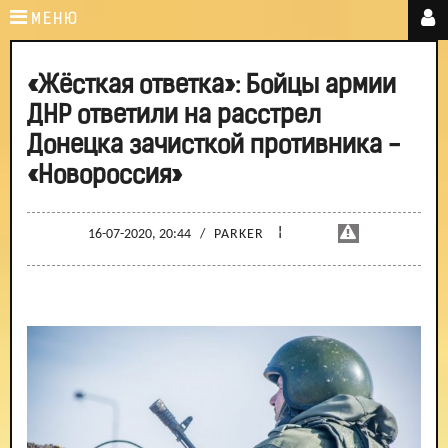
МЕНЮ
«Жёсткая ответка»: Бойцы армии
ДНР ответили на расстрел
Донецка зачисткой противника -
«Новороссия»
¦
16-07-2020, 20:44
/
PARKER