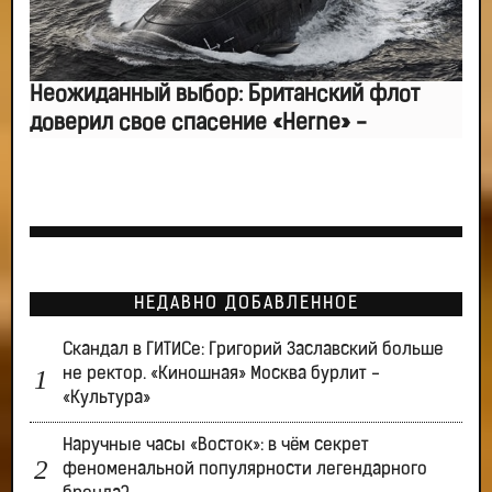
Неожиданный выбор: Британский флот
доверил свое спасение «Herne» -
НЕДАВНО ДОБАВЛЕННОЕ
Скандал в ГИТИСе: Григорий Заславский больше
не ректор. «Киношная» Москва бурлит -
«Культура»
Наручные часы «Восток»: в чём секрет
феноменальной популярности легендарного