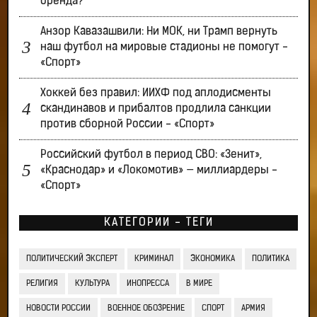
бренда?
Анзор Кавазашвили: Ни МОК, ни Трамп вернуть
наш футбол на мировые стадионы не помогут -
«Спорт»
Хоккей без правил: ИИХФ под аплодисменты
скандинавов и прибалтов продлила санкции
против сборной России - «Спорт»
Российский футбол в период СВО: «Зенит»,
«Краснодар» и «Локомотив» — миллиардеры -
«Спорт»
КАТЕГОРИИ - ТЕГИ
ПОЛИТИЧЕСКИЙ ЭКСПЕРТ
КРИМИНАЛ
ЭКОНОМИКА
ПОЛИТИКА
РЕЛИГИЯ
КУЛЬТУРА
ИНОПРЕССА
В МИРЕ
НОВОСТИ РОССИИ
ВОЕННОЕ ОБОЗРЕНИЕ
СПОРТ
АРМИЯ