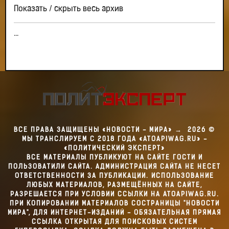
Показать / скрыть весь архив
...
ВСЕ ПРАВА ЗАЩИЩЕНЫ «НОВОСТИ - МИРА»
→
2026
©
МЫ ТРАНСЛИРУЕМ С 2018 ГОДА «ATOAPIWAG.RU» -
«ПОЛИТИЧЕСКИЙ ЭКСПЕРТ»
ВСЕ МАТЕРИАЛЫ ПУБЛИКУЮТ НА САЙТЕ ГОСТИ И
ПОЛЬЗОВАТИЛИ САЙТА. АДМИНИСТРАЦИЯ САЙТА НЕ НЕСЕТ
ОТВЕТСТВЕННОСТИ ЗА ПУБЛИКАЦИИ. ИСПОЛЬЗОВАНИЕ
ЛЮБЫХ МАТЕРИАЛОВ, РАЗМЕЩЁННЫХ НА САЙТЕ,
РАЗРЕШАЕТСЯ ПРИ УСЛОВИИ ССЫЛКИ НА ATOAPIWAG.RU.
ПРИ КОПИРОВАНИИ МАТЕРИАЛОВ СОСТРАНИЦЫ "НОВОСТИ
МИРА", ДЛЯ ИНТЕРНЕТ-ИЗДАНИЙ - ОБЯЗАТЕЛЬНАЯ ПРЯМАЯ
ССЫЛКА ОТКРЫТАЯ ДЛЯ ПОИСКОВЫХ СИСТЕМ