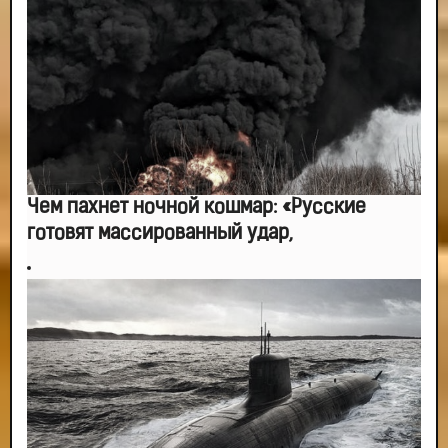
-- Лучшее, что можно сделать с хорошим советом, это пропустить его
мимо ушей. Он никогда не бывает полезен никому, кроме того, кто его дал.
-- Люблю давать советы и очень не люблю, когда их дают мне.
Чем пахнет ночной кошмар: «Русские
готовят массированный удар,