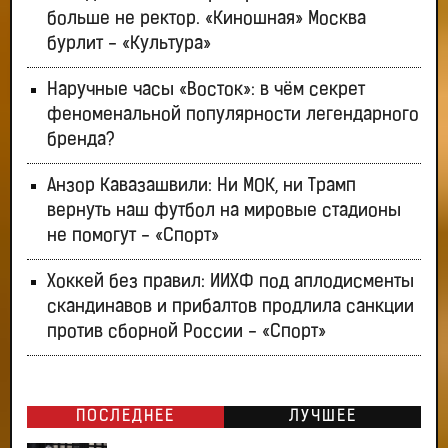
больше не ректор. «Киношная» Москва
бурлит - «Культура»
Наручные часы «Восток»: в чём секрет
феноменальной популярности легендарного
бренда?
Анзор Кавазашвили: Ни МОК, ни Трамп
вернуть наш футбол на мировые стадионы
не помогут - «Спорт»
Хоккей без правил: ИИХФ под аплодисменты
скандинавов и прибалтов продлила санкции
против сборной России - «Спорт»
ПОСЛЕДНЕЕ
ЛУЧШЕЕ