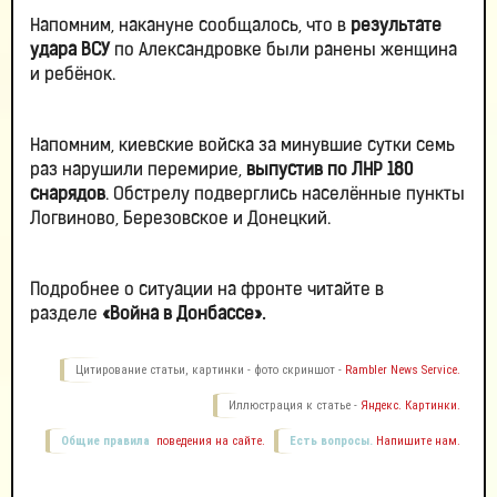
Напомним, накануне сообщалось, что в
результате
удара ВСУ
по Александровке были ранены женщина
и ребёнок.
Напомним, киевские войска за минувшие сутки семь
раз нарушили перемирие,
выпустив по ЛНР 180
снарядов
. Обстрелу подверглись населённые пункты
Логвиново, Березовское и Донецкий.
Подробнее о ситуации на фронте читайте в
разделе
«Война в Донбассе».
Цитирование статьи, картинки - фото скриншот -
Rambler News Service.
Иллюстрация к статье -
Яндекс. Картинки.
Общие правила
поведения на сайте.
Есть вопросы.
Напишите нам.