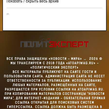
Показать / скрыть весь архив
...
ВСЕ ПРАВА ЗАЩИЩЕНЫ «НОВОСТИ - МИРА»
→
2026
©
МЫ ТРАНСЛИРУЕМ С 2018 ГОДА «ATOAPIWAG.RU» -
«ПОЛИТИЧЕСКИЙ ЭКСПЕРТ»
ВСЕ МАТЕРИАЛЫ ПУБЛИКУЮТ НА САЙТЕ ГОСТИ И
ПОЛЬЗОВАТИЛИ САЙТА. АДМИНИСТРАЦИЯ САЙТА НЕ НЕСЕТ
ОТВЕТСТВЕННОСТИ ЗА ПУБЛИКАЦИИ. ИСПОЛЬЗОВАНИЕ
ЛЮБЫХ МАТЕРИАЛОВ, РАЗМЕЩЁННЫХ НА САЙТЕ,
РАЗРЕШАЕТСЯ ПРИ УСЛОВИИ ССЫЛКИ НА ATOAPIWAG.RU.
ПРИ КОПИРОВАНИИ МАТЕРИАЛОВ СОСТРАНИЦЫ "НОВОСТИ
МИРА", ДЛЯ ИНТЕРНЕТ-ИЗДАНИЙ - ОБЯЗАТЕЛЬНАЯ ПРЯМАЯ
ССЫЛКА ОТКРЫТАЯ ДЛЯ ПОИСКОВЫХ СИСТЕМ
ГИПЕРССЫЛКА. ССЫЛКА ДОЛЖНА БЫТЬ РАЗМЕЩЕНА В