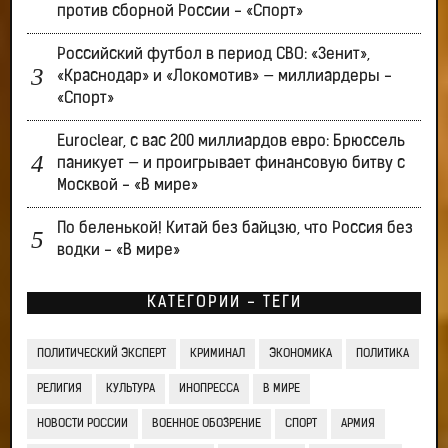
против сборной России - «Спорт»
Российский футбол в период СВО: «Зенит»,
«Краснодар» и «Локомотив» — миллиардеры -
«Спорт»
Euroclear, с вас 200 миллиардов евро: Брюссель
паникует — и проигрывает финансовую битву с
Москвой - «В мире»
По беленькой! Китай без байцзю, что Россия без
водки - «В мире»
КАТЕГОРИИ - ТЕГИ
ПОЛИТИЧЕСКИЙ ЭКСПЕРТ
КРИМИНАЛ
ЭКОНОМИКА
ПОЛИТИКА
РЕЛИГИЯ
КУЛЬТУРА
ИНОПРЕССА
В МИРЕ
НОВОСТИ РОССИИ
ВОЕННОЕ ОБОЗРЕНИЕ
СПОРТ
АРМИЯ