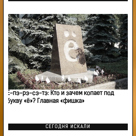
Ё-пэ-рэ-сэ-тэ: Кто и зачем копает под
букву «ё»? Главная «фишка»
СЕГОДНЯ ИСКАЛИ