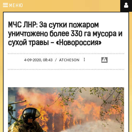
МЕНЮ
МЧС ЛНР: За сутки пожаром
уничтожено более 330 га мусора и
сухой травы - «Новороссия»
¦
4-09-2020, 08:43
/
ATCHESON