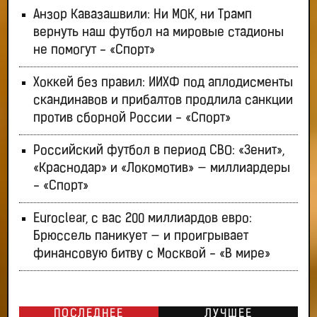
Анзор Кавазашвили: Ни МОК, ни Трамп
вернуть наш футбол на мировые стадионы
не помогут - «Спорт»
Хоккей без правил: ИИХФ под аплодисменты
скандинавов и прибалтов продлила санкции
против сборной России - «Спорт»
Российский футбол в период СВО: «Зенит»,
«Краснодар» и «Локомотив» — миллиардеры
- «Спорт»
Euroclear, с вас 200 миллиардов евро:
Брюссель паникует — и проигрывает
финансовую битву с Москвой - «В мире»
ПОСЛЕДНЕЕ
ЛУЧШЕЕ