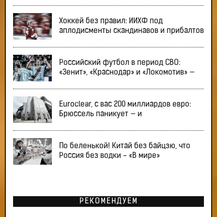
Хоккей без правил: ИИХФ под
аплодисменты скандинавов и прибалтов
Российский футбол в период СВО:
«Зенит», «Краснодар» и «Локомотив» —
Euroclear, с вас 200 миллиардов евро:
Брюссель паникует — и
По беленькой! Китай без байцзю, что
Россия без водки - «В мире»
РЕКОМЕНДУЕМ