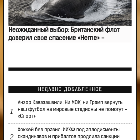
Неожиданный выбор: Британский флот
доверил свое спасение «Herne» -
НЕДАВНО ДОБАВЛЕННОЕ
Анзор Кавазашвили: Ни МОК, ни Трамп вернуть
наш футбол на мировые стадионы не помогут -
«Спорт»
Хоккей без правил: ИИХФ под аплодисменты
скандинавов и прибалтов продлила санкции