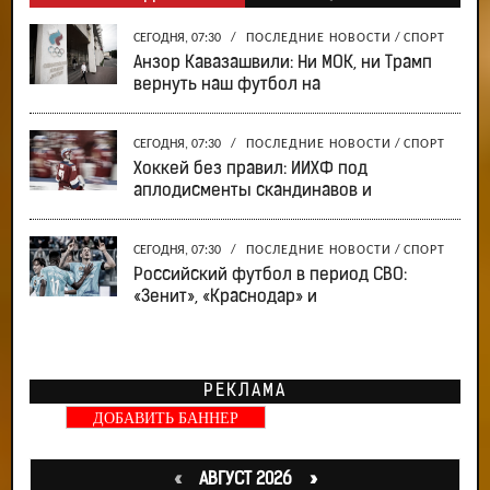
СЕГОДНЯ, 07:30
/
ПОСЛЕДНИЕ НОВОСТИ
/
СПОРТ
Анзор Кавазашвили: Ни МОК, ни Трамп
вернуть наш футбол на
СЕГОДНЯ, 07:30
/
ПОСЛЕДНИЕ НОВОСТИ
/
СПОРТ
Хоккей без правил: ИИХФ под
аплодисменты скандинавов и
СЕГОДНЯ, 07:30
/
ПОСЛЕДНИЕ НОВОСТИ
/
СПОРТ
Российский футбол в период СВО:
«Зенит», «Краснодар» и
РЕКЛАМА
ДОБАВИТЬ БАННЕР
«
АВГУСТ 2026 »