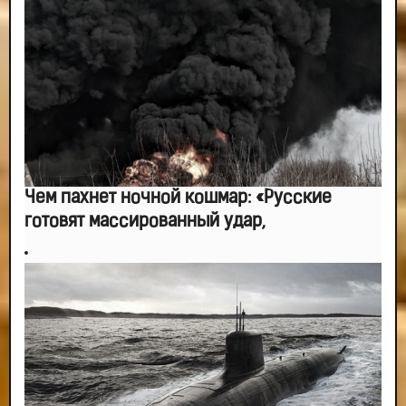
-- Лучшее, что можно сделать с хорошим советом, это пропустить его
мимо ушей. Он никогда не бывает полезен никому, кроме того, кто его дал.
-- Люблю давать советы и очень не люблю, когда их дают мне.
Чем пахнет ночной кошмар: «Русские
готовят массированный удар,