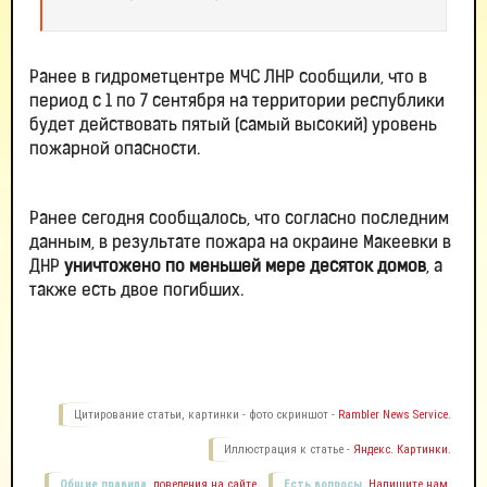
Ранее в гидрометцентре МЧС ЛНР сообщили, что в
период с 1 по 7 сентября на территории республики
будет действовать пятый (самый высокий) уровень
пожарной опасности.
Ранее сегодня сообщалось, что согласно последним
данным, в результате пожара на окраине Макеевки в
ДНР
уничтожено по меньшей мере десяток домов
, а
также есть двое погибших.
Цитирование статьи, картинки - фото скриншот -
Rambler News Service.
Иллюстрация к статье -
Яндекс. Картинки.
Общие правила
поведения на сайте.
Есть вопросы.
Напишите нам.