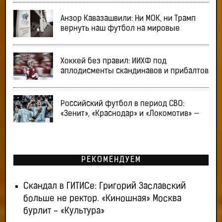
Анзор Кавазашвили: Ни МОК, ни Трамп
вернуть наш футбол на мировые
Хоккей без правил: ИИХФ под
аплодисменты скандинавов и прибалтов
Российский футбол в период СВО:
«Зенит», «Краснодар» и «Локомотив» —
РЕКОМЕНДУЕМ
Скандал в ГИТИСе: Григорий Заславский
больше не ректор. «Киношная» Москва
бурлит - «Культура»