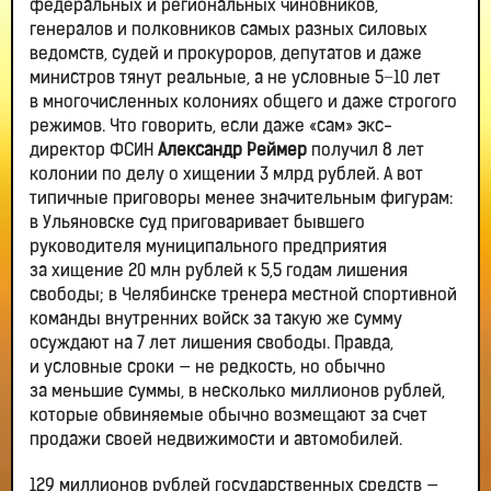
федеральных и региональных чиновников,
генералов и полковников самых разных силовых
ведомств, судей и прокуроров, депутатов и даже
министров тянут реальные, а не условные 5−10 лет
в многочисленных колониях общего и даже строгого
режимов. Что говорить, если даже «сам» экс-
директор ФСИН
Александр Реймер
получил 8 лет
колонии по делу о хищении 3 млрд рублей. А вот
типичные приговоры менее значительным фигурам:
в Ульяновске суд приговаривает бывшего
руководителя муниципального предприятия
за хищение 20 млн рублей к 5,5 годам лишения
свободы; в Челябинске тренера местной спортивной
команды внутренних войск за такую же сумму
осуждают на 7 лет лишения свободы. Правда,
и условные сроки — не редкость, но обычно
за меньшие суммы, в несколько миллионов рублей,
которые обвиняемые обычно возмещают за счет
продажи своей недвижимости и автомобилей.
129 миллионов рублей государственных средств —