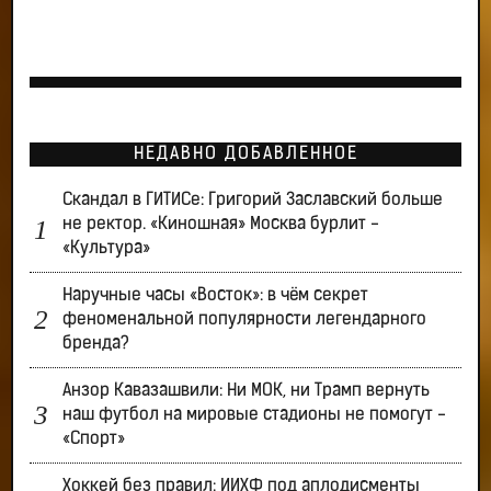
НЕДАВНО ДОБАВЛЕННОЕ
Скандал в ГИТИСе: Григорий Заславский больше
не ректор. «Киношная» Москва бурлит -
«Культура»
Наручные часы «Восток»: в чём секрет
феноменальной популярности легендарного
бренда?
Анзор Кавазашвили: Ни МОК, ни Трамп вернуть
наш футбол на мировые стадионы не помогут -
«Спорт»
Хоккей без правил: ИИХФ под аплодисменты