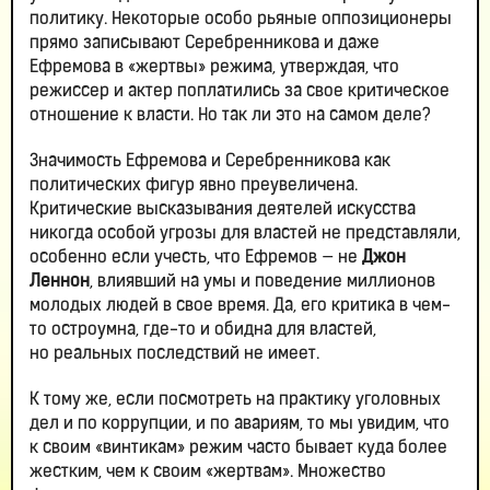
политику. Некоторые особо рьяные оппозиционеры
прямо записывают Серебренникова и даже
Ефремова в «жертвы» режима, утверждая, что
режиссер и актер поплатились за свое критическое
отношение к власти. Но так ли это на самом деле?
Значимость Ефремова и Серебренникова как
политических фигур явно преувеличена.
Критические высказывания деятелей искусства
никогда особой угрозы для властей не представляли,
особенно если учесть, что Ефремов — не
Джон
Леннон
, влиявший на умы и поведение миллионов
молодых людей в свое время. Да, его критика в чем-
то остроумна, где-то и обидна для властей,
но реальных последствий не имеет.
К тому же, если посмотреть на практику уголовных
дел и по коррупции, и по авариям, то мы увидим, что
к своим «винтикам» режим часто бывает куда более
жестким, чем к своим «жертвам». Множество