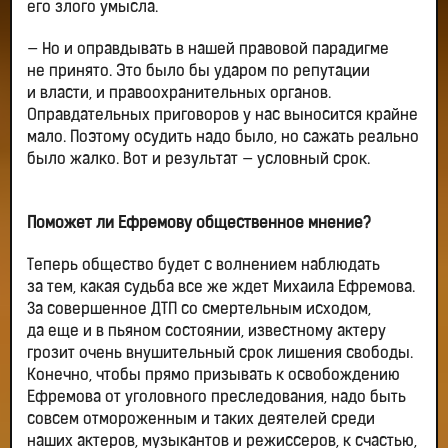
его злого умысла.
— Но и оправдывать в нашей правовой парадигме
не принято. Это было бы ударом по репутации
и власти, и правоохранительных органов.
Оправдательных приговоров у нас выносится крайне
мало. Поэтому осудить надо было, но сажать реально
было жалко. Вот и результат — условный срок.
Поможет ли Ефремову общественное мнение?
Теперь общество будет с волнением наблюдать
за тем, какая судьба все же ждет Михаила Ефремова.
За совершенное ДТП со смертельным исходом,
да еще и в пьяном состоянии, известному актеру
грозит очень внушительный срок лишения свободы.
Конечно, чтобы прямо призывать к освобождению
Ефремова от уголовного преследования, надо быть
совсем отмороженным и таких деятелей среди
наших актеров, музыкантов и режиссеров, к счастью,