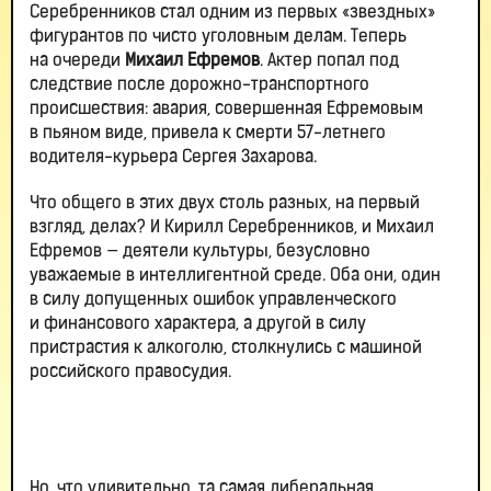
Серебренников стал одним из первых «звездных»
фигурантов по чисто уголовным делам. Теперь
на очереди
Михаил Ефремов
. Актер попал под
следствие после дорожно-транспортного
происшествия: авария, совершенная Ефремовым
в пьяном виде, привела к смерти 57-летнего
водителя-курьера Сергея Захарова.
Что общего в этих двух столь разных, на первый
взгляд, делах? И Кирилл Серебренников, и Михаил
Ефремов — деятели культуры, безусловно
уважаемые в интеллигентной среде. Оба они, один
в силу допущенных ошибок управленческого
и финансового характера, а другой в силу
пристрастия к алкоголю, столкнулись с машиной
российского правосудия.
Но, что удивительно, та самая либеральная