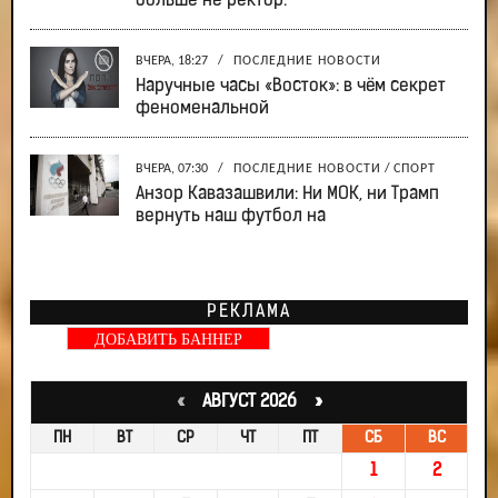
больше не ректор.
ВЧЕРА, 18:27
/
ПОСЛЕДНИЕ НОВОСТИ
Наручные часы «Восток»: в чём секрет
феноменальной
ВЧЕРА, 07:30
/
ПОСЛЕДНИЕ НОВОСТИ
/
СПОРТ
Анзор Кавазашвили: Ни МОК, ни Трамп
вернуть наш футбол на
РЕКЛАМА
ДОБАВИТЬ БАННЕР
«
АВГУСТ 2026 »
ПН
ВТ
СР
ЧТ
ПТ
СБ
ВС
1
2