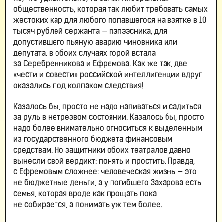
общественность, которая так любит требовать самых
жестоких кар для любого попавшегося на взятке в 10
тысяч рублей сержанта — пэпээсника, для
допустившего пьяную аварию чиновника или
депутата, в обоих случаях горой встала
за Серебренникова и Ефремова. Как же так, две
«чести и совести» российской интеллигенции вдруг
оказались под колпаком следствия!
Казалось бы, просто не надо напиваться и садиться
за руль в нетрезвом состоянии. Казалось бы, просто
надо более внимательно относиться к выделенным
из государственного бюджета финансовым
средствам. Но защитники обоих театралов давно
вынесли свой вердикт: понять и простить. Правда,
с Ефремовым сложнее: человеческая жизнь — это
не бюджетные деньги, а у погибшего Захарова есть
семья, которая вроде как прощать пока
не собирается, а понимать уж тем более.