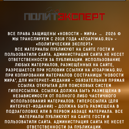
ВСЕ ПРАВА ЗАЩИЩЕНЫ «НОВОСТИ - МИРА»
→
2026
©
МЫ ТРАНСЛИРУЕМ С 2018 ГОДА «ATOAPIWAG.RU» -
«ПОЛИТИЧЕСКИЙ ЭКСПЕРТ»
ВСЕ МАТЕРИАЛЫ ПУБЛИКУЮТ НА САЙТЕ ГОСТИ И
ПОЛЬЗОВАТИЛИ САЙТА. АДМИНИСТРАЦИЯ САЙТА НЕ НЕСЕТ
ОТВЕТСТВЕННОСТИ ЗА ПУБЛИКАЦИИ. ИСПОЛЬЗОВАНИЕ
ЛЮБЫХ МАТЕРИАЛОВ, РАЗМЕЩЁННЫХ НА САЙТЕ,
РАЗРЕШАЕТСЯ ПРИ УСЛОВИИ ССЫЛКИ НА ATOAPIWAG.RU.
ПРИ КОПИРОВАНИИ МАТЕРИАЛОВ СОСТРАНИЦЫ "НОВОСТИ
МИРА", ДЛЯ ИНТЕРНЕТ-ИЗДАНИЙ - ОБЯЗАТЕЛЬНАЯ ПРЯМАЯ
ССЫЛКА ОТКРЫТАЯ ДЛЯ ПОИСКОВЫХ СИСТЕМ
ГИПЕРССЫЛКА. ССЫЛКА ДОЛЖНА БЫТЬ РАЗМЕЩЕНА В
НЕЗАВИСИМОСТИ ОТ ПОЛНОГО ЛИБО ЧАСТИЧНОГО
ИСПОЛЬЗОВАНИЯ МАТЕРИАЛОВ. ГИПЕРССЫЛКА (ДЛЯ
ИНТЕРНЕТ-ИЗДАНИЙ) - ДОЛЖНА БЫТЬ РАЗМЕЩЕНА В
ПОДЗАГОЛОВКЕ ИЛИ В ПЕРВОМ АБЗАЦЕ МАТЕРИАЛА. ВСЕ
МАТЕРИАЛЫ ПУБЛИКУЮТ НА САЙТЕ ГОСТИ И
ПОЛЬЗОВАТИЛИ САЙТА. АДМИНИСТРАЦИЯ САЙТА НЕ НЕСЕТ
ОТВЕТСТВЕННОСТИ ЗА ПУБЛИКАЦИИ.