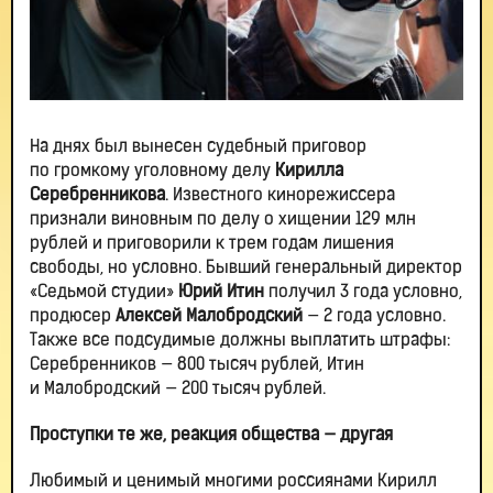
На днях был вынесен судебный приговор
по громкому уголовному делу
Кирилла
Серебренникова
. Известного кинорежиссера
признали виновным по делу о хищении 129 млн
рублей и приговорили к трем годам лишения
свободы, но условно. Бывший генеральный директор
«Седьмой студии»
Юрий Итин
получил 3 года условно,
продюсер
Алексей Малобродский
— 2 года условно.
Также все подсудимые должны выплатить штрафы:
Серебренников — 800 тысяч рублей, Итин
и Малобродский — 200 тысяч рублей.
Проступки те же, реакция общества — другая
Любимый и ценимый многими россиянами Кирилл