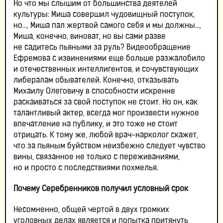
Но что мы слышим от большинства деятелей
культуры: Миша совершил чудовищный поступок,
но…, Миша пал жертвой самого себя и мы должны…,
Миша, конечно, виноват, но вы сами разве
не садитесь пьяными за руль? Видеообращение
Ефремова с извинениями еще больше разжалобило
и отечественных интеллигентов, и сочувствующих
либералам обывателей. Конечно, отказывать
Михаилу Олеговичу в способности искренне
раскаиваться за свой поступок не стоит. Но он, как
талантливый актер, всегда мог произвести нужное
впечатление на публику, и это тоже не стоит
отрицать. К тому же, любой врач-нарколог скажет,
что за пьяным буйством неизбежно следует чувство
вины, связанное не только с переживаниями,
но и просто с последствиями похмелья.
Почему Серебренников получил условный срок
Несомненно, общей чертой в двух громких
уголовных делах является и попытка притянуть