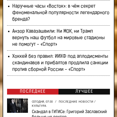
Наручные часы «Восток»: в чём секрет
феноменальной популярности легендарного
бренда?
Анзор Кавазашвили: Ни МОК, ни Трамп
вернуть наш футбол на мировые стадионы
не помогут - «Спорт»
Хоккей без правил: ИИХФ под аплодисменты
скандинавов и прибалтов продлила санкции
против сборной России - «Спорт»
ПОСЛЕДНЕЕ
ЛУЧШЕЕ
СЕГОДНЯ, 07:30
/
ПОСЛЕДНИЕ НОВОСТИ
/
КУЛЬТУРА
Скандал в ГИТИСе: Григорий Заславский