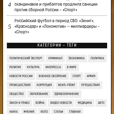
скандинавов и прибалтов продлила санкции
против сборной России - «Спорт»
Российский футбол в период СВО: «Зенит»,
«Краснодар» и «Локомотив» — миллиардеры -
«Спорт»
КАТЕГОРИИ - ТЕГИ
ПОЛИТИЧЕСКИЙ ЭКСПЕРТ
КРИМИНАЛ
ЭКОНОМИКА
ПОЛИТИКА
РЕЛИГИЯ
КУЛЬТУРА
ИНОПРЕССА
В МИРЕ
НОВОСТИ РОССИИ
ВОЕННОЕ ОБОЗРЕНИЕ
СПОРТ
АРМИЯ
ПРОИСШЕСТВИЯ
КОРРУПЦИЯ
NEWS-FRONT
ПУТЕШЕСТВИЯ
ОБЩЕСТВО
ОБРАЗОВАНИЕ
ЗДРАВООХРАНЕНИЕ
ЗАКОН И ПРАВО
ВОЙНА
ВИДЕО НОВОСТИ
МЕДИЦИНА
АВТО
НАУКА
МНЕНИЯ
ФОТО
СТАТЬИ
ГЛАВНАЯ