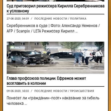
Суд приговорил режиссера Кирилла Серебренникова
к условному
27-06-2020, 04:59
/
ПОСЛЕДНИЕ НОВОСТИ
/
ПОЛИТИКА
Серебренников в суде | Фото: Александр Неменов /
AFP / Scanpix / LETA Режиссер Кирилл ...
Глава профсоюза полиции: Ефремов может
возглавить в колонии
09-06-2020, 16:03
/
ПОСЛЕДНИЕ НОВОСТИ
/
ПРОИСШЕСТВИЯ
Понесет ли «гражданин-поэт» наказание за гибель
человека ...