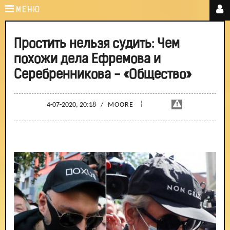
МЕНЮ
Простить нельзя судить: Чем
похожи дела Ефремова и
Серебренникова - «Общество»
¦
4-07-2020, 20:18
/
MOORE