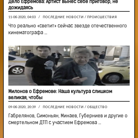
Дело Ефремова: Артист вынес себе приговор, не
дожидаясь
11-06-2020, 04:03
/
ПОСЛЕДНИЕ НОВОСТИ
/
ПРОИСШЕСТВИЯ
Что реально «светит» сейчас звезде отечественного
кинематографа ...
Милонов о Ефремове: Наша культура слишком
великая, чтобы
09-06-2020, 20:39
/
ПОСЛЕДНИЕ НОВОСТИ
/
ОБЩЕСТВО
Габрелянов, Симоньян, Минаев, Губерниев и другие о
смертельном ДТП с участием Ефремова ...