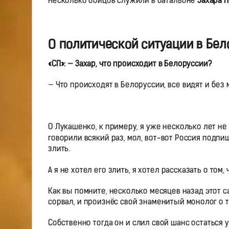
Несколько бойцов служили в батальоне
Захара 
О политической ситуации в Бел
«СП»: — Захар, что происходит в Белоруссии?
— Что происходят в Белоруссии, все видят и без 
О Лукашенко, к примеру, я уже несколько лет не
говорили всякий раз, мол, вот-вот Россия подпи
злить.
А я не хотел его злить, я хотел рассказать о том,
Как вы помните, несколько месяцев назад этот 
сорвал, и произнёс свой знаменитый монолог о т
Собственно тогда он и слил свой шанс остаться у