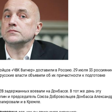
ойцов «ЧВК Вагнер» доставили в Россию. 29 июля 33 россияни
усские власти объявили об их причастности к подготовке
28 задержанных воевали на Донбассе. В тот же день эту
пин и председатель Союза Добровольцев Донбасса Александ
еагировали и в Кремле.