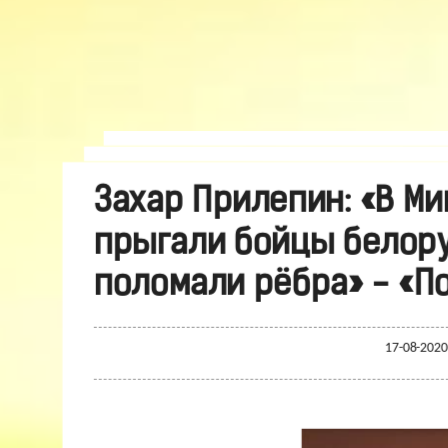
Захар Прилепин: «В Ми
прыгали бойцы белору
поломали рёбра» - «П
17-08-2020