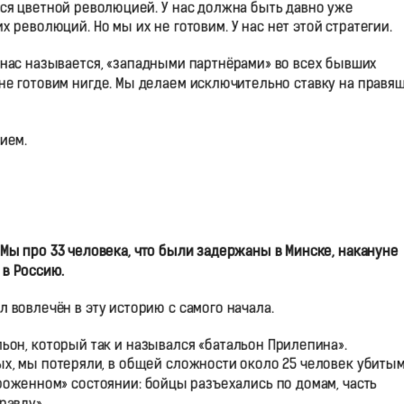
ся цветной революцией. У нас должна быть давно уже
 революций. Но мы их не готовим. У нас нет этой стратегии.
 нас называется, «западными партнёрами» во всех бывших
не готовим нигде. Мы делаем исключительно ставку на правя
ием.
? Мы про 33 человека, что были задержаны в Минске, накануне
в Россию.
л вовлечён в эту историю с самого начала.
льон, который так и назывался «батальон Прилепина».
вых, мы потеряли, в общей сложности около 25 человек убиты
роженном» состоянии: бойцы разъехались по домам, часть