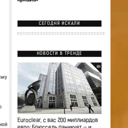
СЕГОДНЯ ИСКАЛИ
НОВОСТИ В ТРЕНДЕ
тьку
о
Euroclear, с вас 200 миллиардов
акой
евро: Брюссель паникует — и