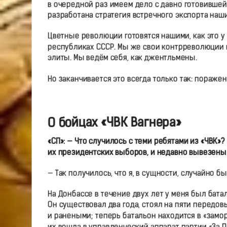
в очередной раз имеем дело с давно готовившей
разработана стратегия встречного экспорта наших
Цветные революции готовятся нашими, как это у
республиках СССР. Мы же свои контрреволюции 
элиты. Мы ведём себя, как джентльмены.
Но заканчивается это всегда только так: поражен
О бойцах «ЧВК Вагнера»
«СП»: — Что случилось с теми ребятами из «ЧВК»
их президентских выборов, и недавно вывезены 
— Так получилось, что я, в сущности, случайно бы
На Донбассе в течение двух лет у меня был бата
Он существовал два года, стоял на пяти передо
и ранеными; теперь батальон находится в «замо