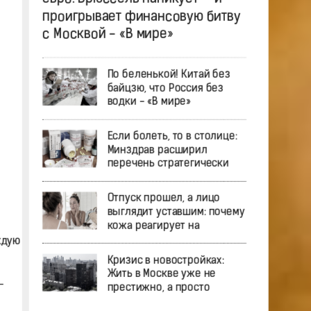
проигрывает финансовую битву
с Москвой - «В мире»
По беленькой! Китай без
байцзю, что Россия без
водки - «В мире»
Если болеть, то в столице:
Минздрав расширил
перечень стратегически
Отпуск прошел, а лицо
выглядит уставшим: почему
кожа реагирует на
ждую
Кризис в новостройках:
Жить в Москве уже не
—
престижно, а просто