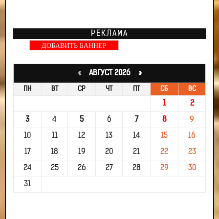
РЕКЛАМА
ДОБАВИТЬ БАННЕР
«
АВГУСТ 2026 »
ПН
ВТ
СР
ЧТ
ПТ
СБ
ВС
1
2
3
4
5
6
7
8
9
10
11
12
13
14
15
16
17
18
19
20
21
22
23
24
25
26
27
28
29
30
31