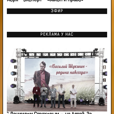
моря - эксперт - «Закон и право»
ЭФИР
РЕКЛАМА У НАС