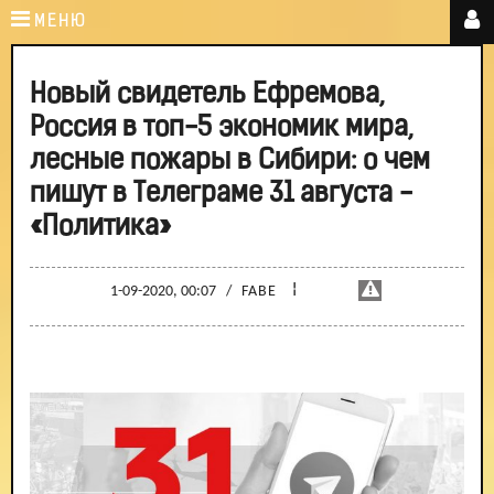
МЕНЮ
Новый свидетель Ефремова,
Россия в топ-5 экономик мира,
лесные пожары в Сибири: о чем
пишут в Телеграме 31 августа -
«Политика»
¦
1-09-2020, 00:07
/
FABE