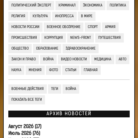
ПОЛИТИЧЕСКИЙ ЭКСПЕРТ
КРИМИНАЛ
ЭКОНОМИКА
ПОЛИТИКА
РЕЛИГИЯ
КУЛЬТУРА
ИНОПРЕССА
В МИРЕ
НОВОСТИ РОССИИ
ВОЕННОЕ ОБОЗРЕНИЕ
СПОРТ
АРМИЯ
ПРОИСШЕСТВИЯ
КОРРУПЦИЯ
NEWS-FRONT
ПУТЕШЕСТВИЯ
ОБЩЕСТВО
ОБРАЗОВАНИЕ
ЗДРАВООХРАНЕНИЕ
ЗАКОН И ПРАВО
ВОЙНА
ВИДЕО НОВОСТИ
МЕДИЦИНА
АВТО
НАУКА
МНЕНИЯ
ФОТО
СТАТЬИ
ГЛАВНАЯ
ВОЕННЫЕ ДЕЙСТВИЯ
ТЕГИ
ВОЙНА
ПОКАЗАТЬ ВСЕ ТЕГИ
АРХИВ НОВОСТЕЙ
Август 2026 (17)
Июль 2026 (76)