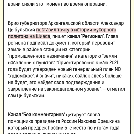
врачи сняли этот момент во время операции.
Врио губернатора Архангельской области Александр
Цыбульский
поставил точку в истории мусорного
полигона на Шиесе
, пишет
канал "Регионал"
. Глава
региона подписал документ, который переводит
земли в районе станции из категории
"промышленного назначения" в категорию "земли
населенных пунктов". "Ориентировочно к маю 2021
года будет утвержден новый генеральный план МО
"Урдомское". А значит, никаких свалок здесь больше
не будет, это найдет свое подтверждение и
закрепление на законодательном уровне", — отметил
сам Цыбульский.
Канал "Без комментариев"
цитирует слова
помощника президента России Максима Орешкина,
который предрек России 5-е место по итогам года