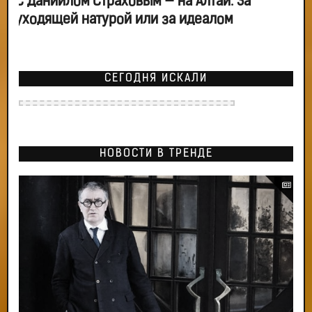
С Даниилом Страховым — на Алтай. За
уходящей натурой или за идеалом
СЕГОДНЯ ИСКАЛИ
НОВОСТИ В ТРЕНДЕ