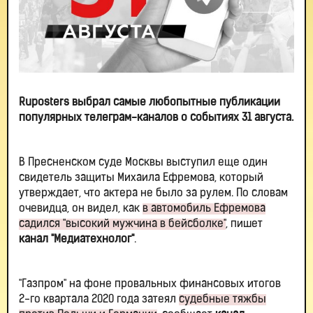
Ruposters выбрал самые любопытные публикации
популярных телеграм-каналов о событиях 31 августа.
В Пресненском суде Москвы выступил еще один
свидетель защиты Михаила Ефремова, который
утверждает, что актера не было за рулем. По словам
очевидца, он видел, как
в автомобиль Ефремова
садился "высокий мужчина в бейсболке"
, пишет
канал "Медиатехнолог"
.
"Газпром" на фоне провальных финансовых итогов
2-го квартала 2020 года затеял
судебные тяжбы