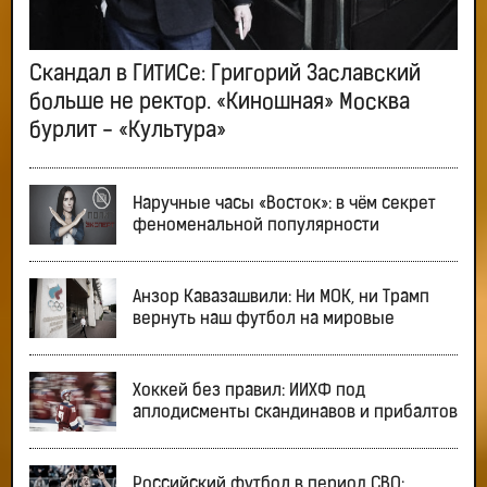
Скандал в ГИТИСе: Григорий Заславский
больше не ректор. «Киношная» Москва
бурлит - «Культура»
Наручные часы «Восток»: в чём секрет
феноменальной популярности
Анзор Кавазашвили: Ни МОК, ни Трамп
вернуть наш футбол на мировые
Хоккей без правил: ИИХФ под
аплодисменты скандинавов и прибалтов
Российский футбол в период СВО: