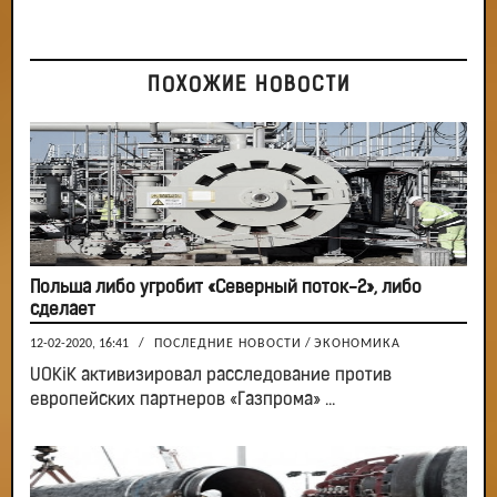
ПОХОЖИЕ НОВОСТИ
Польша либо угробит «Северный поток-2», либо
сделает
12-02-2020, 16:41
/
ПОСЛЕДНИЕ НОВОСТИ
/
ЭКОНОМИКА
UOKiK активизировал расследование против
европейских партнеров «Газпрома» ...