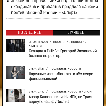
Хоккей без правил: ИИХФ под аплодисменты
скандинавов и прибалтов продлила санкции
против сборной России - «Спорт»
ПОСЛЕДНЕЕ
ЛУЧШЕЕ
СЕГОДНЯ, 07:30
/
ПОСЛЕДНИЕ НОВОСТИ
/
КУЛЬТУРА
Скандал в ГИТИСе: Григорий Заславский
больше не ректор.
ВЧЕРА, 18:27
/
ПОСЛЕДНИЕ НОВОСТИ
Наручные часы «Восток»: в чём секрет
феноменальной
ВЧЕРА, 07:30
/
ПОСЛЕДНИЕ НОВОСТИ
/
СПОРТ
Анзор Кавазашвили: Ни МОК, ни Трамп
вернуть наш футбол на