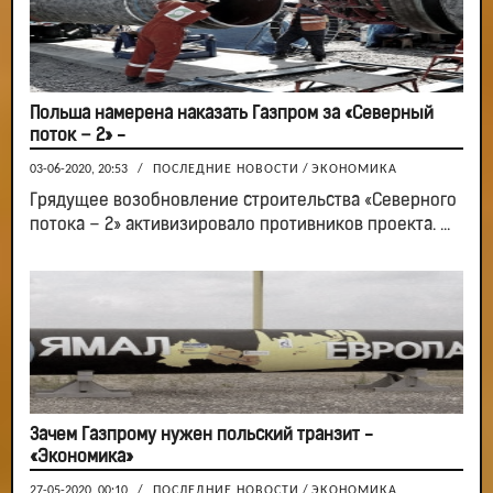
Польша намерена наказать Газпром за «Северный
поток – 2» -
03-06-2020, 20:53
/
ПОСЛЕДНИЕ НОВОСТИ
/
ЭКОНОМИКА
Грядущее возобновление строительства «Северного
потока – 2» активизировало противников проекта. ...
Зачем Газпрому нужен польский транзит -
«Экономика»
27-05-2020, 00:10
/
ПОСЛЕДНИЕ НОВОСТИ
/
ЭКОНОМИКА